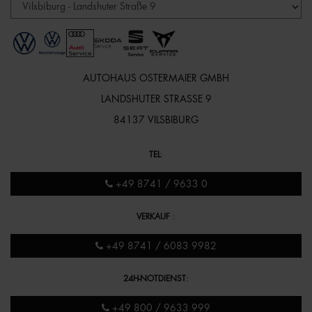
AUTOHAUS OSTERMAIER GMBH
LANDSHUTER STRASSE 9
84137 VILSBIBURG
TEL
:
+49 8741 / 9633 0
VERKAUF
:
+49 8741 / 6083 9982
24H-NOTDIENST
:
+49 800 / 9633 999