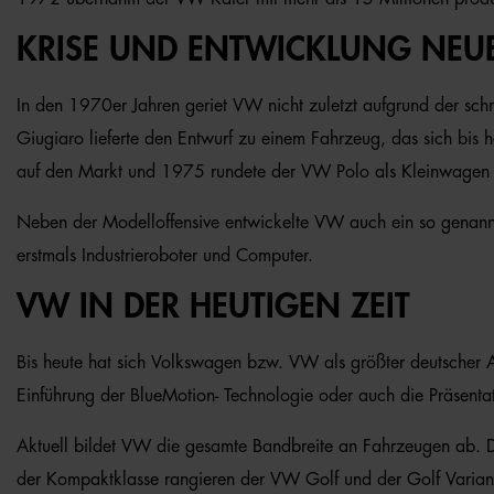
KRISE UND ENTWICKLUNG NEU
In den 1970er Jahren geriet VW nicht zuletzt aufgrund der sch
Giugiaro lieferte den Entwurf zu einem Fahrzeug, das sich bis
auf den Markt und 1975 rundete der VW Polo als Kleinwagen d
Neben der Modelloffensive entwickelte VW auch ein so genannte
erstmals Industrieroboter und Computer.
VW IN DER HEUTIGEN ZEIT
Bis heute hat sich Volkswagen bzw. VW als größter deutscher
Einführung der BlueMotion- Technologie oder auch die Präsent
Aktuell bildet VW die gesamte Bandbreite an Fahrzeugen ab. Di
der Kompaktklasse rangieren der VW Golf und der Golf Variant s