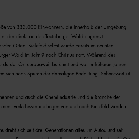
 Größe von 333.000 Einwohnern, die innerhalb der Umgebung
ern, der direkt an den Teutoburger Wald angrenzt.
nden Orten. Bielefeld selbst wurde bereits im neunten
urger Wald im Jahr 9 nach Christus statt. Während des
 wurde der Ort europaweit berühmt und war in früheren Jahren
inden sich noch Spuren der damaligen Bedeutung. Sehenswert ist
 zu nennen und auch die Chemiindustrie und die Branche der
nehmen. Verkehrsverbindungen von und nach Bielefeld werden
s dreht sich seit drei Generationen alles um Autos und seit