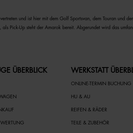
rtreten und ist hier mit dem Golf Sportsvan, dem Touran und de
, als Pick-Up steht der Amarok bereit. Abgerundet wird das umfa
GE ÜBERBLICK
WERKSTATT ÜBERB
ONLINE-TERMIN BUCHUNG
TWAGEN
HU & AU
NKAUF
REIFEN & RÄDER
EWERTUNG
TEILE & ZUBEHÖR