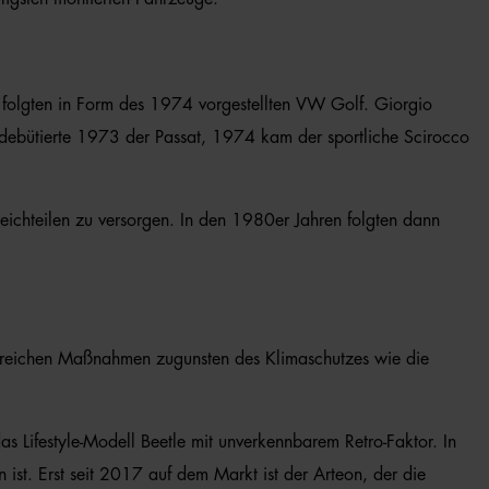
d folgten in Form des 1974 vorgestellten VW Golf. Giorgio
f debütierte 1973 der Passat, 1974 kam der sportliche Scirocco
ichteilen zu versorgen. In den 1980er Jahren folgten dann
hlreichen Maßnahmen zugunsten des Klimaschutzes wie die
 Lifestyle-Modell Beetle mit unverkennbarem Retro-Faktor. In
ist. Erst seit 2017 auf dem Markt ist der Arteon, der die