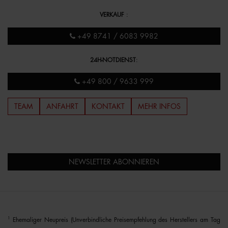
VERKAUF
:
+49 8741 / 6083 9982
24H-NOTDIENST
:
+49 800 / 9633 999
TEAM
ANFAHRT
KONTAKT
MEHR INFOS
NEWSLETTER ABONNIEREN
1
Ehemaliger Neupreis (Unverbindliche Preisempfehlung des Herstellers am Tag