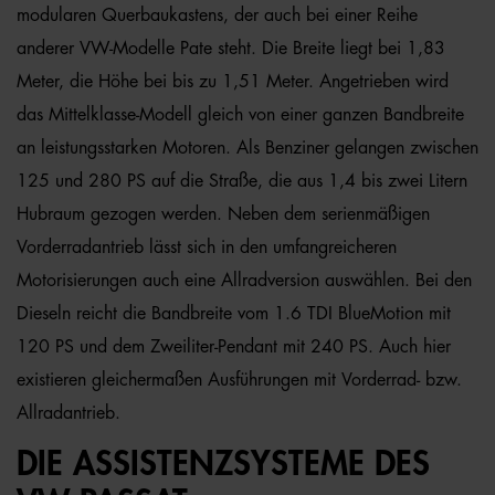
modularen Querbaukastens, der auch bei einer Reihe
anderer VW-Modelle Pate steht. Die Breite liegt bei 1,83
Meter, die Höhe bei bis zu 1,51 Meter. Angetrieben wird
das Mittelklasse-Modell gleich von einer ganzen Bandbreite
an leistungsstarken Motoren. Als Benziner gelangen zwischen
125 und 280 PS auf die Straße, die aus 1,4 bis zwei Litern
Hubraum gezogen werden. Neben dem serienmäßigen
Vorderradantrieb lässt sich in den umfangreicheren
Motorisierungen auch eine Allradversion auswählen. Bei den
Dieseln reicht die Bandbreite vom 1.6 TDI BlueMotion mit
120 PS und dem Zweiliter-Pendant mit 240 PS. Auch hier
existieren gleichermaßen Ausführungen mit Vorderrad- bzw.
Allradantrieb.
DIE ASSISTENZSYSTEME DES