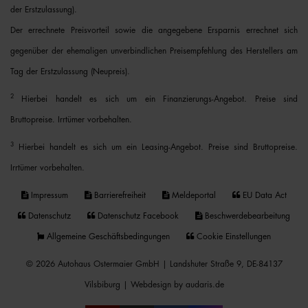
der Erstzulassung).
Der errechnete Preisvorteil sowie die angegebene Ersparnis errechnet sich
gegenüber der ehemaligen unverbindlichen Preisempfehlung des Herstellers am
Tag der Erstzulassung (Neupreis).
2
Hierbei handelt es sich um ein Finanzierungs-Angebot. Preise sind
Bruttopreise. Irrtümer vorbehalten.
3
Hierbei handelt es sich um ein Leasing-Angebot. Preise sind Bruttopreise.
Irrtümer vorbehalten.
Impressum
Barrierefreiheit
Meldeportal
EU Data Act
Datenschutz
Datenschutz Facebook
Beschwerdebearbeitung
Allgemeine Geschäftsbedingungen
Cookie Einstellungen
© 2026 Autohaus Ostermaier GmbH | Landshuter Straße 9, DE-84137
Vilsbiburg |
Webdesign by audaris.de