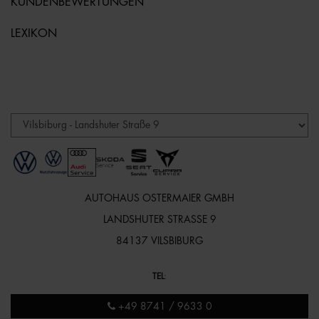
KUNDENBEWERTUNGEN
LEXIKON
AUTOHAUS OSTERMAIER GMBH
LANDSHUTER STRASSE 9
84137 VILSBIBURG
TEL
:
+49 8741 / 9633 0