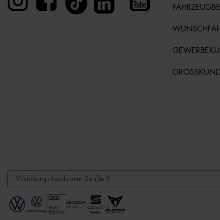
FAHRZEUGB
WUNSCHFA
GEWERBEK
GROSSKUN