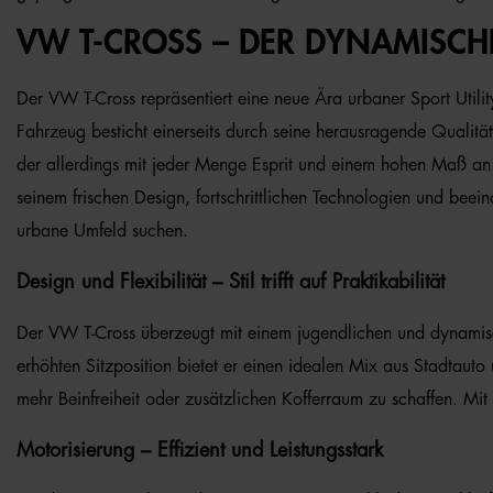
VW T-CROSS – DER DYNAMISCHE
Der VW T-Cross repräsentiert eine neue Ära urbaner Sport Utilit
Fahrzeug besticht einerseits durch seine herausragende Qualität
der allerdings mit jeder Menge Esprit und einem hohen Maß an
seinem frischen Design, fortschrittlichen Technologien und beein
urbane Umfeld suchen.
Design und Flexibilität – Stil trifft auf Praktikabilität
Der VW T-Cross überzeugt mit einem jugendlichen und dynamis
erhöhten Sitzposition bietet er einen idealen Mix aus Stadtaut
mehr Beinfreiheit oder zusätzlichen Kofferraum zu schaffen. Mi
Motorisierung – Effizient und Leistungsstark