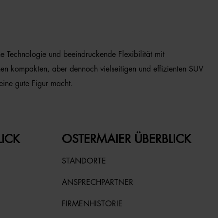
che Technologie und beeindruckende Flexibilität mit
nen kompakten, aber dennoch vielseitigen und effizienten SUV
eine gute Figur macht.
LICK
OSTERMAIER ÜBERBLICK
STANDORTE
ANSPRECHPARTNER
FIRMENHISTORIE