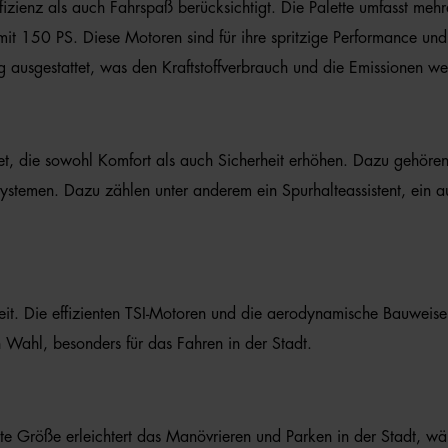
izienz als auch Fahrspaß berücksichtigt. Die Palette umfasst mehre
mit 150 PS. Diese Motoren sind für ihre spritzige Performance und 
ausgestattet, was den Kraftstoffverbrauch und die Emissionen weit
tet, die sowohl Komfort als auch Sicherheit erhöhen. Dazu gehören e
zsystemen. Dazu zählen unter anderem ein Spurhalteassistent, ein
it. Die effizienten TSI-Motoren und die aerodynamische Bauweise
 Wahl, besonders für das Fahren in der Stadt.
akte Größe erleichtert das Manövrieren und Parken in der Stadt, w