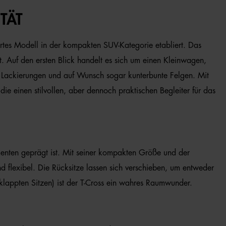
TÄT
iertes Modell in der kompakten SUV-Kategorie etabliert. Das
t. Auf den ersten Blick handelt es sich um einen Kleinwagen,
 Lackierungen und auf Wunsch sogar kunterbunte Felgen. Mit
die einen stilvollen, aber dennoch praktischen Begleiter für das
enten geprägt ist. Mit seiner kompakten Größe und der
d flexibel. Die Rücksitze lassen sich verschieben, um entweder
klappten Sitzen) ist der T-Cross ein wahres Raumwunder.