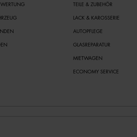
EWERTUNG
TEILE & ZUBEHÖR
HRZEUG
LACK & KAROSSERIE
UNDEN
AUTOPFLEGE
DEN
GLASREPARATUR
MIETWAGEN
ECONOMY SERVICE