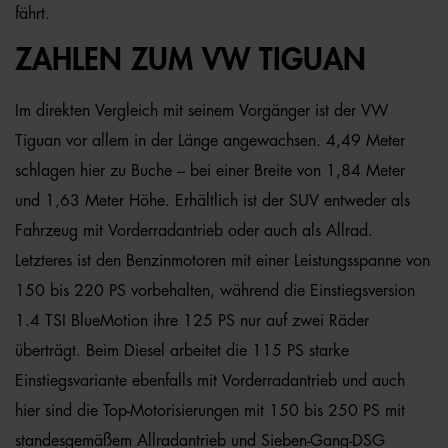
fährt.
ZAHLEN ZUM VW TIGUAN
Im direkten Vergleich mit seinem Vorgänger ist der VW
Tiguan vor allem in der Länge angewachsen. 4,49 Meter
schlagen hier zu Buche – bei einer Breite von 1,84 Meter
und 1,63 Meter Höhe. Erhältlich ist der SUV entweder als
Fahrzeug mit Vorderradantrieb oder auch als Allrad.
Letzteres ist den Benzinmotoren mit einer Leistungsspanne von
150 bis 220 PS vorbehalten, während die Einstiegsversion
1.4 TSI BlueMotion ihre 125 PS nur auf zwei Räder
überträgt. Beim Diesel arbeitet die 115 PS starke
Einstiegsvariante ebenfalls mit Vorderradantrieb und auch
hier sind die Top-Motorisierungen mit 150 bis 250 PS mit
standesgemäßem Allradantrieb und Sieben-Gang-DSG