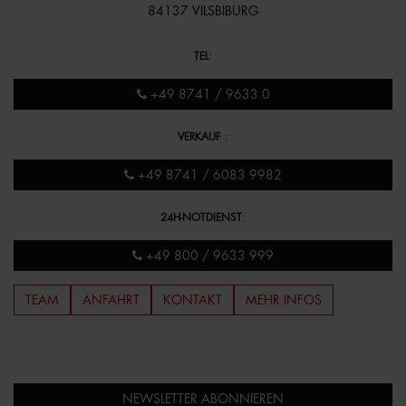
84137 VILSBIBURG
TEL
:
+49 8741 / 9633 0
VERKAUF
:
+49 8741 / 6083 9982
24H-NOTDIENST
:
+49 800 / 9633 999
TEAM
ANFAHRT
KONTAKT
MEHR INFOS
NEWSLETTER ABONNIEREN