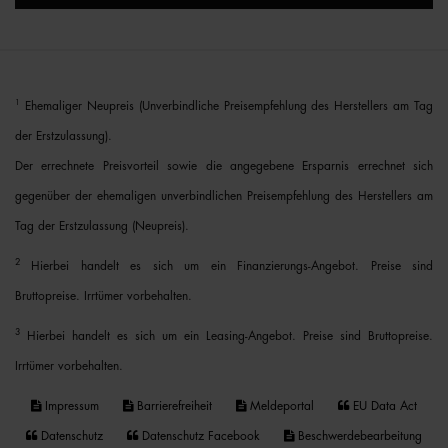
1
Ehemaliger Neupreis (Unverbindliche Preisempfehlung des Herstellers am Tag
der Erstzulassung).
Der errechnete Preisvorteil sowie die angegebene Ersparnis errechnet sich
gegenüber der ehemaligen unverbindlichen Preisempfehlung des Herstellers am
Tag der Erstzulassung (Neupreis).
2
Hierbei handelt es sich um ein Finanzierungs-Angebot. Preise sind
Bruttopreise. Irrtümer vorbehalten.
3
Hierbei handelt es sich um ein Leasing-Angebot. Preise sind Bruttopreise.
Irrtümer vorbehalten.
Impressum
Barrierefreiheit
Meldeportal
EU Data Act
Datenschutz
Datenschutz Facebook
Beschwerdebearbeitung