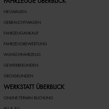
FAHRZEUGE ÜBERBLICK
NEUWAGEN
GEBRAUCHTWAGEN
FAHRZEUGANKAUF
FAHRZEUGBEWERTUNG
WUNSCHFAHRZEUG
GEWERBEKUNDEN
GROSSKUNDEN
WERKSTATT ÜBERBLICK
ONLINE-TERMIN BUCHUNG
HU & AU