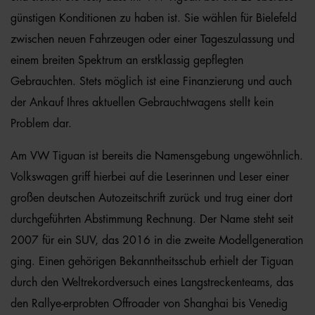
günstigen Konditionen zu haben ist. Sie wählen für Bielefeld
zwischen neuen Fahrzeugen oder einer Tageszulassung und
einem breiten Spektrum an erstklassig gepflegten
Gebrauchten. Stets möglich ist eine Finanzierung und auch
der Ankauf Ihres aktuellen Gebrauchtwagens stellt kein
Problem dar.
Am VW Tiguan ist bereits die Namensgebung ungewöhnlich.
Volkswagen griff hierbei auf die Leserinnen und Leser einer
großen deutschen Autozeitschrift zurück und trug einer dort
durchgeführten Abstimmung Rechnung. Der Name steht seit
2007 für ein SUV, das 2016 in die zweite Modellgeneration
ging. Einen gehörigen Bekanntheitsschub erhielt der Tiguan
durch den Weltrekordversuch eines Langstreckenteams, das
den Rallye-erprobten Offroader von Shanghai bis Venedig