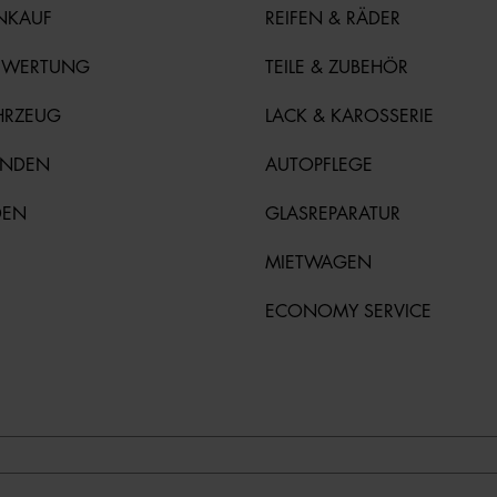
NKAUF
REIFEN & RÄDER
EWERTUNG
TEILE & ZUBEHÖR
HRZEUG
LACK & KAROSSERIE
UNDEN
AUTOPFLEGE
DEN
GLASREPARATUR
MIETWAGEN
ECONOMY SERVICE