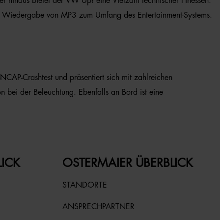
 hinaus bietet der VW Up! eine Vielzahl technischer Finessen.
die Wiedergabe von MP3 zum Umfang des Entertainment-Systems.
-NCAP-Crashtest und präsentiert sich mit zahlreichen
bei der Beleuchtung. Ebenfalls an Bord ist eine
LICK
OSTERMAIER ÜBERBLICK
STANDORTE
ANSPRECHPARTNER