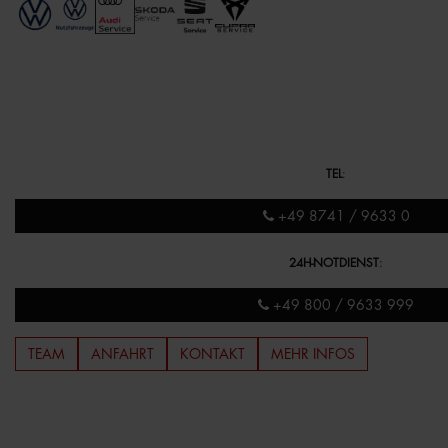
TEL
:
+49 8741 / 9633 0
24H-NOTDIENST
:
+49 800 / 9633 999
TEAM
ANFAHRT
KONTAKT
MEHR INFOS