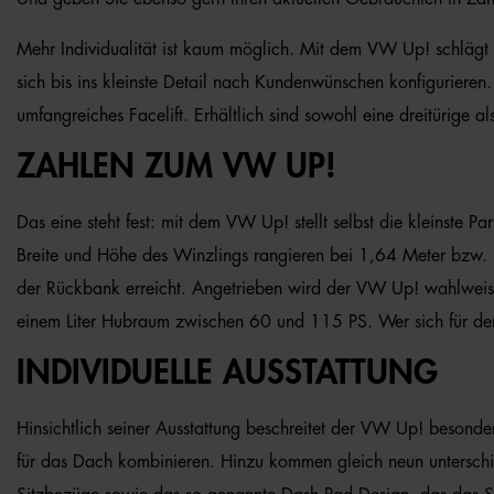
Mehr Individualität ist kaum möglich. Mit dem VW Up! schlägt d
sich bis ins kleinste Detail nach Kundenwünschen konfigurieren
umfangreiches Facelift. Erhältlich sind sowohl eine dreitürige al
ZAHLEN ZUM VW UP!
Das eine steht fest: mit dem VW Up! stellt selbst die kleinst
Breite und Höhe des Winzlings rangieren bei 1,64 Meter bzw.
der Rückbank erreicht. Angetrieben wird der VW Up! wahlweise 
einem Liter Hubraum zwischen 60 und 115 PS. Wer sich für den 
INDIVIDUELLE AUSSTATTUNG
Hinsichtlich seiner Ausstattung beschreitet der VW Up! besond
für das Dach kombinieren. Hinzu kommen gleich neun unterschi