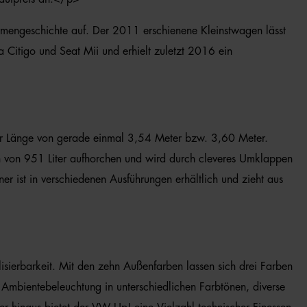
irmengeschichte auf. Der 2011 erschienene Kleinstwagen lässt
 Citigo und Seat Mii und erhielt zuletzt 2016 ein
 der Länge von gerade einmal 3,54 Meter bzw. 3,60 Meter.
n von 951 Liter aufhorchen und wird durch cleveres Umklappen
 ist in verschiedenen Ausführungen erhältlich und zieht aus
isierbarkeit. Mit den zehn Außenfarben lassen sich drei Farben
Ambientebeleuchtung in unterschiedlichen Farbtönen, diverse