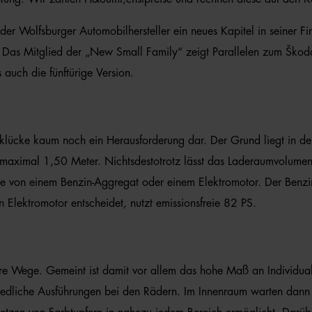
er Wolfsburger Automobilhersteller ein neues Kapitel in seiner F
. Das Mitglied der „New Small Family“ zeigt Parallelen zum Škoda
s auch die fünftürige Version.
e Parklücke kaum noch ein Herausforderung dar. Der Grund liegt in
 maximal 1,50 Meter. Nichtsdestotrotz lässt das Laderaumvolume
von einem Benzin-Aggregat oder einem Elektromotor. Der Benziner
Elektromotor entscheidet, nutzt emissionsfreie 82 PS.
ere Wege. Gemeint ist damit vor allem das hohe Maß an Individual
edliche Ausführungen bei den Rädern. Im Innenraum warten dann 