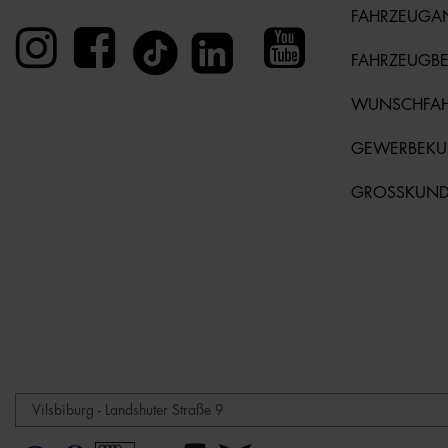
FAHRZEUGA
FAHRZEUGB
WUNSCHFA
GEWERBEK
GROSSKUN