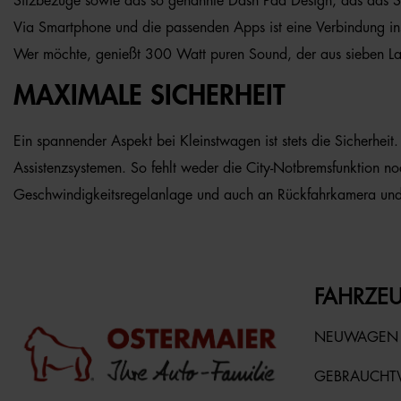
Sitzbezüge sowie das so genannte Dash Pad Design, das das Set
Via Smartphone und die passenden Apps ist eine Verbindung in
Wer möchte, genießt 300 Watt puren Sound, der aus sieben L
MAXIMALE SICHERHEIT
Ein spannender Aspekt bei Kleinstwagen ist stets die Sicherheit
Assistenzsystemen. So fehlt weder die City-Notbremsfunktion n
Geschwindigkeitsregelanlage und auch an Rückfahrkamera und 
FAHRZEU
NEUWAGEN
GEBRAUCH