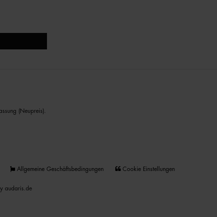
assung (Neupreis).
Allgemeine Geschäftsbedingungen
Cookie Einstellungen
y audaris.de