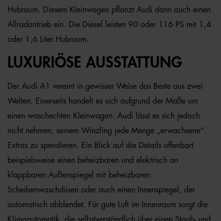
Hubraum. Diesem Kleinwagen pflanzt Audi dann auch einen
Allradantrieb ein. Die Diesel leisten 90 oder 116 PS mit 1,4
oder 1,6 Liter Hubraum.
LUXURIÖSE AUSSTATTUNG
Der Audi A1 vereint in gewisser Weise das Beste aus zwei
Welten. Einerseits handelt es sich aufgrund der Maße um
einen waschechten Kleinwagen. Audi lässt es sich jedoch
nicht nehmen, seinem Winzling jede Menge „erwachsene“
Extras zu spendieren. Ein Blick auf die Details offenbart
beispielsweise einen beheizbaren und elektrisch an
klappbaren Außenspiegel mit beheizbaren
Scheibenwaschdüsen oder auch einen Innenspiegel, der
automatisch abblendet. Für gute Luft im Innenraum sorgt die
Klimaautomatik, die selbstverständlich über einen Staub- und