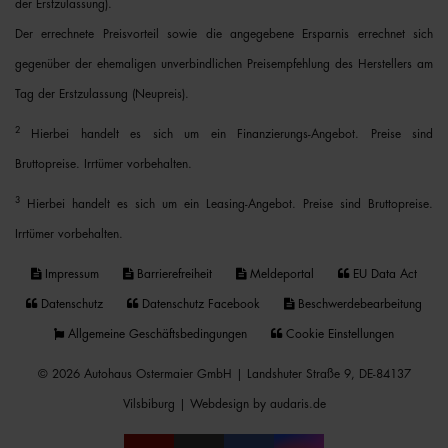
der Erstzulassung).
Der errechnete Preisvorteil sowie die angegebene Ersparnis errechnet sich
gegenüber der ehemaligen unverbindlichen Preisempfehlung des Herstellers am
Tag der Erstzulassung (Neupreis).
2
Hierbei handelt es sich um ein Finanzierungs-Angebot. Preise sind
Bruttopreise. Irrtümer vorbehalten.
3
Hierbei handelt es sich um ein Leasing-Angebot. Preise sind Bruttopreise.
Irrtümer vorbehalten.
Impressum
Barrierefreiheit
Meldeportal
EU Data Act
Datenschutz
Datenschutz Facebook
Beschwerdebearbeitung
Allgemeine Geschäftsbedingungen
Cookie Einstellungen
© 2026 Autohaus Ostermaier GmbH | Landshuter Straße 9, DE-84137
Vilsbiburg |
Webdesign by audaris.de