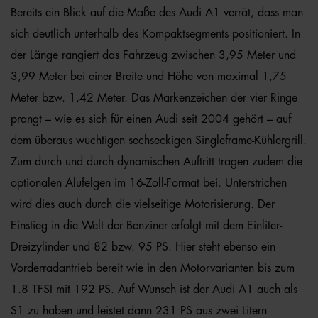
Bereits ein Blick auf die Maße des Audi A1 verrät, dass man
sich deutlich unterhalb des Kompaktsegments positioniert. In
der Länge rangiert das Fahrzeug zwischen 3,95 Meter und
3,99 Meter bei einer Breite und Höhe von maximal 1,75
Meter bzw. 1,42 Meter. Das Markenzeichen der vier Ringe
prangt – wie es sich für einen Audi seit 2004 gehört – auf
dem überaus wuchtigen sechseckigen Singleframe-Kühlergrill.
Zum durch und durch dynamischen Auftritt tragen zudem die
optionalen Alufelgen im 16-Zoll-Format bei. Unterstrichen
wird dies auch durch die vielseitige Motorisierung. Der
Einstieg in die Welt der Benziner erfolgt mit dem Einliter-
Dreizylinder und 82 bzw. 95 PS. Hier steht ebenso ein
Vorderradantrieb bereit wie in den Motorvarianten bis zum
1.8 TFSI mit 192 PS. Auf Wunsch ist der Audi A1 auch als
S1 zu haben und leistet dann 231 PS aus zwei Litern