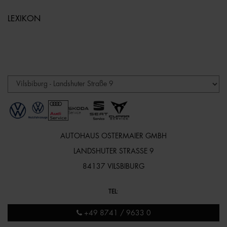
LEXIKON
AUTOHAUS OSTERMAIER GMBH
LANDSHUTER STRASSE 9
84137 VILSBIBURG
TEL
:
+49 8741 / 9633 0