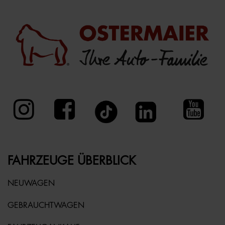
FAHRZEUGE ÜBERBLICK
NEUWAGEN
GEBRAUCHTWAGEN