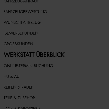
FAHRZEUGANKAUF
FAHRZEUGBEWERTUNG
WUNSCHFAHRZEUG
GEWERBEKUNDEN
GROSSKUNDEN
WERKSTATT ÜBERBLICK
ONLINE-TERMIN BUCHUNG
HU & AU
REIFEN & RÄDER
TEILE & ZUBEHÖR
LACK & KAROSSERIE