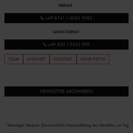
VERKAUF
:
+49 8741 / 6083 9982
24H-NOTDIENST
:
+49 800 / 9633 999
TEAM
ANFAHRT
KONTAKT
MEHR INFOS
NEWSLETTER ABONNIEREN
1
Ehemaliger Neupreis (Unverbindliche Preisempfehlung des Herstellers am Tag