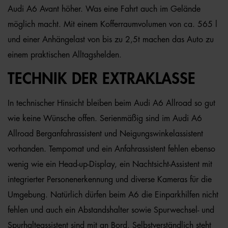
Audi A6 Avant höher. Was eine Fahrt auch im Gelände
möglich macht. Mit einem Kofferraumvolumen von ca. 565 l
und einer Anhängelast von bis zu 2,5t machen das Auto zu
einem praktischen Alltagshelden.
TECHNIK DER EXTRAKLASSE
In technischer Hinsicht bleiben beim Audi A6 Allroad so gut
wie keine Wünsche offen. Serienmäßig sind im Audi A6
Allroad Berganfahrassistent und Neigungswinkelassistent
vorhanden. Tempomat und ein Anfahrassistent fehlen ebenso
wenig wie ein Head-up-Display, ein Nachtsicht-Assistent mit
integrierter Personenerkennung und diverse Kameras für die
Umgebung. Natürlich dürfen beim A6 die Einparkhilfen nicht
fehlen und auch ein Abstandshalter sowie Spurwechsel- und
Spurhalteassistent sind mit an Bord. Selbstverständlich steht