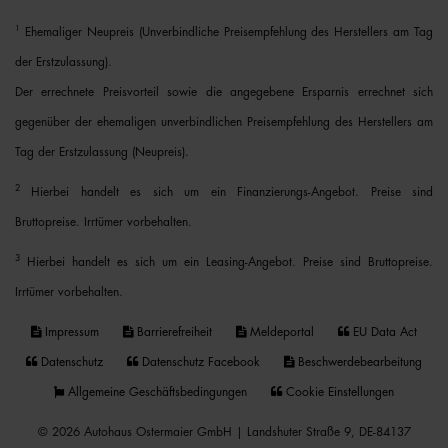
1
Ehemaliger Neupreis (Unverbindliche Preisempfehlung des Herstellers am Tag
der Erstzulassung).
Der errechnete Preisvorteil sowie die angegebene Ersparnis errechnet sich
gegenüber der ehemaligen unverbindlichen Preisempfehlung des Herstellers am
Tag der Erstzulassung (Neupreis).
2
Hierbei handelt es sich um ein Finanzierungs-Angebot. Preise sind
Bruttopreise. Irrtümer vorbehalten.
3
Hierbei handelt es sich um ein Leasing-Angebot. Preise sind Bruttopreise.
Irrtümer vorbehalten.
Impressum
Barrierefreiheit
Meldeportal
EU Data Act
Datenschutz
Datenschutz Facebook
Beschwerdebearbeitung
Allgemeine Geschäftsbedingungen
Cookie Einstellungen
© 2026 Autohaus Ostermaier GmbH | Landshuter Straße 9, DE-84137