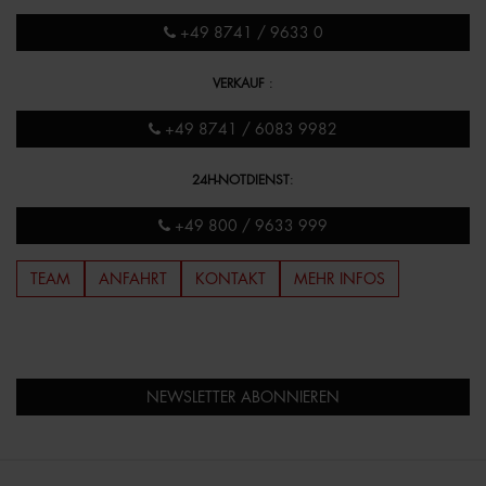
+49 8741 / 9633 0
VERKAUF
:
+49 8741 / 6083 9982
24H-NOTDIENST
:
+49 800 / 9633 999
TEAM
ANFAHRT
KONTAKT
MEHR INFOS
NEWSLETTER ABONNIEREN