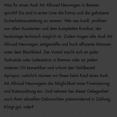
Was für einen Audi A6 Allroad Neuwagen in Bremen
spricht? Da sind in erster Linie die Extras und die gehobene
Sicherheitsausstattung zu nennen. Wer neu kauft, profitiert
von allen Assistenten und dem kompletten Komfort, der
heutzutage technisch möglich ist. Zudem tragen alle Audi A6
Allroad Neuwagen zeitgemäße und hoch effiziente Motoren
unter dem Blechkleid. Der Vorteil macht sich an jeder
Tanksäule oder Ladestation in Bremen oder an jedem
anderen Ort bemerkbar und schont den Geldbeutel.
Apropos: natürlich räumen wir Ihnen beim Kauf eines Audi
A6 Allroad Neuwagens die Möglichkeit einer Finanzierung
und Ratenzahlung ein. Und nehmen bei dieser Gelegenheit
auch Ihren aktuellen Gebrauchten preismindernd in Zahlung.
Klingt gut, oder?