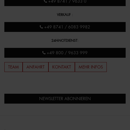
+49 8741 / 9633 0
VERKAUF
:
+49 8741 / 6083 9982
24H-NOTDIENST
:
+49 800 / 9633 999
TEAM
ANFAHRT
KONTAKT
MEHR INFOS
NEWSLETTER ABONNIEREN