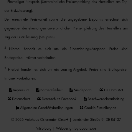
1
Ehemaliger Neupreis (Unverbindliche Preisempfehlung des Herstellers am Tag
der Erstzulassung).
Der errechnete Preisvorteil sowie die angegebene Ersparnis errechnet sich
gegenüber der ehemaligen unverbindlichen Preisempfehlung des Herstellers am
Tag der Erstzulassung (Neupreis).
2
Hierbei handelt es sich um ein Finanzierungs-Angebot. Preise sind
Bruttopreise. Irrtümer vorbehalten.
3
Hierbei handelt es sich um ein Leasing-Angebot. Preise sind Bruttopreise.
Irrtümer vorbehalten.
Impressum
Barrierefreiheit
Meldeportal
EU Data Act
Datenschutz
Datenschutz Facebook
Beschwerdebearbeitung
Allgemeine Geschäftsbedingungen
Cookie Einstellungen
© 2026 Autohaus Ostermaier GmbH | Landshuter Straße 9, DE-84137
Vilsbiburg |
Webdesign by audaris.de