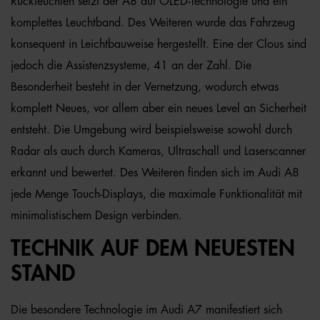
Rückleuchten setzt der A8 auf OLED-Technologie und ein
komplettes Leuchtband. Des Weiteren wurde das Fahrzeug
konsequent in Leichtbauweise hergestellt. Eine der Clous sind
jedoch die Assistenzsysteme, 41 an der Zahl. Die
Besonderheit besteht in der Vernetzung, wodurch etwas
komplett Neues, vor allem aber ein neues Level an Sicherheit
entsteht. Die Umgebung wird beispielsweise sowohl durch
Radar als auch durch Kameras, Ultraschall und Laserscanner
erkannt und bewertet. Des Weiteren finden sich im Audi A8
jede Menge Touch-Displays, die maximale Funktionalität mit
minimalistischem Design verbinden.
TECHNIK AUF DEM NEUESTEN
STAND
Die besondere Technologie im Audi A7 manifestiert sich