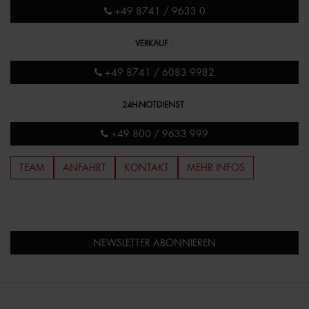
+49 8741 / 9633 0
VERKAUF
:
+49 8741 / 6083 9982
24H-NOTDIENST
:
+49 800 / 9633 999
TEAM
ANFAHRT
KONTAKT
MEHR INFOS
NEWSLETTER ABONNIEREN