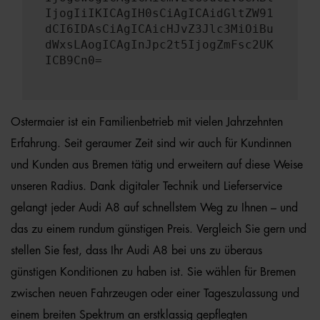
IjogIiIKICAgIH0sCiAgICAidGltZW91
dCI6IDAsCiAgICAicHJvZ3Jlc3MiOiBu
dWxsLAogICAgInJpc2t5IjogZmFsc2UK
ICB9Cn0=
Ostermaier ist ein Familienbetrieb mit vielen Jahrzehnten
Erfahrung. Seit geraumer Zeit sind wir auch für Kundinnen
und Kunden aus Bremen tätig und erweitern auf diese Weise
unseren Radius. Dank digitaler Technik und Lieferservice
gelangt jeder Audi A8 auf schnellstem Weg zu Ihnen – und
das zu einem rundum günstigen Preis. Vergleich Sie gern und
stellen Sie fest, dass Ihr Audi A8 bei uns zu überaus
günstigen Konditionen zu haben ist. Sie wählen für Bremen
zwischen neuen Fahrzeugen oder einer Tageszulassung und
einem breiten Spektrum an erstklassig gepflegten