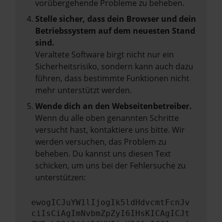
vorübergehende Probleme zu beheben.
Stelle sicher, dass dein Browser und dein
Betriebssystem auf dem neuesten Stand
sind.
Veraltete Software birgt nicht nur ein
Sicherheitsrisiko, sondern kann auch dazu
führen, dass bestimmte Funktionen nicht
mehr unterstützt werden.
Wende dich an den Webseitenbetreiber.
Wenn du alle oben genannten Schritte
versucht hast, kontaktiere uns bitte. Wir
werden versuchen, das Problem zu
beheben. Du kannst uns diesen Text
schicken, um uns bei der Fehlersuche zu
unterstützen:
ewogICJuYW1lIjogIk5ldHdvcmtFcnJv
ciIsCiAgImNvbmZpZyI6IHsKICAgICJt