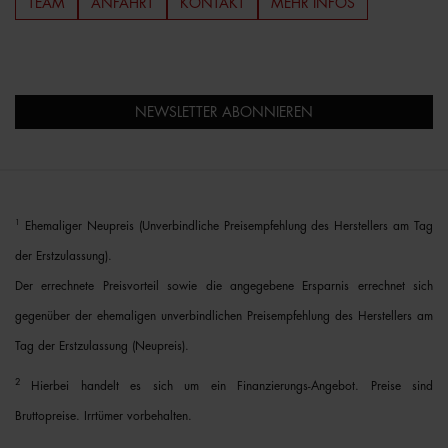
TEAM
ANFAHRT
KONTAKT
MEHR INFOS
NEWSLETTER ABONNIEREN
1
Ehemaliger Neupreis (Unverbindliche Preisempfehlung des Herstellers am Tag
der Erstzulassung).
Der errechnete Preisvorteil sowie die angegebene Ersparnis errechnet sich
gegenüber der ehemaligen unverbindlichen Preisempfehlung des Herstellers am
Tag der Erstzulassung (Neupreis).
2
Hierbei handelt es sich um ein Finanzierungs-Angebot. Preise sind
Bruttopreise. Irrtümer vorbehalten.