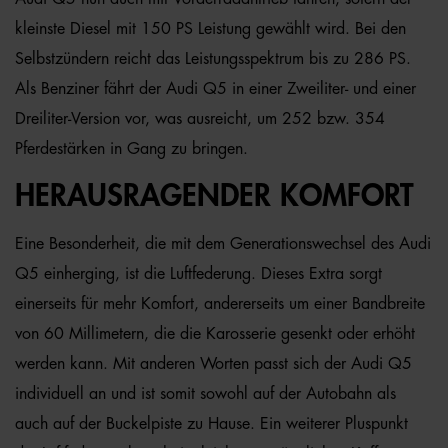
kleinste Diesel mit 150 PS Leistung gewählt wird. Bei den
Selbstzündern reicht das Leistungsspektrum bis zu 286 PS.
Als Benziner fährt der Audi Q5 in einer Zweiliter- und einer
Dreiliter-Version vor, was ausreicht, um 252 bzw. 354
Pferdestärken in Gang zu bringen.
HERAUSRAGENDER KOMFORT
Eine Besonderheit, die mit dem Generationswechsel des Audi
Q5 einherging, ist die Luftfederung. Dieses Extra sorgt
einerseits für mehr Komfort, andererseits um einer Bandbreite
von 60 Millimetern, die die Karosserie gesenkt oder erhöht
werden kann. Mit anderen Worten passt sich der Audi Q5
individuell an und ist somit sowohl auf der Autobahn als
auch auf der Buckelpiste zu Hause. Ein weiterer Pluspunkt