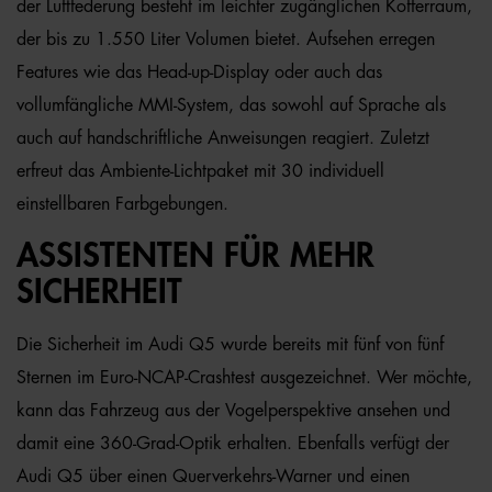
der Luftfederung besteht im leichter zugänglichen Kofferraum,
der bis zu 1.550 Liter Volumen bietet. Aufsehen erregen
Features wie das Head-up-Display oder auch das
vollumfängliche MMI-System, das sowohl auf Sprache als
auch auf handschriftliche Anweisungen reagiert. Zuletzt
erfreut das Ambiente-Lichtpaket mit 30 individuell
einstellbaren Farbgebungen.
ASSISTENTEN FÜR MEHR
SICHERHEIT
Die Sicherheit im Audi Q5 wurde bereits mit fünf von fünf
Sternen im Euro-NCAP-Crashtest ausgezeichnet. Wer möchte,
kann das Fahrzeug aus der Vogelperspektive ansehen und
damit eine 360-Grad-Optik erhalten. Ebenfalls verfügt der
Audi Q5 über einen Querverkehrs-Warner und einen