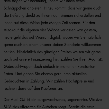
dem tragen wir Rechnung, indem wir Ihnen echte
Schnäppchen anbieten. Hinzu kommt, dass wir gerne auch
die Lieferung direkt zu Ihnen nach Bremen sicherstellen und
Ihnen auf diese Weise jede Menge Zeit sparen. Für den
Autokauf die eigenen vier Wände verlassen war gestern,
heute geht das auf Wunsch digital, wobei wir Sie natürlich
gerne auch an einem unserer sieben Standorte willkommen
heißen. Hinsichtlich des günstigen Preises weisen wir gerne
auch auf unsere Finanzierung hin. Zahlen Sie Ihren Audi Q5
Gebrauchtwagen doch einfach in monatlich konstanten
Raten. Und geben Sie ebenso gern Ihren aktuellen
Gebrauchten in Zahlung. Wir zahlen Höchstpreise und
rechnen diese auf den Kaufpreis an.
Der Audi Q5 ist ein ausgewachsenes, sogenanntes Midsize-
SUV, das allerorten für Aufsehen sorgt. Bereits die erste