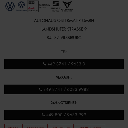
AUTOHAUS OSTERMAIER GMBH
LANDSHUTER STRASSE 9
84137 VILSBIBURG
TEL
:
+49 8741 / 9633 0
VERKAUF
:
+49 8741 / 6083 9982
24H-NOTDIENST
:
+49 800 / 9633 999