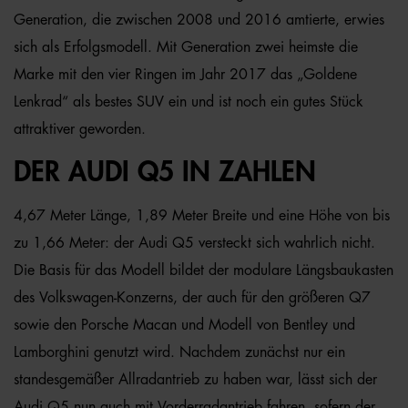
Generation, die zwischen 2008 und 2016 amtierte, erwies
sich als Erfolgsmodell. Mit Generation zwei heimste die
Marke mit den vier Ringen im Jahr 2017 das „Goldene
Lenkrad“ als bestes SUV ein und ist noch ein gutes Stück
attraktiver geworden.
DER AUDI Q5 IN ZAHLEN
4,67 Meter Länge, 1,89 Meter Breite und eine Höhe von bis
zu 1,66 Meter: der Audi Q5 versteckt sich wahrlich nicht.
Die Basis für das Modell bildet der modulare Längsbaukasten
des Volkswagen-Konzerns, der auch für den größeren Q7
sowie den Porsche Macan und Modell von Bentley und
Lamborghini genutzt wird. Nachdem zunächst nur ein
standesgemäßer Allradantrieb zu haben war, lässt sich der
Audi Q5 nun auch mit Vorderradantrieb fahren, sofern der