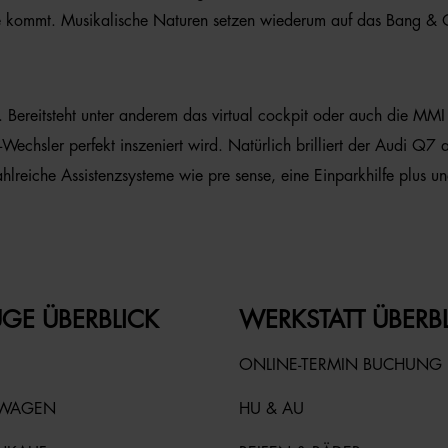
eihe kommt. Musikalische Naturen setzen wiederum auf das Bang 
Bereitsteht unter anderem das virtual cockpit oder auch die MMI 
echsler perfekt inszeniert wird. Natürlich brilliert der Audi Q7
lreiche Assistenzsysteme wie pre sense, eine Einparkhilfe plus un
GE ÜBERBLICK
WERKSTATT ÜBERB
ONLINE-TERMIN BUCHUNG
TWAGEN
HU & AU