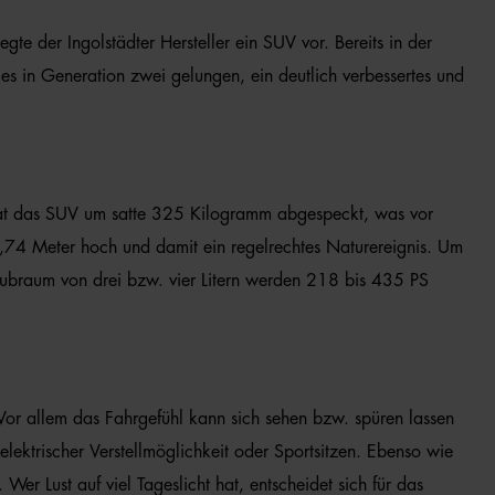
gte der Ingolstädter Hersteller ein SUV vor. Bereits in der
s in Generation zwei gelungen, ein deutlich verbessertes und
o hat das SUV um satte 325 Kilogramm abgespeckt, was vor
1,74 Meter hoch und damit ein regelrechtes Naturereignis. Um
Hubraum von drei bzw. vier Litern werden 218 bis 435 PS
 Vor allem das Fahrgefühl kann sich sehen bzw. spüren lassen
elektrischer Verstellmöglichkeit oder Sportsitzen. Ebenso wie
er Lust auf viel Tageslicht hat, entscheidet sich für das