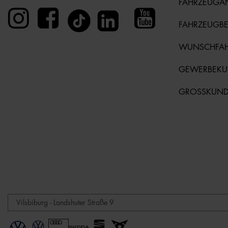
FAHRZEUGA
FAHRZEUGB
WUNSCHFA
GEWERBEK
GROSSKUN