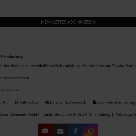
NEWSLETTER ABONNIEREN
Erstzulassung).
er der ehemaligen unverbindlichen Preisempfehlung des Herstellers am Tag der Erstzul
rrtümer vorbehalten.
 vorbehalten.
a Act
Datenschutz
Datenschutz Facebook
Beschwerdebearbeitung
haus Ostermaier GmbH | Landshuter Straße 9, DE-84137 Vilsbiburg |
Webdesign b