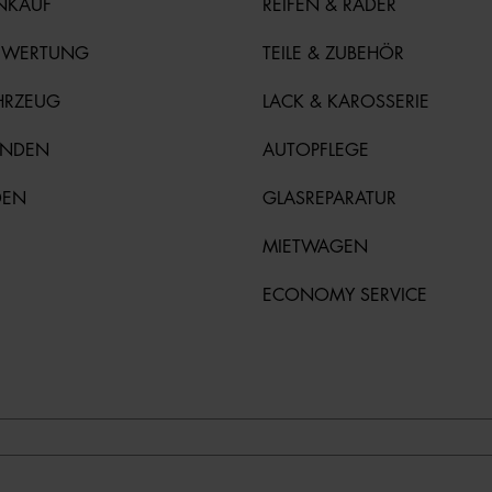
NKAUF
REIFEN & RÄDER
EWERTUNG
TEILE & ZUBEHÖR
HRZEUG
LACK & KAROSSERIE
UNDEN
AUTOPFLEGE
DEN
GLASREPARATUR
MIETWAGEN
ECONOMY SERVICE