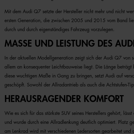
Mit dem Audi Q7 setzte der Hersteller nicht mehr und nicht wenig
ersten Generation, die zwischen 2005 und 2015 vom Band lief,
durch und durch eigenständiges Fahrzeug vorzulegen.
MASSE UND LEISTUNG DES AUDI
In der aktuellen Modellgeneration zeigt sich der Audi Q7 von 
allem an konsequenter Leichtbauweise liegt. Die Länge beträgt
diese wuchtigen Maße in Gang zu bringen, setzt Audi auf vers
geschöpft. Sowohl der Allradantrieb als auch die Achtstufen-Tip
HERAUSRAGENDER KOMFORT
Wie es sich für das stärkste SUV seines Herstellers gehört, lä
und wurde durch eine Allradlenkung deutlich optimiert. Platz ge
am Lenkrad wird mit verschiedenen Ledersorten gearbeitet und au