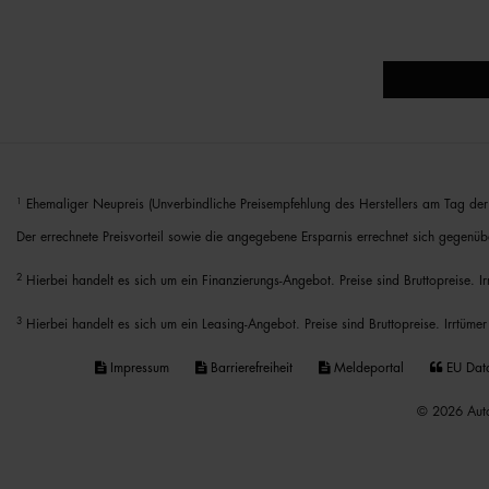
1
Ehemaliger Neupreis (Unverbindliche Preisempfehlung des Herstellers am Tag der 
Der errechnete Preisvorteil sowie die angegebene Ersparnis errechnet sich gegenüb
2
Hierbei handelt es sich um ein Finanzierungs-Angebot. Preise sind Bruttopreise. I
3
Hierbei handelt es sich um ein Leasing-Angebot. Preise sind Bruttopreise. Irrtümer
Impressum
Barrierefreiheit
Meldeportal
EU Dat
© 2026 Auto