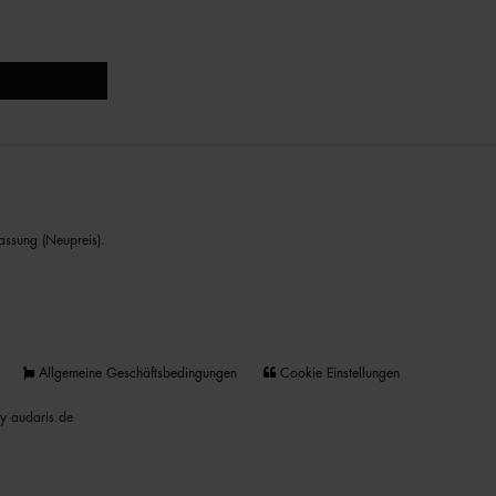
assung (Neupreis).
Allgemeine Geschäftsbedingungen
Cookie Einstellungen
y audaris.de