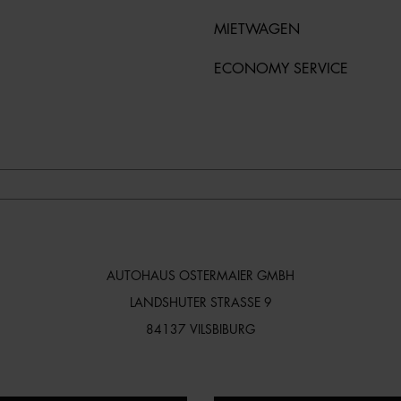
MIETWAGEN
ECONOMY SERVICE
AUTOHAUS OSTERMAIER GMBH
LANDSHUTER STRASSE 9
84137 VILSBIBURG