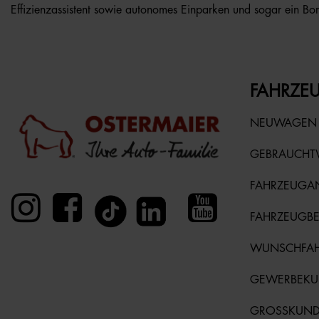
Effizienzassistent sowie autonomes Einparken und sogar ein Bo
FAHRZEU
NEUWAGEN
GEBRAUCH
FAHRZEUGA
FAHRZEUGB
WUNSCHFA
GEWERBEK
GROSSKUN