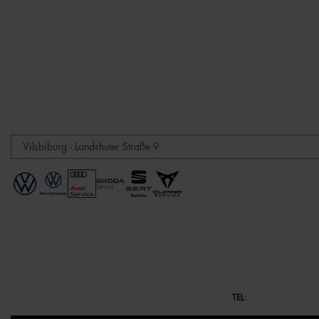
TEL
: