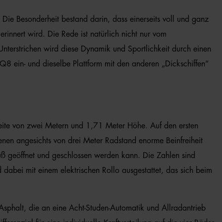
 Die Besonderheit bestand darin, dass einerseits voll und ganz
innert wird. Die Rede ist natürlich nicht nur vom
Unterstrichen wird diese Dynamik und Sportlichkeit durch einen
 Q8 ein- und dieselbe Plattform mit den anderen „Dickschiffen“
reite von zwei Metern und 1,71 Meter Höhe. Auf den ersten
denen angesichts von drei Meter Radstand enorme Beinfreiheit
uß geöffnet und geschlossen werden kann. Die Zahlen sind
abei mit einem elektrischen Rollo ausgestattet, das sich beim
phalt, die an eine Acht-Studen-Automatik und Allradantrieb