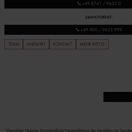
+49 8741 / 9633 0
24H-NOTDIENST
:
+49 800 / 9633 999
TEAM
ANFAHRT
KONTAKT
MEHR INFOS
1
Ehemaliger Neupreis (Unverbindliche Preisempfehlung des Herstellers am Tag der 