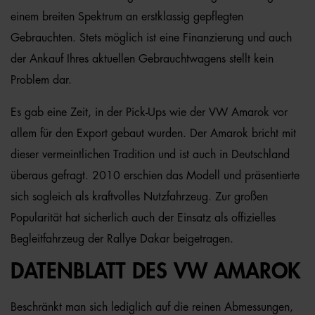
einem breiten Spektrum an erstklassig gepflegten
Gebrauchten. Stets möglich ist eine Finanzierung und auch
der Ankauf Ihres aktuellen Gebrauchtwagens stellt kein
Problem dar.
Es gab eine Zeit, in der Pick-Ups wie der VW Amarok vor
allem für den Export gebaut wurden. Der Amarok bricht mit
dieser vermeintlichen Tradition und ist auch in Deutschland
überaus gefragt. 2010 erschien das Modell und präsentierte
sich sogleich als kraftvolles Nutzfahrzeug. Zur großen
Popularität hat sicherlich auch der Einsatz als offizielles
Begleitfahrzeug der Rallye Dakar beigetragen.
DATENBLATT DES VW AMAROK
Beschränkt man sich lediglich auf die reinen Abmessungen,