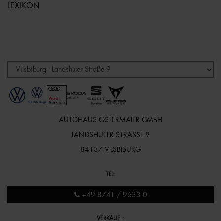
LEXIKON
AUTOHAUS OSTERMAIER GMBH
LANDSHUTER STRASSE 9
84137 VILSBIBURG
TEL
:
+49 8741 / 9633 0
VERKAUF
: