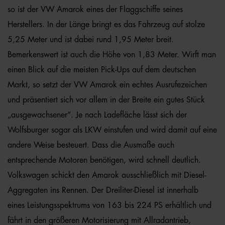
so ist der VW Amarok eines der Flaggschiffe seines
Herstellers. In der Länge bringt es das Fahrzeug auf stolze
5,25 Meter und ist dabei rund 1,95 Meter breit.
Bemerkenswert ist auch die Höhe von 1,83 Meter. Wirft man
einen Blick auf die meisten Pick-Ups auf dem deutschen
Markt, so setzt der VW Amarok ein echtes Ausrufezeichen
und präsentiert sich vor allem in der Breite ein gutes Stück
„ausgewachsener“. Je nach Ladefläche lässt sich der
Wolfsburger sogar als LKW einstufen und wird damit auf eine
andere Weise besteuert. Dass die Ausmaße auch
entsprechende Motoren benötigen, wird schnell deutlich.
Volkswagen schickt den Amarok ausschließlich mit Diesel-
Aggregaten ins Rennen. Der Dreiliter-Diesel ist innerhalb
eines Leistungsspektrums von 163 bis 224 PS erhältlich und
fährt in den größeren Motorisierung mit Allradantrieb,