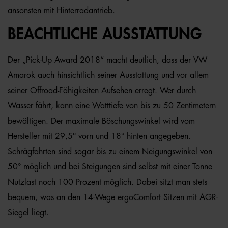
ansonsten mit Hinterradantrieb.
BEACHTLICHE AUSSTATTUNG
Der „Pick-Up Award 2018“ macht deutlich, dass der VW
Amarok auch hinsichtlich seiner Ausstattung und vor allem
seiner Offroad-Fähigkeiten Aufsehen erregt. Wer durch
Wasser fährt, kann eine Watttiefe von bis zu 50 Zentimetern
bewältigen. Der maximale Böschungswinkel wird vom
Hersteller mit 29,5° vorn und 18° hinten angegeben.
Schrägfahrten sind sogar bis zu einem Neigungswinkel von
50° möglich und bei Steigungen sind selbst mit einer Tonne
Nutzlast noch 100 Prozent möglich. Dabei sitzt man stets
bequem, was an den 14-Wege ergoComfort Sitzen mit AGR-
Siegel liegt.