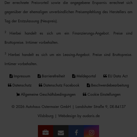
Der errechnete Preisvorteil sowie die angegebene Ersparnis errechnet sich
gegenüber der ehemaligen unverbindlichen Preisempfehlung des Herstellers am
Tag der Erstzulassung (Neupreis).
2
Hierbei handelt es sich um ein Finanzierungs-Angebot. Preise sind
Bruttopreise. Irrtümer vorbehalten.
3
Hierbei handelt es sich um ein Leasing-Angebot. Preise sind Bruttopreise.
Irrtümer vorbehalten.
Impressum
Barrierefreiheit
Meldeportal
EU Data Act
Datenschutz
Datenschutz Facebook
Beschwerdebearbeitung
Allgemeine Geschäftsbedingungen
Cookie Einstellungen
© 2026 Autohaus Ostermaier GmbH | Landshuter Straße 9, DE-84137
Vilsbiburg |
Webdesign by audaris.de