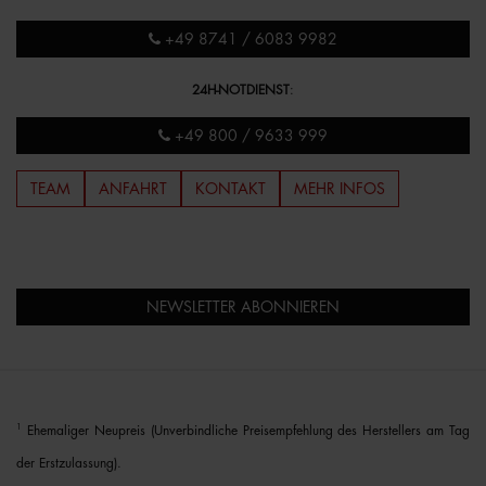
+49 8741 / 6083 9982
24H-NOTDIENST
:
+49 800 / 9633 999
TEAM
ANFAHRT
KONTAKT
MEHR INFOS
NEWSLETTER ABONNIEREN
1
Ehemaliger Neupreis (Unverbindliche Preisempfehlung des Herstellers am Tag
der Erstzulassung).