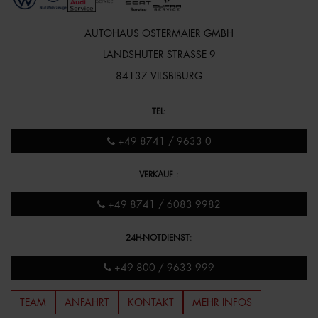
AUTOHAUS OSTERMAIER GMBH
LANDSHUTER STRASSE 9
84137 VILSBIBURG
TEL
:
+49 8741 / 9633 0
VERKAUF
:
+49 8741 / 6083 9982
24H-NOTDIENST
:
+49 800 / 9633 999
TEAM
ANFAHRT
KONTAKT
MEHR INFOS