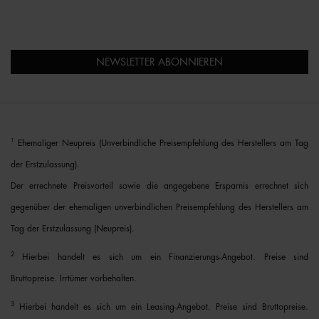
NEWSLETTER ABONNIEREN
1
Ehemaliger Neupreis (Unverbindliche Preisempfehlung des Herstellers am Tag
der Erstzulassung).
Der errechnete Preisvorteil sowie die angegebene Ersparnis errechnet sich
gegenüber der ehemaligen unverbindlichen Preisempfehlung des Herstellers am
Tag der Erstzulassung (Neupreis).
2
Hierbei handelt es sich um ein Finanzierungs-Angebot. Preise sind
Bruttopreise. Irrtümer vorbehalten.
3
Hierbei handelt es sich um ein Leasing-Angebot. Preise sind Bruttopreise.