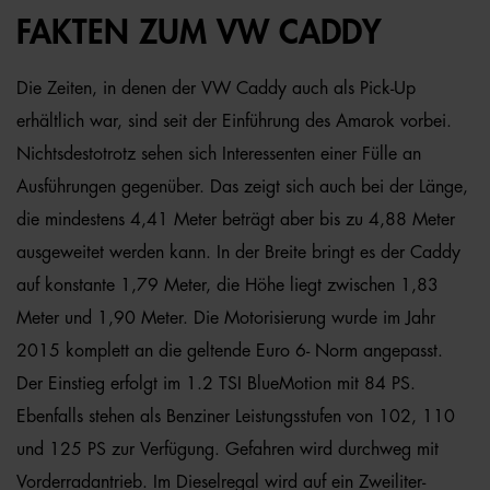
FAKTEN ZUM VW CADDY
Die Zeiten, in denen der VW Caddy auch als Pick-Up
erhältlich war, sind seit der Einführung des Amarok vorbei.
Nichtsdestotrotz sehen sich Interessenten einer Fülle an
Ausführungen gegenüber. Das zeigt sich auch bei der Länge,
die mindestens 4,41 Meter beträgt aber bis zu 4,88 Meter
ausgeweitet werden kann. In der Breite bringt es der Caddy
auf konstante 1,79 Meter, die Höhe liegt zwischen 1,83
Meter und 1,90 Meter. Die Motorisierung wurde im Jahr
2015 komplett an die geltende Euro 6- Norm angepasst.
Der Einstieg erfolgt im 1.2 TSI BlueMotion mit 84 PS.
Ebenfalls stehen als Benziner Leistungsstufen von 102, 110
und 125 PS zur Verfügung. Gefahren wird durchweg mit
Vorderradantrieb. Im Dieselregal wird auf ein Zweiliter-