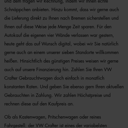
und dem tragen wir Rechnung, indem wir Ihnen echte
Schnäppchen anbieten. Hinzu kommt, dass wir gerne auch
die Lieferung direkt zu Ihnen nach Bremen sicherstellen und
Ihnen auf diese Weise jede Menge Zeit sparen. Für den
Autokauf die eigenen vier Wände verlassen war gestern,
heute geht das auf Wunsch digital, wobei wir Sie natürlich
gerne auch an einem unserer sieben Standorte willkommen
heißen. Hinsichtlich des günstigen Preises weisen wir gerne
auch auf unsere Finanzierung hin. Zahlen Sie Ihren VW
Crafter Gebrauchtwagen doch einfach in monatlich
konstanten Raten. Und geben Sie ebenso gern Ihren aktuellen
Gebrauchten in Zahlung. Wir zahlen Höchstpreise und
rechnen diese auf den Kaufpreis an.
Ob als Kastenwagen, Pritschenwagen oder reines
Fahrgestell: der VW Crafter ist eines der variabelsten