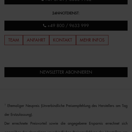
24H-NOTDIENST
:
+49 800 / 9633 999
TEAM
ANFAHRT
KONTAKT
MEHR INFOS
NEWSLETTER ABONNIEREN
1
Ehemaliger Neupreis (Unverbindliche Preisempfehlung des Herstellers am Tag
der Erstzulassung).
Der errechnete Preisvorteil sowie die angegebene Ersparnis errechnet sich