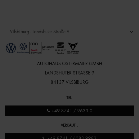
AUTOHAUS OSTERMAIER GMBH
LANDSHUTER STRASSE 9
84137 VILSBIBURG
TEL
:
+49 8741 / 9633 0
VERKAUF
:
+49 8741 / 6083 9982