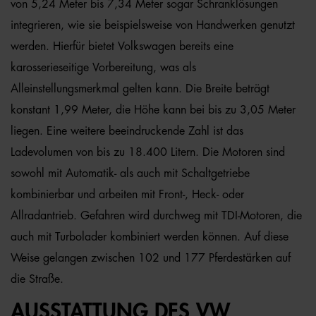
von 5,24 Meter bis 7,34 Meter sogar Schranklösungen
integrieren, wie sie beispielsweise von Handwerken genutzt
werden. Hierfür bietet Volkswagen bereits eine
karosserieseitige Vorbereitung, was als
Alleinstellungsmerkmal gelten kann. Die Breite beträgt
konstant 1,99 Meter, die Höhe kann bei bis zu 3,05 Meter
liegen. Eine weitere beeindruckende Zahl ist das
Ladevolumen von bis zu 18.400 Litern. Die Motoren sind
sowohl mit Automatik- als auch mit Schaltgetriebe
kombinierbar und arbeiten mit Front-, Heck- oder
Allradantrieb. Gefahren wird durchweg mit TDI-Motoren, die
auch mit Turbolader kombiniert werden können. Auf diese
Weise gelangen zwischen 102 und 177 Pferdestärken auf
die Straße.
AUSSTATTUNG DES VW