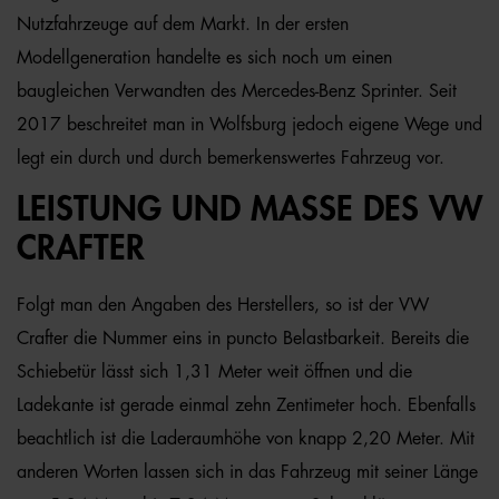
Nutzfahrzeuge auf dem Markt. In der ersten
Modellgeneration handelte es sich noch um einen
baugleichen Verwandten des Mercedes-Benz Sprinter. Seit
2017 beschreitet man in Wolfsburg jedoch eigene Wege und
legt ein durch und durch bemerkenswertes Fahrzeug vor.
LEISTUNG UND MASSE DES VW C
RAFTER
Folgt man den Angaben des Herstellers, so ist der VW
Crafter die Nummer eins in puncto Belastbarkeit. Bereits die
Schiebetür lässt sich 1,31 Meter weit öffnen und die
Ladekante ist gerade einmal zehn Zentimeter hoch. Ebenfalls
beachtlich ist die Laderaumhöhe von knapp 2,20 Meter. Mit
anderen Worten lassen sich in das Fahrzeug mit seiner Länge