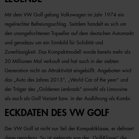
Mit dem VW Golf gelang Volkswagen im Jahr 1974 ein
regelrechter Befreiungsschlag. Seitdem handelt es sich um
den unangefochtenen Topseller auf dem deutschen Automarkt
und geradezu um ein Sinnbild für Solidität und
Zuverlässigkeit. Das Kompaktmodell wurde bereits mehr als
30 Millionen Mal verkauft und hat auch in der siebten
Generation nicht an Attraktivität eingebüßt. Angeboten wird
das „Auto des Jahres 2013“, „World Car of the year“ und
der Träger des „Goldenen Lenkrads“ sowohl als Limousine
als auch als Golf Variant bzw. in der Ausführung als Kombi.
ECKDATEN DES VW GOLF
Der VW Golf ist nicht nur Teil der Kompaktklasse, er definiert
diese geradezu. So ist vielerorts von der „Golf-Klasse“ die