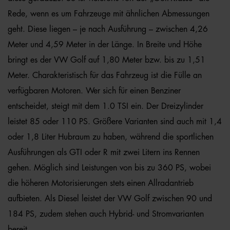
Rede, wenn es um Fahrzeuge mit ähnlichen Abmessungen
geht. Diese liegen – je nach Ausführung – zwischen 4,26
Meter und 4,59 Meter in der Länge. In Breite und Höhe
bringt es der VW Golf auf 1,80 Meter bzw. bis zu 1,51
Meter. Charakteristisch für das Fahrzeug ist die Fülle an
verfügbaren Motoren. Wer sich für einen Benziner
entscheidet, steigt mit dem 1.0 TSI ein. Der Dreizylinder
leistet 85 oder 110 PS. Größere Varianten sind auch mit 1,4
oder 1,8 Liter Hubraum zu haben, während die sportlichen
Ausführungen als GTI oder R mit zwei Litern ins Rennen
gehen. Möglich sind Leistungen von bis zu 360 PS, wobei
die höheren Motorisierungen stets einen Allradantrieb
aufbieten. Als Diesel leistet der VW Golf zwischen 90 und
184 PS, zudem stehen auch Hybrid- und Stromvarianten
bereit.