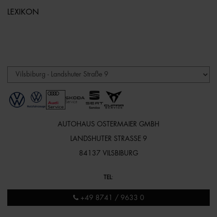
LEXIKON
AUTOHAUS OSTERMAIER GMBH
LANDSHUTER STRASSE 9
84137 VILSBIBURG
TEL
:
+49 8741 / 9633 0