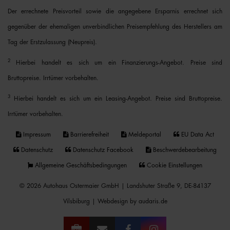
Der errechnete Preisvorteil sowie die angegebene Ersparnis errechnet sich
gegenüber der ehemaligen unverbindlichen Preisempfehlung des Herstellers am
Tag der Erstzulassung (Neupreis).
2
Hierbei handelt es sich um ein Finanzierungs-Angebot. Preise sind
Bruttopreise. Irrtümer vorbehalten.
3
Hierbei handelt es sich um ein Leasing-Angebot. Preise sind Bruttopreise.
Irrtümer vorbehalten.
Impressum
Barrierefreiheit
Meldeportal
EU Data Act
Datenschutz
Datenschutz Facebook
Beschwerdebearbeitung
Allgemeine Geschäftsbedingungen
Cookie Einstellungen
© 2026 Autohaus Ostermaier GmbH | Landshuter Straße 9, DE-84137
Vilsbiburg |
Webdesign by audaris.de