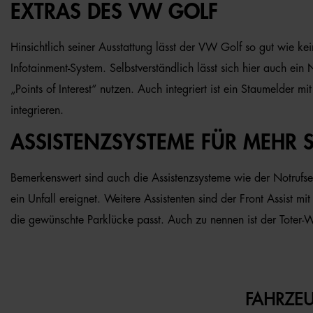
EXTRAS DES VW GOLF
Hinsichtlich seiner Ausstattung lässt der VW Golf so gut wie ke
Infotainment-System. Selbstverständlich lässt sich hier auch e
„Points of Interest“ nutzen. Auch integriert ist ein Staumelder
integrieren.
ASSISTENZSYSTEME FÜR MEHR S
Bemerkenswert sind auch die Assistenzsysteme wie der Notrufser
ein Unfall ereignet. Weitere Assistenten sind der Front Assist
die gewünschte Parklücke passt. Auch zu nennen ist der Toter-Wi
FAHRZEU