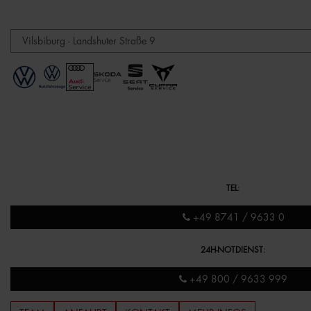
TEL
:
+49 8741 / 9633 0
24H-NOTDIENST
:
+49 800 / 9633 999