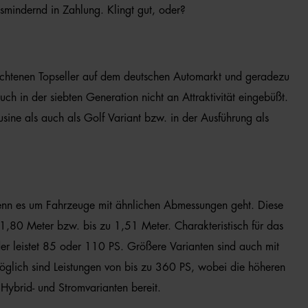
smindernd in Zahlung. Klingt gut, oder?
chtenen Topseller auf dem deutschen Automarkt und geradezu
ch in der siebten Generation nicht an Attraktivität eingebüßt.
ine als auch als Golf Variant bzw. in der Ausführung als
, wenn es um Fahrzeuge mit ähnlichen Abmessungen geht. Diese
1,80 Meter bzw. bis zu 1,51 Meter. Charakteristisch für das
nder leistet 85 oder 110 PS. Größere Varianten sind auch mit
öglich sind Leistungen von bis zu 360 PS, wobei die höheren
Hybrid- und Stromvarianten bereit.