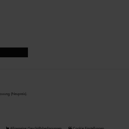
assung (Neupreis).
Allgemeine Geschäftsbedingungen
Cookie Einstellungen