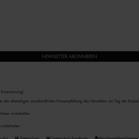
NEWSLETTER ABONNIEREN
Erstzulassung).
er der ehemaligen unverbindlichen Preisempfehlung des Herstellers am Tag der Erstzul
rrtümer vorbehalten.
 vorbehalten.
a Act
Datenschutz
Datenschutz Facebook
Beschwerdebearbeitung