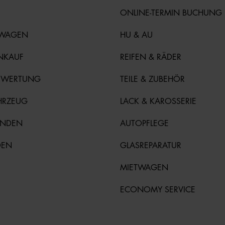
ONLINE-TERMIN BUCHUNG
TWAGEN
HU & AU
NKAUF
REIFEN & RÄDER
EWERTUNG
TEILE & ZUBEHÖR
HRZEUG
LACK & KAROSSERIE
UNDEN
AUTOPFLEGE
DEN
GLASREPARATUR
MIETWAGEN
ECONOMY SERVICE