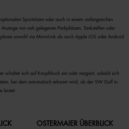
in optionalen Sportsitzen oder auch in einem umfangreichen
it Anzeige von nah gelegenen Parkplätzen, Tankstellen oder
Smartphone sowohl via MirrorLink als auch Apple iOS oder Android
r schaltet sich auf Knopfdruck ein oder reagiert, sobald sich
ksystem, bei dem automatisch erkannt wird, ob der VW Golf in
 leistet.
LICK
OSTERMAIER ÜBERBLICK