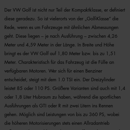
Der VW Golf ist nicht nur Teil der Kompaktklasse, er definiert
diese geradezu. So ist vielerorts von der „Golf-Klasse“ die
Rede, wenn es um Fahrzeuge mit ähnlichen Abmessungen
geht. Diese liegen – je nach Ausführung – zwischen 4,26
Meter und 4,59 Meter in der Länge. In Breite und Höhe
bringt es der VW Golf auf 1,80 Meter bzw. bis zu 1,51
Meter. Charakteristisch für das Fahrzeug ist die Fülle an
verfügbaren Motoren. Wer sich für einen Benziner
entscheidet, steigt mit dem 1.0 TSI ein. Der Dreizylinder
leistet 85 oder 110 PS. Größere Varianten sind auch mit 1,4
oder 1,8 Liter Hubraum zu haben, während die sportlichen
Ausführungen als GTI oder R mit zwei Litern ins Rennen
gehen. Möglich sind Leistungen von bis zu 360 PS, wobei
die höheren Motorisierungen stets einen Allradantrieb