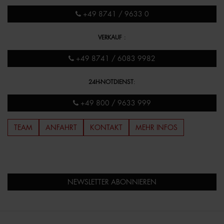
+49 8741 / 9633 0
VERKAUF
:
+49 8741 / 6083 9982
24H-NOTDIENST
:
+49 800 / 9633 999
TEAM
ANFAHRT
KONTAKT
MEHR INFOS
NEWSLETTER ABONNIEREN