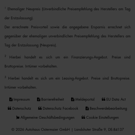
1
Ehemaliger Neupreis (Unverbindliche Preisempfehlung des Herstellers am Tag
der Erstzulassung).
Der errechnete Preisvorteil sowie die angegebene Ersparnis errechnet sich
gegenüber der ehemaligen unverbindlichen Preisempfehlung des Herstellers am
Tag der Erstzulassung (Neupreis).
2
Hierbei handelt es sich um ein Finanzierungs-Angebot. Preise sind
Bruttopreise. Irrtümer vorbehalten.
3
Hierbei handelt es sich um ein Leasing-Angebot. Preise sind Bruttopreise.
Irrtümer vorbehalten.
Impressum
Barrierefreiheit
Meldeportal
EU Data Act
Datenschutz
Datenschutz Facebook
Beschwerdebearbeitung
Allgemeine Geschäftsbedingungen
Cookie Einstellungen
© 2026 Autohaus Ostermaier GmbH | Landshuter Straße 9, DE-84137