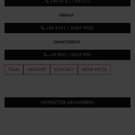
+49 8741 / 9633 0
VERKAUF
:
+49 8741 / 6083 9982
24H-NOTDIENST
:
+49 800 / 9633 999
TEAM
ANFAHRT
KONTAKT
MEHR INFOS
NEWSLETTER ABONNIEREN