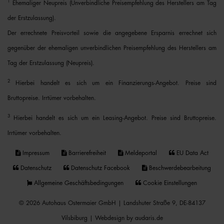
1
Ehemaliger Neupreis (Unverbindliche Preisempfehlung des Herstellers am Tag
der Erstzulassung).
Der errechnete Preisvorteil sowie die angegebene Ersparnis errechnet sich
gegenüber der ehemaligen unverbindlichen Preisempfehlung des Herstellers am
Tag der Erstzulassung (Neupreis).
2
Hierbei handelt es sich um ein Finanzierungs-Angebot. Preise sind
Bruttopreise. Irrtümer vorbehalten.
3
Hierbei handelt es sich um ein Leasing-Angebot. Preise sind Bruttopreise.
Irrtümer vorbehalten.
Impressum
Barrierefreiheit
Meldeportal
EU Data Act
Datenschutz
Datenschutz Facebook
Beschwerdebearbeitung
Allgemeine Geschäftsbedingungen
Cookie Einstellungen
© 2026 Autohaus Ostermaier GmbH | Landshuter Straße 9, DE-84137
Vilsbiburg |
Webdesign by audaris.de