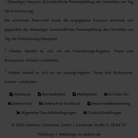
1
Ehemaliger Neupreis (Unverbindliche Preisempfehlung des Herstellers am Tag
der Erstzulassung).
Der errechnete Preisvorteil sowie die angegebene Ersparnis errechnet sich
gegenüber der ehemaligen unverbindlichen Preisempfehlung des Herstellers am
Tag der Erstzulassung (Neupreis).
2
Hierbei handelt es sich um ein Finanzierungs-Angebot. Preise sind
Bruttopreise. Irrtümer vorbehalten.
3
Hierbei handelt es sich um ein Leasing-Angebot. Preise sind Bruttopreise.
Irrtümer vorbehalten.
Impressum
Barrierefreiheit
Meldeportal
EU Data Act
Datenschutz
Datenschutz Facebook
Beschwerdebearbeitung
Allgemeine Geschäftsbedingungen
Cookie Einstellungen
© 2026 Autohaus Ostermaier GmbH | Landshuter Straße 9, DE-84137
Vilsbiburg |
Webdesign by audaris.de