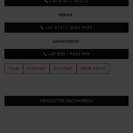
+49 8741 / 9633 0
VERKAUF
:
+49 8741 / 6083 9982
24H-NOTDIENST
:
+49 800 / 9633 999
TEAM
ANFAHRT
KONTAKT
MEHR INFOS
NEWSLETTER ABONNIEREN