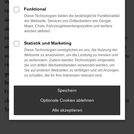
Wie wäre es, wenn Sie schon bald in einem VW ID.5
Funktional
Neuwagen durch Bremen fahren? Zu teuer? Von wegen,
Diese Technologien bieten die bestmögliche Funktionalität
denn wir von der Auto-Familie Ostermaier erleichtern Ihnen
der Webseite. Services von Drittanbietern wie Google
Maps, Chats, Fahrzeugbewertungssystem und weitere
den Einstieg durch 1a Rabatte. Hinzu kommt, dass wir die
werden aktiviert.
Lieferung unserer VW ID.5 Neuwagen nach Bremen oder an
Statistik und Marketing
einen anderen Ort in der Umgebung ermöglichen und Ihnen
Diese Technologien ermöglichen es uns, die Nutzung der
Webseite zu analysieren, um die Leistung zu messen und
somit lange Wege ersparen. Kaufen Sie ganz bequem von zu
zu verbessern. Zudem werden Technologien eingesetzt,
Hause aus und profitieren Sie von unserem Service. Hierzu
die von dritten Werbetreibenden verwendet werden, um
Sie auf anderen Webseiten zu verfolgen und um Anzeigen
gehört in vollem Umfang auch die Beratung. In diesem
zu schalten, die für Ihre Interessen relevant sind.
Bereich laufen wir zur Höchstform auf und bringen die
Speichern
Erfahrung vieler Jahrzehnte in der Autobranche ein. Zudem
Optionale Cookies ablehnen
üben wir unseren Beruf mit Leidenschaft aus – und das Tag für
Tag.
Alle akzeptieren