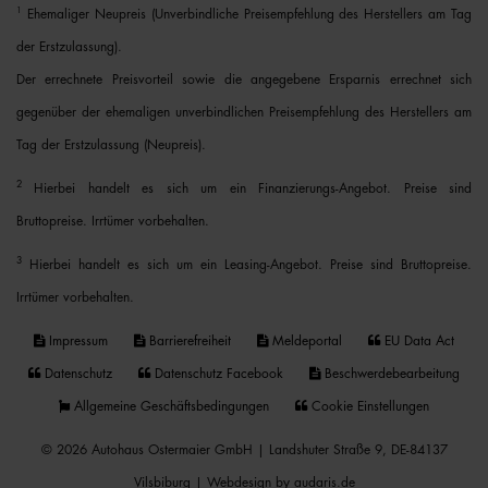
1
Ehemaliger Neupreis (Unverbindliche Preisempfehlung des Herstellers am Tag
der Erstzulassung).
Der errechnete Preisvorteil sowie die angegebene Ersparnis errechnet sich
gegenüber der ehemaligen unverbindlichen Preisempfehlung des Herstellers am
Tag der Erstzulassung (Neupreis).
2
Hierbei handelt es sich um ein Finanzierungs-Angebot. Preise sind
Bruttopreise. Irrtümer vorbehalten.
3
Hierbei handelt es sich um ein Leasing-Angebot. Preise sind Bruttopreise.
Irrtümer vorbehalten.
Impressum
Barrierefreiheit
Meldeportal
EU Data Act
Datenschutz
Datenschutz Facebook
Beschwerdebearbeitung
Allgemeine Geschäftsbedingungen
Cookie Einstellungen
© 2026 Autohaus Ostermaier GmbH | Landshuter Straße 9, DE-84137
Vilsbiburg |
Webdesign by audaris.de