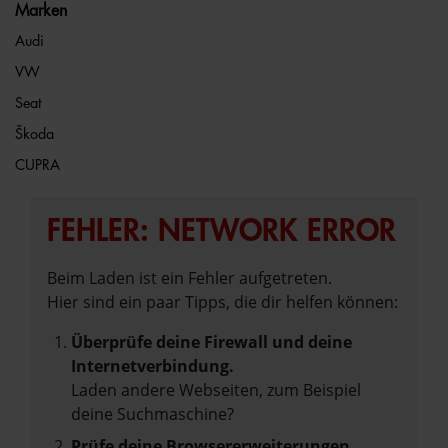
Marken
Audi
VW
Seat
Škoda
CUPRA
FEHLER: NETWORK ERROR
Beim Laden ist ein Fehler aufgetreten.
Hier sind ein paar Tipps, die dir helfen können:
Überprüfe deine Firewall und deine
Internetverbindung.
Laden andere Webseiten, zum Beispiel
deine Suchmaschine?
Prüfe deine Browsererweiterungen.