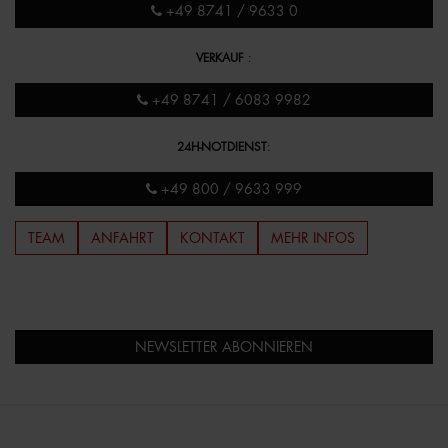
+49 8741 / 9633 0
VERKAUF
:
+49 8741 / 6083 9982
24H-NOTDIENST
:
+49 800 / 9633 999
TEAM
ANFAHRT
KONTAKT
MEHR INFOS
NEWSLETTER ABONNIEREN