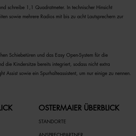
nd schreibe 1,1 Quadratmeter. In technischer Hinsicht
ten sowie mehrere Radios mit bis zu acht Lautsprechern zur
ischen Schiebetüren und das Easy Open-System für die
die Kindersitze bereits integriert, sodass nicht extra
t Assist sowie ein Spurhalteassistent, um nur einige zu nennen.
LICK
OSTERMAIER ÜBERBLICK
STANDORTE
ANSPRECHPARTNER