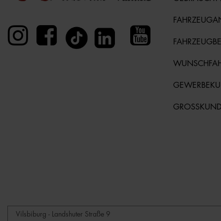
FAHRZEUGA
FAHRZEUGB
WUNSCHFA
GEWERBEK
GROSSKUN