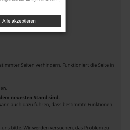
rfolgen und um Anzeigen zu schalten,
Alle akzeptieren
mmter Seiten verhindern. Funktioniert die Seite in
en.
f dem neuesten Stand sind.
rn kann auch dazu führen, dass bestimmte Funktionen
e uns bitte. Wir werden versuchen, das Problem zu