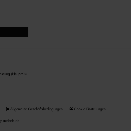
assung (Neupreis).
Allgemeine Geschäftsbedingungen
Cookie Einstellungen
y audaris.de