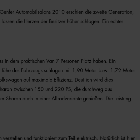
Genfer Automobilsalons 2010 erschien die zweite Generation,
lassen die Herzen der Besitzer höher schlagen. Ein echter
ass in dem praktischen Van 7 Personen Platz haben. Ein
nd Höhe des Fahrzeugs schlagen mit 1,90 Meter bzw. 1,72 Meter
olkswagen auf maximale Effizienz. Deutlich wird dies
er Sharan zwischen 150 und 220 PS, die durchweg aus
er Sharan auch in einer Allradvariante genießen. Die Leistung
rstellen und funktioniert zum Teil elektrisch. Natürlich ist hier