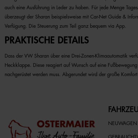
auch eine Ausführung in Leder zu haben. Für jede Menge Tagesl
überzeugt der Sharan beispielsweise mit Car-Net Guide & Info
Verfügung. Die Steuerung zum Teil ganz bequem via App.
PRAKTISCHE DETAILS
Dass der VW Sharan über eine Drei-Zonen-Klimaautomatik verfügt
Heckklappe. Diese reagiert auf Wunsch auf eine Fußbewegung und 
nachgerüstet werden muss. Abgerundet wird der große Komfort du
FAHRZEU
NEUWAGEN
GEBRAUCH