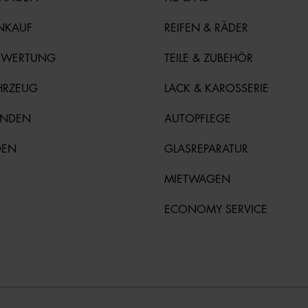
NKAUF
REIFEN & RÄDER
EWERTUNG
TEILE & ZUBEHÖR
HRZEUG
LACK & KAROSSERIE
UNDEN
AUTOPFLEGE
DEN
GLASREPARATUR
MIETWAGEN
ECONOMY SERVICE