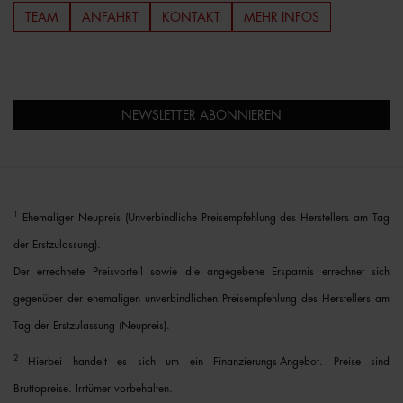
TEAM
ANFAHRT
KONTAKT
MEHR INFOS
NEWSLETTER ABONNIEREN
1
Ehemaliger Neupreis (Unverbindliche Preisempfehlung des Herstellers am Tag
der Erstzulassung).
Der errechnete Preisvorteil sowie die angegebene Ersparnis errechnet sich
gegenüber der ehemaligen unverbindlichen Preisempfehlung des Herstellers am
Tag der Erstzulassung (Neupreis).
2
Hierbei handelt es sich um ein Finanzierungs-Angebot. Preise sind
Bruttopreise. Irrtümer vorbehalten.