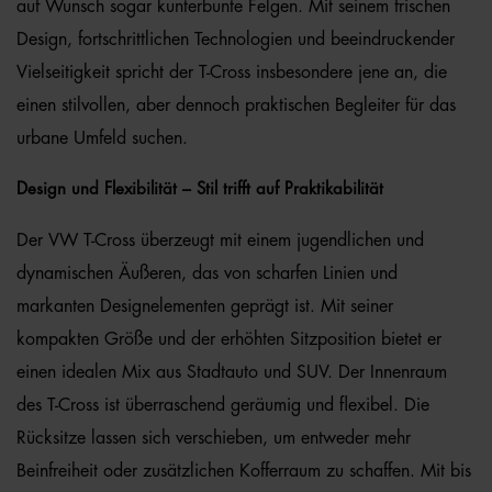
auf Wunsch sogar kunterbunte Felgen. Mit seinem frischen
Design, fortschrittlichen Technologien und beeindruckender
Vielseitigkeit spricht der T-Cross insbesondere jene an, die
einen stilvollen, aber dennoch praktischen Begleiter für das
urbane Umfeld suchen.
Design und Flexibilität – Stil trifft auf Praktikabilität
Der VW T-Cross überzeugt mit einem jugendlichen und
dynamischen Äußeren, das von scharfen Linien und
markanten Designelementen geprägt ist. Mit seiner
kompakten Größe und der erhöhten Sitzposition bietet er
einen idealen Mix aus Stadtauto und SUV. Der Innenraum
des T-Cross ist überraschend geräumig und flexibel. Die
Rücksitze lassen sich verschieben, um entweder mehr
Beinfreiheit oder zusätzlichen Kofferraum zu schaffen. Mit bis