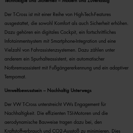
Technologie und Sicherheit – Modern und Zuverlässig
Der T-Cross ist mit einer Reihe von High-Tech-Features
ausgestattet, die sowohl Komfort als auch Sicherheit erhöhen.
Dazu gehören ein digitales Cockpit, ein fortschrittliches
Infotainmentsystem mit Smartphone-Integration und eine
Vielzahl von Fahrassistenzsystemen. Dazu zählen unter
anderem ein Spurhalteassistent, ein automatischer
Notbremsassistent mit Fußgängererkennung und ein adaptiver
Tempomat.
Umweltbewusstsein – Nachhaltig Unterwegs
Der VW T-Cross unterstreicht VWs Engagement für
Nachhaltigkeit. Die effizienten TSI-Motoren und die
aerodynamische Bauweise tragen dazu bei, den
Kraftstoffverbrauch und CO2-Ausstoß zu minimieren. Dies