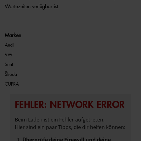
Wartezeiten verfügbar ist.
Marken
Audi
VW
Seat
Škoda
CUPRA
FEHLER: NETWORK ERROR
Beim Laden ist ein Fehler aufgetreten.
Hier sind ein paar Tipps, die dir helfen können:
Überprüfe deine Firewall und deine