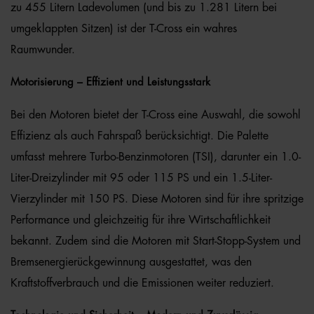
zu 455 Litern Ladevolumen (und bis zu 1.281 Litern bei
umgeklappten Sitzen) ist der T-Cross ein wahres
Raumwunder.
Motorisierung – Effizient und Leistungsstark
Bei den Motoren bietet der T-Cross eine Auswahl, die sowohl
Effizienz als auch Fahrspaß berücksichtigt. Die Palette
umfasst mehrere Turbo-Benzinmotoren (TSI), darunter ein 1.0-
Liter-Dreizylinder mit 95 oder 115 PS und ein 1.5-Liter-
Vierzylinder mit 150 PS. Diese Motoren sind für ihre spritzige
Performance und gleichzeitig für ihre Wirtschaftlichkeit
bekannt. Zudem sind die Motoren mit Start-Stopp-System und
Bremsenergierückgewinnung ausgestattet, was den
Kraftstoffverbrauch und die Emissionen weiter reduziert.