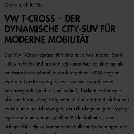
Gerne auch für Sie.
VW T-CROSS – DER
DYNAMISCHE CITY-SUV FÜR
MODERNE MOBILITÄT
Der VW T-Cross repräsentiert eine neue Ära urbaner Sport
Utility Vehicles und hat sich seit seiner Markteinführung als
ein favorisiertes Modell in der kompakten SUV-Kategorie
etabliert. Das Fahrzeug besticht einerseits durch seine
herausragende Qualität und Technik, bedient andererseits
aber auch das Lifestyle-Segment. Auf den ersten Blick handelt
es sich um einen Kleinwagen, der allerdings mit jeder Menge
Esprit und einem hohen Maß an Bodenfreiheit aus dem
Rahmen fällt. Hinzu kommen eine Fülle an Lackierungen und