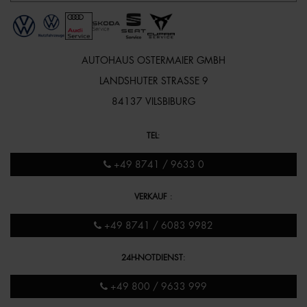
AUTOHAUS OSTERMAIER GMBH
LANDSHUTER STRASSE 9
84137 VILSBIBURG
TEL
:
+49 8741 / 9633 0
VERKAUF
:
+49 8741 / 6083 9982
24H-NOTDIENST
:
+49 800 / 9633 999