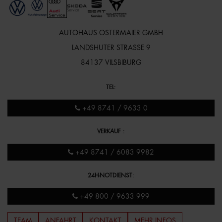
AUTOHAUS OSTERMAIER GMBH
LANDSHUTER STRASSE 9
84137 VILSBIBURG
TEL
:
+49 8741 / 9633 0
VERKAUF
:
+49 8741 / 6083 9982
24H-NOTDIENST
:
+49 800 / 9633 999
TEAM
ANFAHRT
KONTAKT
MEHR INFOS