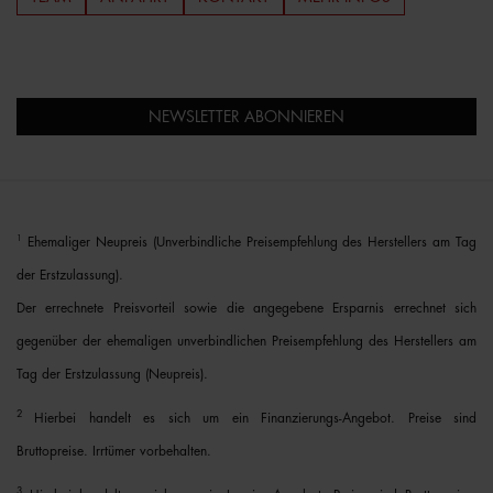
NEWSLETTER ABONNIEREN
1
Ehemaliger Neupreis (Unverbindliche Preisempfehlung des Herstellers am Tag
der Erstzulassung).
Der errechnete Preisvorteil sowie die angegebene Ersparnis errechnet sich
gegenüber der ehemaligen unverbindlichen Preisempfehlung des Herstellers am
Tag der Erstzulassung (Neupreis).
2
Hierbei handelt es sich um ein Finanzierungs-Angebot. Preise sind
Bruttopreise. Irrtümer vorbehalten.
3