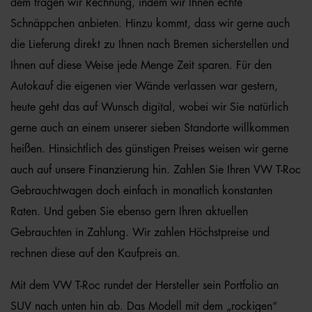
dem tragen wir Rechnung, indem wir Ihnen echte
Schnäppchen anbieten. Hinzu kommt, dass wir gerne auch
die Lieferung direkt zu Ihnen nach Bremen sicherstellen und
Ihnen auf diese Weise jede Menge Zeit sparen. Für den
Autokauf die eigenen vier Wände verlassen war gestern,
heute geht das auf Wunsch digital, wobei wir Sie natürlich
gerne auch an einem unserer sieben Standorte willkommen
heißen. Hinsichtlich des günstigen Preises weisen wir gerne
auch auf unsere Finanzierung hin. Zahlen Sie Ihren VW T-Roc
Gebrauchtwagen doch einfach in monatlich konstanten
Raten. Und geben Sie ebenso gern Ihren aktuellen
Gebrauchten in Zahlung. Wir zahlen Höchstpreise und
rechnen diese auf den Kaufpreis an.
Mit dem VW T-Roc rundet der Hersteller sein Portfolio an
SUV nach unten hin ab. Das Modell mit dem „rockigen“