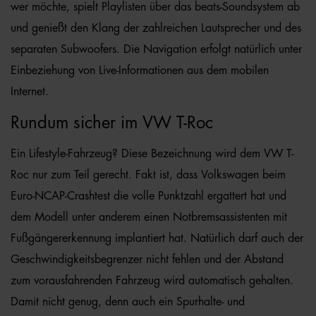
wer möchte, spielt Playlisten über das beats-Soundsystem ab
und genießt den Klang der zahlreichen Lautsprecher und des
separaten Subwoofers. Die Navigation erfolgt natürlich unter
Einbeziehung von Live-Informationen aus dem mobilen
Internet.
Rundum sicher im VW T-Roc
Ein Lifestyle-Fahrzeug? Diese Bezeichnung wird dem VW T-
Roc nur zum Teil gerecht. Fakt ist, dass Volkswagen beim
Euro-NCAP-Crashtest die volle Punktzahl ergattert hat und
dem Modell unter anderem einen Notbremsassistenten mit
Fußgängererkennung implantiert hat. Natürlich darf auch der
Geschwindigkeitsbegrenzer nicht fehlen und der Abstand
zum vorausfahrenden Fahrzeug wird automatisch gehalten.
Damit nicht genug, denn auch ein Spurhalte- und