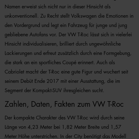
Namen erweist sich nicht nur in dieser Hinsicht als
unkonventionell. Zu Recht stellt Volkswagen die Emotionen in
den Vordergrund und legt ein Fahrzeug für junge und jung
gebliebene Autofans vor. Der VW T-Roc lässt sich in vielerlei
Hinsicht individualisieren, brilliert durch ungewöhnliche
Lackierungen und erfreut zusätzlich durch eine Formgebung,
die stark an ein sportliches Coupé erinnert. Auch als
Cabriolet macht der T-Roc eine gute Figur und wuchert seit
seinem Debüt Ende 2017 mit einer Ausstattung, die im
Segment der Kompakt-SUV ihresgleichen sucht.
Zahlen, Daten, Fakten zum VW T-Roc
Der kompakte Charakter des VW T-Roc wird durch seine
Länge von 4,23 Meter bei 1,82 Meter Breite und 1,57
Meter Höhe unterstrichen. In der City benötigt das Modell