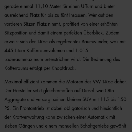
gerade einmal 11,10 Meter für einen U-Turn und bietet
ausreichend Platz für bis zu fünf Insassen. Wer auf den
vorderen Sitzen Platz nimmt, profitiert von einer erhöhten
Sitzposition und damit einem perfekten Überblick. Zudem
erweist sich der T-Roc als regelrechtes Raumwunder, was mit
445 Litern Kofferraumvolumen und 1.015
Laderaummaximum unterstrichen wird. Die Bedienung des
Kofferraums erfolgt per Knopfdruck.
Maximal effizient kommen die Motoren des VW T-Roc daher.
Der Hersteller setzt gleichermaßen auf Diesel- wie Otto-
Aggregate und versorgt seinen kleinen SUV mit 115 bis 150
PS. Ein Frontantrieb ist dabei obligatorisch und hinsichtlich
der Kraftverwaltung kann zwischen einer Automatik mit
sieben Gängen und einem manuellen Schaltgetriebe gewählt