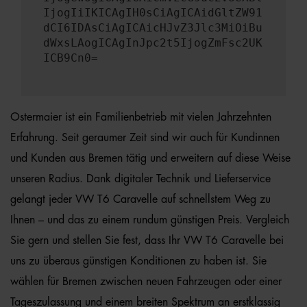
IjogIiIKICAgIH0sCiAgICAidGltZW91
dCI6IDAsCiAgICAicHJvZ3Jlc3MiOiBu
dWxsLAogICAgInJpc2t5IjogZmFsc2UK
ICB9Cn0=
Ostermaier ist ein Familienbetrieb mit vielen Jahrzehnten
Erfahrung. Seit geraumer Zeit sind wir auch für Kundinnen
und Kunden aus Bremen tätig und erweitern auf diese Weise
unseren Radius. Dank digitaler Technik und Lieferservice
gelangt jeder VW T6 Caravelle auf schnellstem Weg zu
Ihnen – und das zu einem rundum günstigen Preis. Vergleich
Sie gern und stellen Sie fest, dass Ihr VW T6 Caravelle bei
uns zu überaus günstigen Konditionen zu haben ist. Sie
wählen für Bremen zwischen neuen Fahrzeugen oder einer
Tageszulassung und einem breiten Spektrum an erstklassig