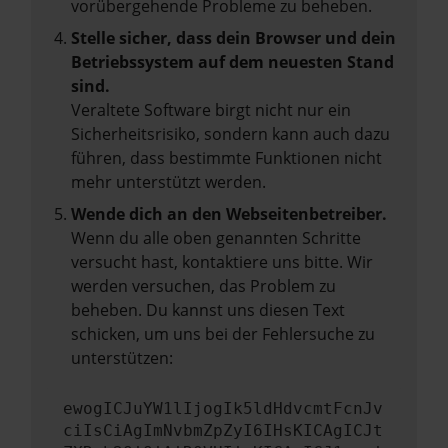
vorübergehende Probleme zu beheben.
Stelle sicher, dass dein Browser und dein
Betriebssystem auf dem neuesten Stand
sind.
Veraltete Software birgt nicht nur ein
Sicherheitsrisiko, sondern kann auch dazu
führen, dass bestimmte Funktionen nicht
mehr unterstützt werden.
Wende dich an den Webseitenbetreiber.
Wenn du alle oben genannten Schritte
versucht hast, kontaktiere uns bitte. Wir
werden versuchen, das Problem zu
beheben. Du kannst uns diesen Text
schicken, um uns bei der Fehlersuche zu
unterstützen:
ewogICJuYW1lIjogIk5ldHdvcmtFcnJv
ciIsCiAgImNvbmZpZyI6IHsKICAgICJt