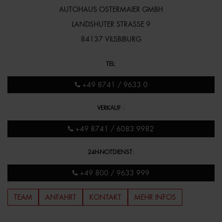
AUTOHAUS OSTERMAIER GMBH
LANDSHUTER STRASSE 9
84137 VILSBIBURG
TEL
:
+49 8741 / 9633 0
VERKAUF
:
+49 8741 / 6083 9982
24H-NOTDIENST
:
+49 800 / 9633 999
TEAM
ANFAHRT
KONTAKT
MEHR INFOS