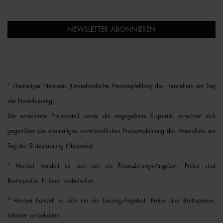
NEWSLETTER ABONNIEREN
1
Ehemaliger Neupreis (Unverbindliche Preisempfehlung des Herstellers am Tag
der Erstzulassung).
Der errechnete Preisvorteil sowie die angegebene Ersparnis errechnet sich
gegenüber der ehemaligen unverbindlichen Preisempfehlung des Herstellers am
Tag der Erstzulassung (Neupreis).
2
Hierbei handelt es sich um ein Finanzierungs-Angebot. Preise sind
Bruttopreise. Irrtümer vorbehalten.
3
Hierbei handelt es sich um ein Leasing-Angebot. Preise sind Bruttopreise.
Irrtümer vorbehalten.