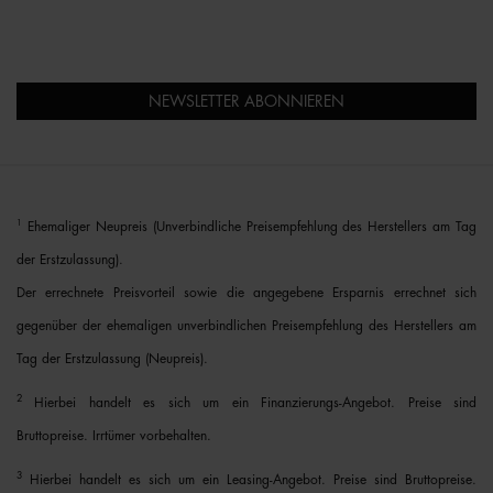
NEWSLETTER ABONNIEREN
1
Ehemaliger Neupreis (Unverbindliche Preisempfehlung des Herstellers am Tag
der Erstzulassung).
Der errechnete Preisvorteil sowie die angegebene Ersparnis errechnet sich
gegenüber der ehemaligen unverbindlichen Preisempfehlung des Herstellers am
Tag der Erstzulassung (Neupreis).
2
Hierbei handelt es sich um ein Finanzierungs-Angebot. Preise sind
Bruttopreise. Irrtümer vorbehalten.
3
Hierbei handelt es sich um ein Leasing-Angebot. Preise sind Bruttopreise.