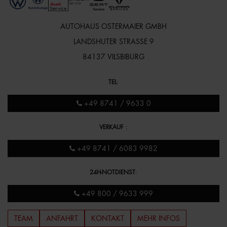
AUTOHAUS OSTERMAIER GMBH
LANDSHUTER STRASSE 9
84137 VILSBIBURG
TEL
:
+49 8741 / 9633 0
VERKAUF
:
+49 8741 / 6083 9982
24H-NOTDIENST
:
+49 800 / 9633 999
TEAM
ANFAHRT
KONTAKT
MEHR INFOS