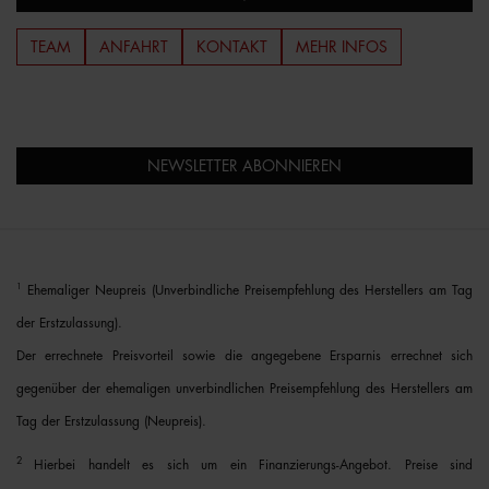
TEAM
ANFAHRT
KONTAKT
MEHR INFOS
NEWSLETTER ABONNIEREN
1
Ehemaliger Neupreis (Unverbindliche Preisempfehlung des Herstellers am Tag
der Erstzulassung).
Der errechnete Preisvorteil sowie die angegebene Ersparnis errechnet sich
gegenüber der ehemaligen unverbindlichen Preisempfehlung des Herstellers am
Tag der Erstzulassung (Neupreis).
2
Hierbei handelt es sich um ein Finanzierungs-Angebot. Preise sind