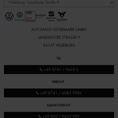
AUTOHAUS OSTERMAIER GMBH
LANDSHUTER STRASSE 9
84137 VILSBIBURG
TEL
:
+49 8741 / 9633 0
VERKAUF
:
+49 8741 / 6083 9982
24H-NOTDIENST
:
+49 800 / 9633 999