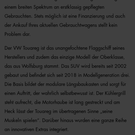
einem breiten Spektrum an erstklassig gepflegten
Gebrauchten. Stets möglich ist eine Finanzierung und auch
der Ankauf Ihres aktuellen Gebrauchtwagens stellt kein
Problem dar.
Der VW Touareg ist das unangefochtene Flaggschiff seines
Herstellers und zudem das einzige Modell der Oberklasse,
das aus Wolfsburg stammt. Das SUV wird bereits seit 2002
gebaut und befindet sich seit 2018 in Modellgeneration drei.
Die Basis bildet der modulare Längsbaukasten und sorgt für
einen Auftritt, der wahrlich selbstbewusst ist. Der Kühlergrill
steht aufrecht, die Motorhaube ist lang gestreckt und am
Heck lässt der Touareg im übertragenen Sinne „seine
Muskeln spielen“. Darüber hinaus wurden eine ganze Reihe
an innovativen Extras integriert.