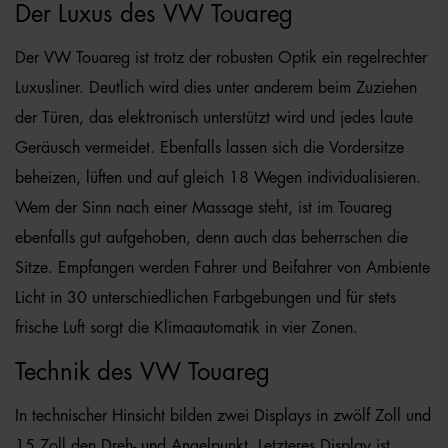
Der Luxus des VW Touareg
Der VW Touareg ist trotz der robusten Optik ein regelrechter
Luxusliner. Deutlich wird dies unter anderem beim Zuziehen
der Türen, das elektronisch unterstützt wird und jedes laute
Geräusch vermeidet. Ebenfalls lassen sich die Vordersitze
beheizen, lüften und auf gleich 18 Wegen individualisieren.
Wem der Sinn nach einer Massage steht, ist im Touareg
ebenfalls gut aufgehoben, denn auch das beherrschen die
Sitze. Empfangen werden Fahrer und Beifahrer von Ambiente
Licht in 30 unterschiedlichen Farbgebungen und für stets
frische Luft sorgt die Klimaautomatik in vier Zonen.
Technik des VW Touareg
In technischer Hinsicht bilden zwei Displays in zwölf Zoll und
15 Zoll den Dreh- und Angelpunkt. Letzteres Display ist