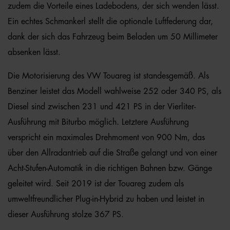
zudem die Vorteile eines Ladebodens, der sich wenden lässt.
Ein echtes Schmankerl stellt die optionale Luftfederung dar,
dank der sich das Fahrzeug beim Beladen um 50 Millimeter
absenken lässt.
Die Motorisierung des VW Touareg ist standesgemäß. Als
Benziner leistet das Modell wahlweise 252 oder 340 PS, als
Diesel sind zwischen 231 und 421 PS in der Vierliter-
Ausführung mit Biturbo möglich. Letztere Ausführung
verspricht ein maximales Drehmoment von 900 Nm, das
über den Allradantrieb auf die Straße gelangt und von einer
Acht-Stufen-Automatik in die richtigen Bahnen bzw. Gänge
geleitet wird. Seit 2019 ist der Touareg zudem als
umweltfreundlicher Plug-in-Hybrid zu haben und leistet in
dieser Ausführung stolze 367 PS.