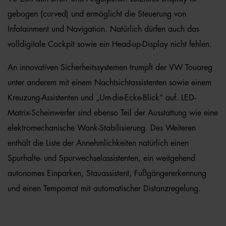
gebogen (curved) und ermöglicht die Steuerung von
Infotainment und Navigation. Natürlich dürfen auch das
volldigitale Cockpit sowie ein Head-up-Display nicht fehlen.
An innovativen Sicherheitssystemen trumpft der VW Touareg
unter anderem mit einem Nachtsichtassistenten sowie einem
Kreuzung-Assistenten und „Um-die-Ecke-Blick“ auf. LED-
Matrix-Scheinwerfer sind ebenso Teil der Ausstattung wie eine
elektromechanische Wank-Stabilisierung. Des Weiteren
enthält die Liste der Annehmlichkeiten natürlich einen
Spurhalte- und Spurwechselassistenten, ein weitgehend
autonomes Einparken, Stauassistent, Fußgängererkennung
und einen Tempomat mit automatischer Distanzregelung.