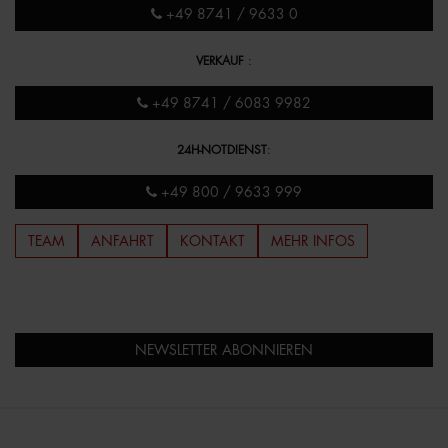
+49 8741 / 9633 0
VERKAUF
:
+49 8741 / 6083 9982
24H-NOTDIENST
:
+49 800 / 9633 999
TEAM
ANFAHRT
KONTAKT
MEHR INFOS
NEWSLETTER ABONNIEREN