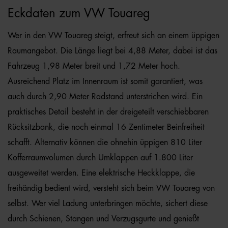
Eckdaten zum VW Touareg
Wer in den VW Touareg steigt, erfreut sich an einem üppigen
Raumangebot. Die Länge liegt bei 4,88 Meter, dabei ist das
Fahrzeug 1,98 Meter breit und 1,72 Meter hoch.
Ausreichend Platz im Innenraum ist somit garantiert, was
auch durch 2,90 Meter Radstand unterstrichen wird. Ein
praktisches Detail besteht in der dreigeteilt verschiebbaren
Rücksitzbank, die noch einmal 16 Zentimeter Beinfreiheit
schafft. Alternativ können die ohnehin üppigen 810 Liter
Kofferraumvolumen durch Umklappen auf 1.800 Liter
ausgeweitet werden. Eine elektrische Heckklappe, die
freihändig bedient wird, versteht sich beim VW Touareg von
selbst. Wer viel Ladung unterbringen möchte, sichert diese
durch Schienen, Stangen und Verzugsgurte und genießt