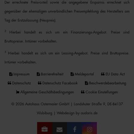
Der errechnete Preisvorteil sowie die angegebene Ersparnis errechnet sich
gegenüber der ehemaligen unverbindlichen Preisempfehlung des Herstellers am
Tag der Erstzulassung (Neupreis).
2
Hierbei handelt es sich um ein Finanzierungs-Angebot. Preise sind
Bruttopreise. Irrtümer vorbehalten.
3
Hierbei handelt es sich um ein Leasing-Angebot. Preise sind Bruttopreise.
Irrtümer vorbehalten.
Impressum
Barrierefreiheit
Meldeportal
EU Data Act
Datenschutz
Datenschutz Facebook
Beschwerdebearbeitung
Allgemeine Geschäftsbedingungen
Cookie Einstellungen
© 2026 Autohaus Ostermaier GmbH | Landshuter Straße 9, DE-84137
Vilsbiburg |
Webdesign by audaris.de