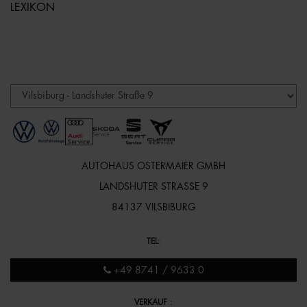
LEXIKON
AUTOHAUS OSTERMAIER GMBH
LANDSHUTER STRASSE 9
84137 VILSBIBURG
TEL
:
+49 8741 / 9633 0
VERKAUF
: