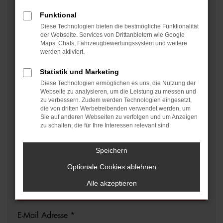
Wie möchten Sie das Auto verkaufen? *
Funktional
Diese Technologien bieten die bestmögliche Funktionalität
der Webseite. Services von Drittanbietern wie Google
Maps, Chats, Fahrzeugbewertungssystem und weitere
werden aktiviert.
Persönliche Daten
Statistik und Marketing
Diese Technologien ermöglichen es uns, die Nutzung der
Firma
Webseite zu analysieren, um die Leistung zu messen und
zu verbessern. Zudem werden Technologien eingesetzt,
die von dritten Werbetreibenden verwendet werden, um
Sie auf anderen Webseiten zu verfolgen und um Anzeigen
zu schalten, die für Ihre Interessen relevant sind.
Anrede *
Speichern
Optionale Cookies ablehnen
Name *
Alle akzeptieren
E-Mail Adresse *