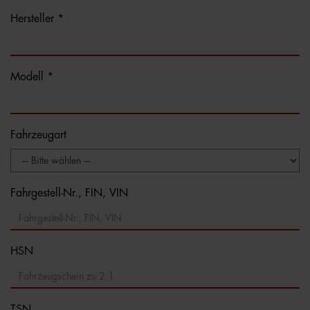
Hersteller *
Modell *
Fahrzeugart
Fahrgestell-Nr., FIN, VIN
HSN
TSN