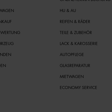
TWAGEN
HU & AU
NKAUF
REIFEN & RÄDER
EWERTUNG
TEILE & ZUBEHÖR
HRZEUG
LACK & KAROSSERIE
UNDEN
AUTOPFLEGE
DEN
GLASREPARATUR
MIETWAGEN
ECONOMY SERVICE