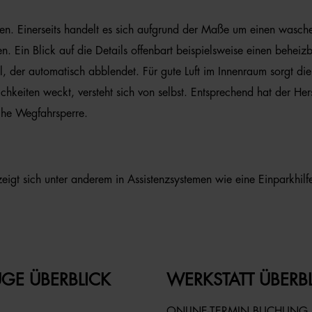
en. Einerseits handelt es sich aufgrund der Maße um einen wasche
 Ein Blick auf die Details offenbart beispielsweise einen beheiz
der automatisch abblendet. Für gute Luft im Innenraum sorgt die 
ichkeiten weckt, versteht sich von selbst. Entsprechend hat der He
sche Wegfahrsperre.
igt sich unter anderem in Assistenzsystemen wie eine Einparkhilfe
GE ÜBERBLICK
WERKSTATT ÜBERB
ONLINE-TERMIN BUCHUNG