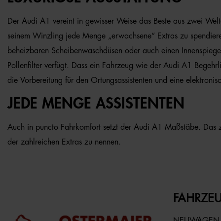
Der Audi A1 vereint in gewisser Weise das Beste aus zwei Welt
seinem Winzling jede Menge „erwachsene“ Extras zu spendieren.
beheizbaren Scheibenwaschdüsen oder auch einen Innenspiegel, 
Pollenfilter verfügt. Dass ein Fahrzeug wie der Audi A1 Begehrl
die Vorbereitung für den Ortungsassistenten und eine elektroni
JEDE MENGE ASSISTENTEN
Auch in puncto Fahrkomfort setzt der Audi A1 Maßstäbe. Das ze
der zahlreichen Extras zu nennen.
FAHRZEU
NEUWAGEN