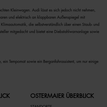
chten Kleinwagen. Audi lässt es sich jedoch nicht nehmen,
baren und elektrisch an klappbaren Außenspiegel mit
Klimaautomatik, die selbstverständlich über einen Staub- und
rsteller mitgedacht und bietet eine Diebstahlwarnanlage sowie
, ein Tempomat sowie ein Berganfahrassistent, um nur einige
LICK
OSTERMAIER ÜBERBLICK
STANDORTE