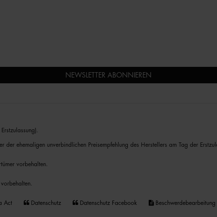
NEWSLETTER ABONNIEREN
Erstzulassung).
er der ehemaligen unverbindlichen Preisempfehlung des Herstellers am Tag der Erstzul
rrtümer vorbehalten.
 vorbehalten.
a Act
Datenschutz
Datenschutz Facebook
Beschwerdebearbeitung