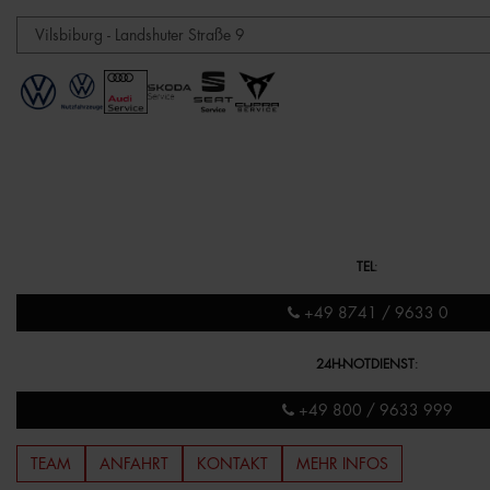
TEL
:
+49 8741 / 9633 0
24H-NOTDIENST
:
+49 800 / 9633 999
TEAM
ANFAHRT
KONTAKT
MEHR INFOS