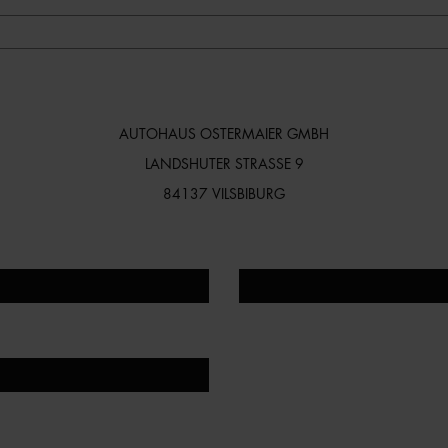
AUTOHAUS OSTERMAIER GMBH
LANDSHUTER STRASSE 9
84137 VILSBIBURG