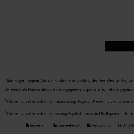
1
Ehemaliger Neupreis (Unverbindliche Preisempfehlung des Herstellers am Tag der 
Der errechnete Preisvorteil sowie die angegebene Ersparnis errechnet sich gegenüb
2
Hierbei handelt es sich um ein Finanzierungs-Angebot. Preise sind Bruttopreise. I
3
Hierbei handelt es sich um ein Leasing-Angebot. Preise sind Bruttopreise. Irrtümer
Impressum
Barrierefreiheit
Meldeportal
EU Dat