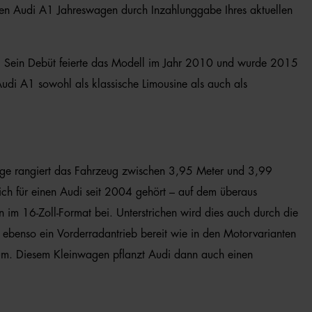
Ihren Audi A1 Jahreswagen durch Inzahlunggabe Ihres aktuellen
rt. Sein Debüt feierte das Modell im Jahr 2010 und wurde 2015
Audi A1 sowohl als klassische Limousine als auch als
Länge rangiert das Fahrzeug zwischen 3,95 Meter und 3,99
ch für einen Audi seit 2004 gehört – auf dem überaus
 im 16-Zoll-Format bei. Unterstrichen wird dies auch durch die
ht ebenso ein Vorderradantrieb bereit wie in den Motorvarianten
aum. Diesem Kleinwagen pflanzt Audi dann auch einen