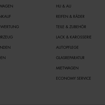
TWAGEN
HU & AU
NKAUF
REIFEN & RÄDER
EWERTUNG
TEILE & ZUBEHÖR
HRZEUG
LACK & KAROSSERIE
UNDEN
AUTOPFLEGE
DEN
GLASREPARATUR
MIETWAGEN
ECONOMY SERVICE