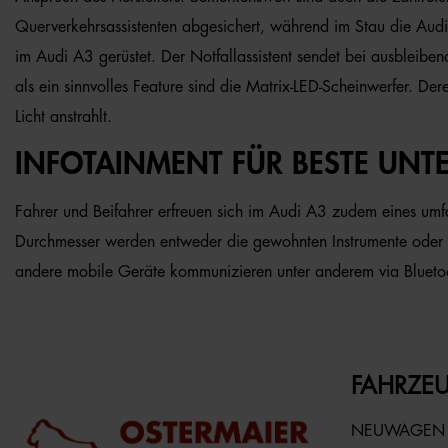
Querverkehrsassistenten abgesichert, während im Stau die Audi
im Audi A3 gerüstet. Der Notfallassistent sendet bei ausbleiben
als ein sinnvolles Feature sind die Matrix-LED-Scheinwerfer. Der
Licht anstrahlt.
INFOTAINMENT FÜR BESTE UNT
Fahrer und Beifahrer erfreuen sich im Audi A3 zudem eines umfan
Durchmesser werden entweder die gewohnten Instrumente oder d
andere mobile Geräte kommunizieren unter anderem via Blueto
FAHRZEU
NEUWAGEN