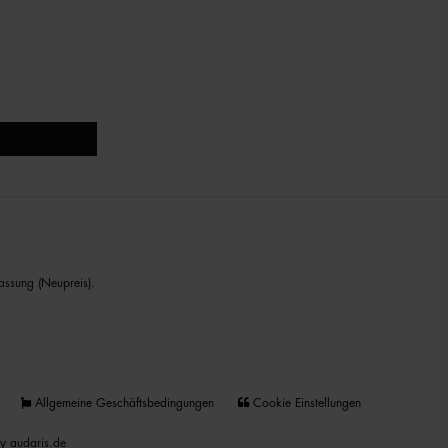
assung (Neupreis).
Allgemeine Geschäftsbedingungen
Cookie Einstellungen
y audaris.de