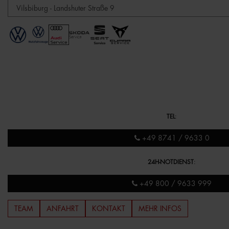
TEL
:
+49 8741 / 9633 0
24H-NOTDIENST
:
+49 800 / 9633 999
TEAM
ANFAHRT
KONTAKT
MEHR INFOS