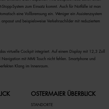
t-Stopp-System zum Einsatz kommt. Auch für Notfälle ist man
automatisch eine Vollbremsung ein. Weniger ein Assistenzsystem
on anpasst und beispielsweise Verkehrsschilder mit reduziertem
as virtuelle Cockpit integriert. Auf einem Display mit 12,3 Zoll
I Navigation mit MMI Touch nicht fehlen. Smartphone und
erfekten Klang im Innenraum.
LICK
OSTERMAIER ÜBERBLICK
STANDORTE