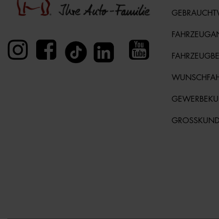
GEBRAUCH
FAHRZEUGA
FAHRZEUGB
WUNSCHFA
GEWERBEK
GROSSKUN