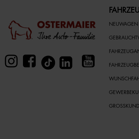
FAHRZEU
NEUWAGEN
GEBRAUCH
FAHRZEUGA
FAHRZEUGB
WUNSCHFA
GEWERBEK
GROSSKUN