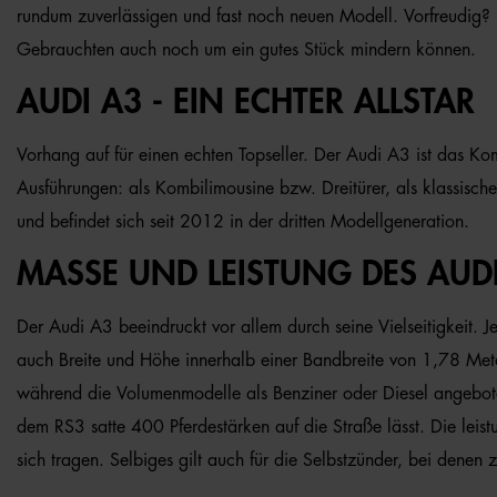
rundum zuverlässigen und fast noch neuen Modell. Vorfreudig? D
Gebrauchten auch noch um ein gutes Stück mindern können.
AUDI A3 - EIN ECHTER ALLSTAR
Vorhang auf für einen echten Topseller. Der Audi A3 ist das Ko
Ausführungen: als Kombilimousine bzw. Dreitürer, als klassisc
und befindet sich seit 2012 in der dritten Modellgeneration.
MASSE UND LEISTUNG DES AUDI
Der Audi A3 beeindruckt vor allem durch seine Vielseitigkeit
auch Breite und Höhe innerhalb einer Bandbreite von 1,78 Met
während die Volumenmodelle als Benziner oder Diesel angebote
dem RS3 satte 400 Pferdestärken auf die Straße lässt. Die leist
sich tragen. Selbiges gilt auch für die Selbstzünder, bei den