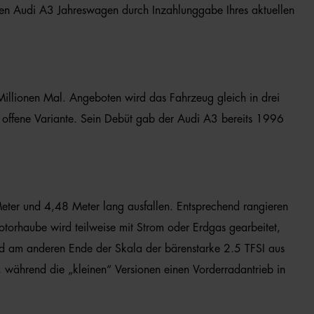
Ihren Audi A3 Jahreswagen durch Inzahlunggabe Ihres aktuellen
 Millionen Mal. Angeboten wird das Fahrzeug gleich in drei
e offene Variante. Sein Debüt gab der Audi A3 bereits 1996
eter und 4,48 Meter lang ausfallen. Entsprechend rangieren
orhaube wird teilweise mit Strom oder Erdgas gearbeitet,
nd am anderen Ende der Skala der bärenstarke 2.5 TFSI aus
h, während die „kleinen“ Versionen einen Vorderradantrieb in