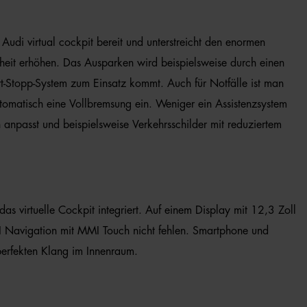
Audi virtual cockpit bereit und unterstreicht den enormen
rheit erhöhen. Das Ausparken wird beispielsweise durch einen
t-Stopp-System zum Einsatz kommt. Auch für Notfälle ist man
automatisch eine Vollbremsung ein. Weniger ein Assistenzsystem
on anpasst und beispielsweise Verkehrsschilder mit reduziertem
as virtuelle Cockpit integriert. Auf einem Display mit 12,3 Zoll
I Navigation mit MMI Touch nicht fehlen. Smartphone und
erfekten Klang im Innenraum.