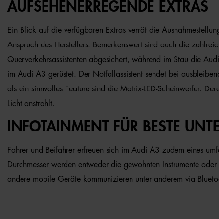
AUFSEHENERREGENDE EXTRAS
Ein Blick auf die verfügbaren Extras verrät die Ausnahmestellun
Anspruch des Herstellers. Bemerkenswert sind auch die zahlrei
Querverkehrsassistenten abgesichert, während im Stau die Audi
im Audi A3 gerüstet. Der Notfallassistent sendet bei ausbleiben
als ein sinnvolles Feature sind die Matrix-LED-Scheinwerfer. Der
Licht anstrahlt.
INFOTAINMENT FÜR BESTE UNT
Fahrer und Beifahrer erfreuen sich im Audi A3 zudem eines umfan
Durchmesser werden entweder die gewohnten Instrumente oder d
andere mobile Geräte kommunizieren unter anderem via Blueto