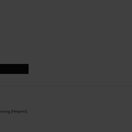
assung (Neupreis).