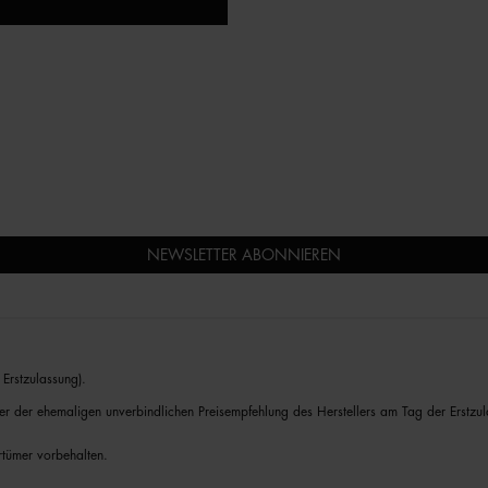
NEWSLETTER ABONNIEREN
Erstzulassung).
er der ehemaligen unverbindlichen Preisempfehlung des Herstellers am Tag der Erstzul
rrtümer vorbehalten.