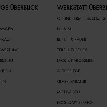
GE ÜBERBLICK
WERKSTATT ÜBERB
ONLINE-TERMIN BUCHUNG
TWAGEN
HU & AU
NKAUF
REIFEN & RÄDER
EWERTUNG
TEILE & ZUBEHÖR
HRZEUG
LACK & KAROSSERIE
UNDEN
AUTOPFLEGE
DEN
GLASREPARATUR
MIETWAGEN
ECONOMY SERVICE