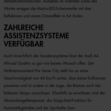
Verkehrsinformationen. Aufsehen im wahrsten Sinne des
Wortes erregen die Matrix-LED-Scheinwerfer mit drei
Reflektoren und einem Dimmeffekt in 64 Stufen.
ZAHLREICHE
ASSISTENZSYSTEME
VERFÜGBAR
Auch hinsichtlich der Assistenzsysteme lässt der Audi A4
Allroad Quattro so gut wie keinen Wunsch offen. Der
Notbremsassistent Pre Sense City stellt bis zu einer
Geschwindigkeit von 40 km/h sicher, dass keine Kollisionen
passieren und ist zudem in der Lage, die Bremse auch bei
höherem Tempo auszulösen. Ebenfalls zu erwähnen sind der
Abstandsregeltempomat, die Stopp-Start-Funktion für
Automatikgetriebe und der Spurhalte- bzw.