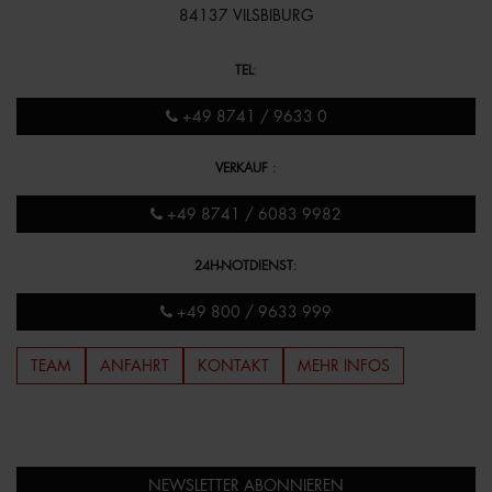
84137 VILSBIBURG
TEL
:
+49 8741 / 9633 0
VERKAUF
:
+49 8741 / 6083 9982
24H-NOTDIENST
:
+49 800 / 9633 999
TEAM
ANFAHRT
KONTAKT
MEHR INFOS
NEWSLETTER ABONNIEREN