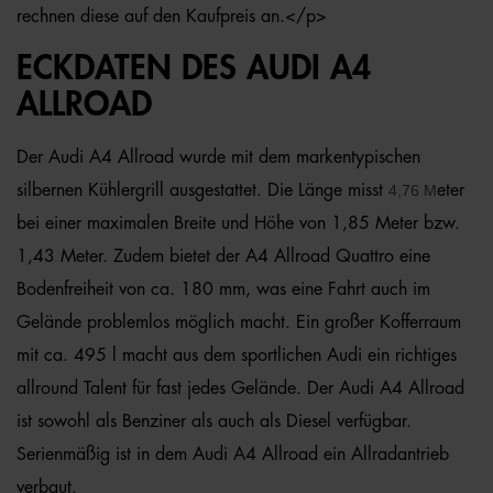
rechnen diese auf den Kaufpreis an.</p>
ECKDATEN DES AUDI A4
ALLROAD
Der Audi A4 Allroad wurde mit dem markentypischen
silbernen Kühlergrill ausgestattet. Die Länge misst
4,76 M
eter
bei einer maximalen Breite und Höhe von 1,85 Meter bzw.
1,43 Meter. Zudem bietet der A4 Allroad Quattro eine
Bodenfreiheit von ca. 180 mm, was eine Fahrt auch im
Gelände problemlos möglich macht. Ein großer Kofferraum
mit ca. 495 l macht aus dem sportlichen Audi ein richtiges
allround Talent für fast jedes Gelände. Der Audi A4 Allroad
ist sowohl als Benziner als auch als Diesel verfügbar.
Serienmäßig ist in dem Audi A4 Allroad ein Allradantrieb
verbaut.