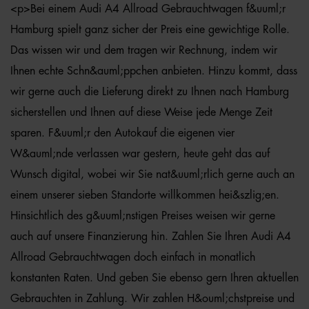
<p>Bei einem Audi A4 Allroad Gebrauchtwagen f&uuml;r
Hamburg spielt ganz sicher der Preis eine gewichtige Rolle.
Das wissen wir und dem tragen wir Rechnung, indem wir
Ihnen echte Schn&auml;ppchen anbieten. Hinzu kommt, dass
wir gerne auch die Lieferung direkt zu Ihnen nach Hamburg
sicherstellen und Ihnen auf diese Weise jede Menge Zeit
sparen. F&uuml;r den Autokauf die eigenen vier
W&auml;nde verlassen war gestern, heute geht das auf
Wunsch digital, wobei wir Sie nat&uuml;rlich gerne auch an
einem unserer sieben Standorte willkommen hei&szlig;en.
Hinsichtlich des g&uuml;nstigen Preises weisen wir gerne
auch auf unsere Finanzierung hin. Zahlen Sie Ihren Audi A4
Allroad Gebrauchtwagen doch einfach in monatlich
konstanten Raten. Und geben Sie ebenso gern Ihren aktuellen
Gebrauchten in Zahlung. Wir zahlen H&ouml;chstpreise und