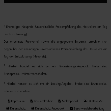
1
Ehemaliger Neupreis (Unverbindliche Preisempfehlung des Herstellers am Tag
der Erstzulassung).
Der errechnete Preisvorteil sowie die angegebene Ersparnis errechnet sich
gegenüber der ehemaligen unverbindlichen Preisempfehlung des Herstellers am
Tag der Erstzulassung (Neupreis).
2
Hierbei handelt es sich um ein Finanzierungs-Angebot. Preise sind
Bruttopreise. Irrtümer vorbehalten.
3
Hierbei handelt es sich um ein Leasing-Angebot. Preise sind Bruttopreise.
Irrtümer vorbehalten.
Impressum
Barrierefreiheit
Meldeportal
EU Data Act
Datenschutz
Datenschutz Facebook
Beschwerdebearbeitung