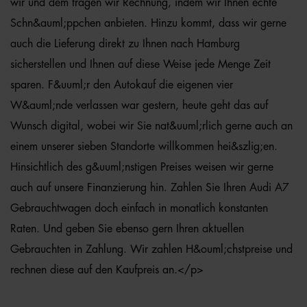
wir und dem tragen wir Rechnung, indem wir Ihnen echte
Schn&auml;ppchen anbieten. Hinzu kommt, dass wir gerne
auch die Lieferung direkt zu Ihnen nach Hamburg
sicherstellen und Ihnen auf diese Weise jede Menge Zeit
sparen. F&uuml;r den Autokauf die eigenen vier
W&auml;nde verlassen war gestern, heute geht das auf
Wunsch digital, wobei wir Sie nat&uuml;rlich gerne auch an
einem unserer sieben Standorte willkommen hei&szlig;en.
Hinsichtlich des g&uuml;nstigen Preises weisen wir gerne
auch auf unsere Finanzierung hin. Zahlen Sie Ihren Audi A7
Gebrauchtwagen doch einfach in monatlich konstanten
Raten. Und geben Sie ebenso gern Ihren aktuellen
Gebrauchten in Zahlung. Wir zahlen H&ouml;chstpreise und
rechnen diese auf den Kaufpreis an.</p>