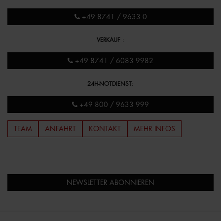
+49 8741 / 9633 0
VERKAUF
:
+49 8741 / 6083 9982
24H-NOTDIENST
:
+49 800 / 9633 999
TEAM
ANFAHRT
KONTAKT
MEHR INFOS
NEWSLETTER ABONNIEREN