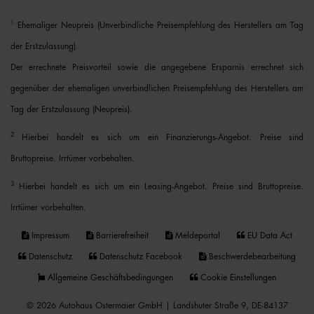
1
Ehemaliger Neupreis (Unverbindliche Preisempfehlung des Herstellers am Tag
der Erstzulassung).
Der errechnete Preisvorteil sowie die angegebene Ersparnis errechnet sich
gegenüber der ehemaligen unverbindlichen Preisempfehlung des Herstellers am
Tag der Erstzulassung (Neupreis).
2
Hierbei handelt es sich um ein Finanzierungs-Angebot. Preise sind
Bruttopreise. Irrtümer vorbehalten.
3
Hierbei handelt es sich um ein Leasing-Angebot. Preise sind Bruttopreise.
Irrtümer vorbehalten.
Impressum
Barrierefreiheit
Meldeportal
EU Data Act
Datenschutz
Datenschutz Facebook
Beschwerdebearbeitung
Allgemeine Geschäftsbedingungen
Cookie Einstellungen
© 2026 Autohaus Ostermaier GmbH | Landshuter Straße 9, DE-84137