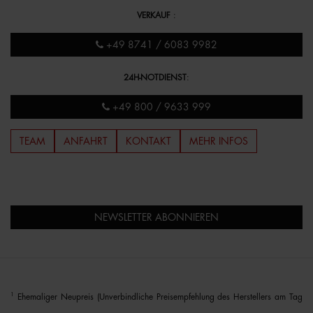
VERKAUF
:
+49 8741 / 6083 9982
24H-NOTDIENST
:
+49 800 / 9633 999
TEAM
ANFAHRT
KONTAKT
MEHR INFOS
NEWSLETTER ABONNIEREN
1
Ehemaliger Neupreis (Unverbindliche Preisempfehlung des Herstellers am Tag