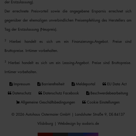
der Erstzulassung).
Der errechnete Preisvorteil sowie die angegebene Ersparnis errechnet sich
gegenüber der ehemaligen unverbindlichen Preisempfehlung des Herstellers am
Tag der Erstzulassung (Neupreis).
2
Hierbei handelt es sich um ein Finanzierungs-Angebot. Preise sind
Bruttopreise. Irrtümer vorbehalten.
3
Hierbei handelt es sich um ein Leasing-Angebot. Preise sind Bruttopreise.
Irrtümer vorbehalten.
Impressum
Barrierefreiheit
Meldeportal
EU Data Act
Datenschutz
Datenschutz Facebook
Beschwerdebearbeitung
Allgemeine Geschäftsbedingungen
Cookie Einstellungen
© 2026 Autohaus Ostermaier GmbH | Landshuter Straße 9, DE-84137
Vilsbiburg |
Webdesign by audaris.de