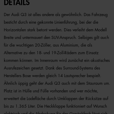
DETAILS
Der Audi Q3 ist alles andere als gewöhnlich. Das Fahrzeug
besticht durch eine gekonnte Linienführung, bei der die
Horizontalen stark betont werden. Dies verleiht dem Modell
Breite und untermauert den SUV-Anspruch. Selbiges gilt auch
für die wuchtigen 20-Zöller, aus Aluminium, die als
Alternative zu den 18- und 19-Zoll-Rädern zum Einsatz
kommen können. Im Innenraum wird zunächst ein akustisches
Ausrufezeichen gesetzt. Dank des Surround-Systems des
Herstellers Bose werden gleich 14 Lautsprecher bespielt.
Ähnlich üppig geht der Audi Q3 auch mit dem Stauraum um.
Platz ist in Hülle und Fülle vorhanden und wer möchte,
erweitert die Ladefläche durch Umklappen der Rücksitze auf
bis zu 1.365 Liter. Die Heckklappe funktioniert auf Wunsch