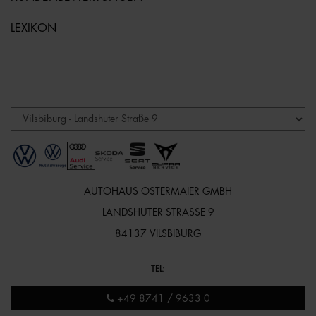
LEXIKON
AUTOHAUS OSTERMAIER GMBH
LANDSHUTER STRASSE 9
84137 VILSBIBURG
TEL
:
+49 8741 / 9633 0