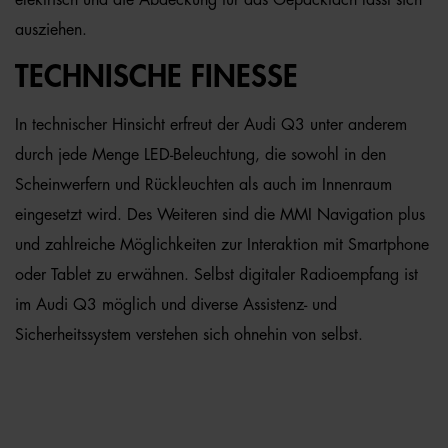
elektrisch und die Abdeckung für das Gepäckfach lässt sich
ausziehen.
TECHNISCHE FINESSE
In technischer Hinsicht erfreut der Audi Q3 unter anderem
durch jede Menge LED-Beleuchtung, die sowohl in den
Scheinwerfern und Rückleuchten als auch im Innenraum
eingesetzt wird. Des Weiteren sind die MMI Navigation plus
und zahlreiche Möglichkeiten zur Interaktion mit Smartphone
oder Tablet zu erwähnen. Selbst digitaler Radioempfang ist
im Audi Q3 möglich und diverse Assistenz- und
Sicherheitssystem verstehen sich ohnehin von selbst.