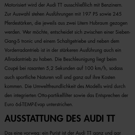
Motorisiert wird der Audi TT ausschließlich mit Benzinern.
Zur Auswahl stehen Ausführungen mit 197 PS sowie 245
Pferdestärken, die jeweils aus zwei Litern Hubraum gezogen
werden. Wer möchte, entscheidet sich zwischen einer Sieben-
Gang-S tronic und einem Schaltgetriebe und neben dem
Vorderradantrieb ist in der stärkeren Ausführung auch ein
Allradantrieb zu haben. Die Beschleunigung liegt beim
Coupé bei rasanten 5,2 Sekunden auf 100 km/h, sodass
auch sportliche Naturen voll und ganz auf ihre Kosten
kommen. Die Umweltfreundlichkeit des Modells wird durch
den integrierten Otto-partikelfilter sowie das Entsprechen der
Euro 6d-TEMP-Evap unterstrichen.
AUSSTATTUNG DES AUDI TT
Das eine vorweg: ein Purist ist der Audi TT ganz und gar