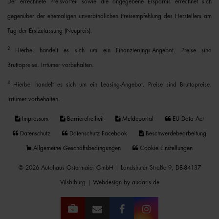
Der errechnete Preisvorteil sowie die angegebene Ersparnis errechnet sich
gegenüber der ehemaligen unverbindlichen Preisempfehlung des Herstellers am
Tag der Erstzulassung (Neupreis).
2
Hierbei handelt es sich um ein Finanzierungs-Angebot. Preise sind
Bruttopreise. Irrtümer vorbehalten.
3
Hierbei handelt es sich um ein Leasing-Angebot. Preise sind Bruttopreise.
Irrtümer vorbehalten.
Impressum
Barrierefreiheit
Meldeportal
EU Data Act
Datenschutz
Datenschutz Facebook
Beschwerdebearbeitung
Allgemeine Geschäftsbedingungen
Cookie Einstellungen
© 2026 Autohaus Ostermaier GmbH | Landshuter Straße 9, DE-84137
Vilsbiburg |
Webdesign by audaris.de