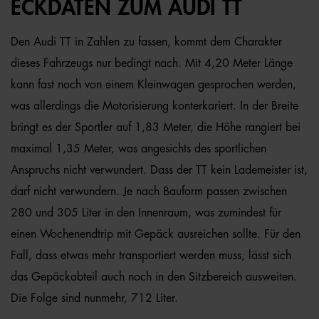
ECKDATEN ZUM AUDI TT
Den Audi TT in Zahlen zu fassen, kommt dem Charakter
dieses Fahrzeugs nur bedingt nach. Mit 4,20 Meter Länge
kann fast noch von einem Kleinwagen gesprochen werden,
was allerdings die Motorisierung konterkariert. In der Breite
bringt es der Sportler auf 1,83 Meter, die Höhe rangiert bei
maximal 1,35 Meter, was angesichts des sportlichen
Anspruchs nicht verwundert. Dass der TT kein Lademeister ist,
darf nicht verwundern. Je nach Bauform passen zwischen
280 und 305 Liter in den Innenraum, was zumindest für
einen Wochenendtrip mit Gepäck ausreichen sollte. Für den
Fall, dass etwas mehr transportiert werden muss, lässt sich
das Gepäckabteil auch noch in den Sitzbereich ausweiten.
Die Folge sind nunmehr, 712 Liter.