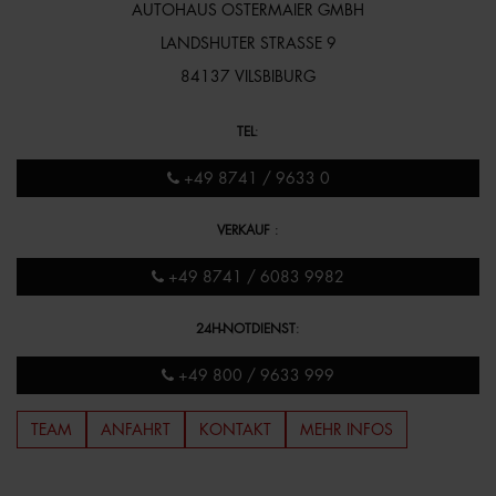
AUTOHAUS OSTERMAIER GMBH
LANDSHUTER STRASSE 9
84137 VILSBIBURG
TEL
:
+49 8741 / 9633 0
VERKAUF
:
+49 8741 / 6083 9982
24H-NOTDIENST
:
+49 800 / 9633 999
TEAM
ANFAHRT
KONTAKT
MEHR INFOS