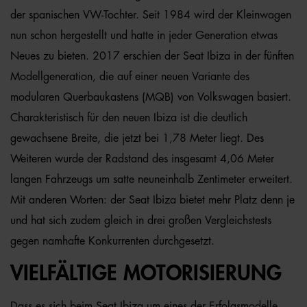
der spanischen VW-Tochter. Seit 1984 wird der Kleinwagen
nun schon hergestellt und hatte in jeder Generation etwas
Neues zu bieten. 2017 erschien der Seat Ibiza in der fünften
Modellgeneration, die auf einer neuen Variante des
modularen Querbaukastens (MQB) von Volkswagen basiert.
Charakteristisch für den neuen Ibiza ist die deutlich
gewachsene Breite, die jetzt bei 1,78 Meter liegt. Des
Weiteren wurde der Radstand des insgesamt 4,06 Meter
langen Fahrzeugs um satte neuneinhalb Zentimeter erweitert.
Mit anderen Worten: der Seat Ibiza bietet mehr Platz denn je
und hat sich zudem gleich in drei großen Vergleichstests
gegen namhafte Konkurrenten durchgesetzt.
VIELFÄLTIGE MOTORISIERUNG
Dass es sich beim Seat Ibiza um eines der Erfolgsmodelle