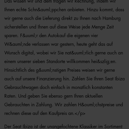
Das wissen wir und dem tragen wir Rechnung, indem wir
Ihnen echte Schn&auml;ppchen anbieten. Hinzu kommt, dass
wir gerne auch die Lieferung direkt zu Ihnen nach Hamburg
sicherstellen und Ihnen auf diese Weise jede Menge Zeit
sparen. F&uuml;r den Autokauf die eigenen vier
W&auml;nde verlassen war gestern, heute geht das auf
Wunsch digital, wobei wir Sie nat&uuml;rlich gerne auch an
einem unserer sieben Standorte willkommen hei&szlig;en.
Hinsichtlich des g&uuml;nstigen Preises weisen wir gerne
auch auf unsere Finanzierung hin. Zahlen Sie Ihren Seat Ibiza
Gebrauchtwagen doch einfach in monatlich konstanten
Raten. Und geben Sie ebenso gern Ihren aktuellen
Gebrauchten in Zahlung. Wir zahlen H&ouml;chstpreise und
rechnen diese auf den Kaufpreis an.</p>
Der Seat Ibiza ist der unangefochtene Klassiker im Sortiment