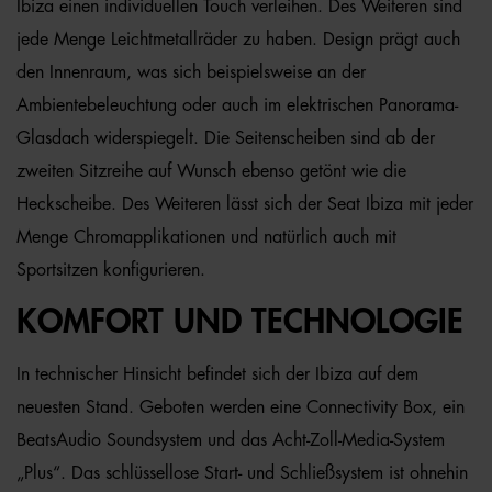
Ibiza einen individuellen Touch verleihen. Des Weiteren sind
jede Menge Leichtmetallräder zu haben. Design prägt auch
den Innenraum, was sich beispielsweise an der
Ambientebeleuchtung oder auch im elektrischen Panorama-
Glasdach widerspiegelt. Die Seitenscheiben sind ab der
zweiten Sitzreihe auf Wunsch ebenso getönt wie die
Heckscheibe. Des Weiteren lässt sich der Seat Ibiza mit jeder
Menge Chromapplikationen und natürlich auch mit
Sportsitzen konfigurieren.
KOMFORT UND TECHNOLOGIE
In technischer Hinsicht befindet sich der Ibiza auf dem
neuesten Stand. Geboten werden eine Connectivity Box, ein
BeatsAudio Soundsystem und das Acht-Zoll-Media-System
„Plus“. Das schlüssellose Start- und Schließsystem ist ohnehin