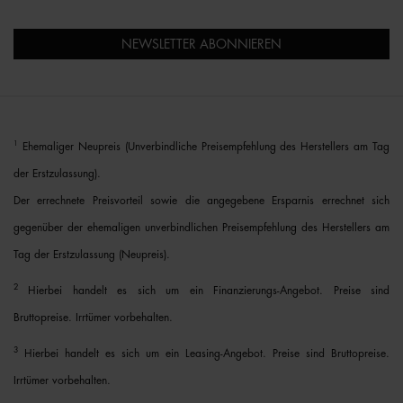
NEWSLETTER ABONNIEREN
1
Ehemaliger Neupreis (Unverbindliche Preisempfehlung des Herstellers am Tag
der Erstzulassung).
Der errechnete Preisvorteil sowie die angegebene Ersparnis errechnet sich
gegenüber der ehemaligen unverbindlichen Preisempfehlung des Herstellers am
Tag der Erstzulassung (Neupreis).
2
Hierbei handelt es sich um ein Finanzierungs-Angebot. Preise sind
Bruttopreise. Irrtümer vorbehalten.
3
Hierbei handelt es sich um ein Leasing-Angebot. Preise sind Bruttopreise.
Irrtümer vorbehalten.