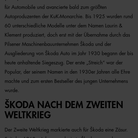
für Automobile und avancierte bald zum größten
Autoproduzenten der KuK-Monarchie. Bis 1925 wurden rund
60 unterschiedliche Modelle unter dem Namen Laurin &
Klement produziert, doch erst mit der Übernahme durch das
Pilsener Maschinenbauunternehmen Škoda und der
Ausgliederung von Škoda Auto im Jahr 1930 begann der bis
heute anhaltende Siegeszug. Der erste „Streich“ war der
Popular, der seinem Namen in den 1930er Jahren alle Ehre
machte und zum ersten Bestseller des jungen Unternehmens
wurde.
ŠKODA NACH DEM ZWEITEN
WELTKRIEG
Der Zweite Weltkrieg markierte auch für Škoda eine Zäsur.