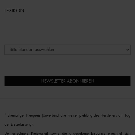
LEXIKON
NEWSLETTER ABONNIEREN
1
Ehemaliger Neupreis (Unverbindliche Preisempfehlung des Herstellers am Tag
der Erstzulassung).
Der errechnete Preisvorteil sowie die angegebene Ersparnis errechnet sich