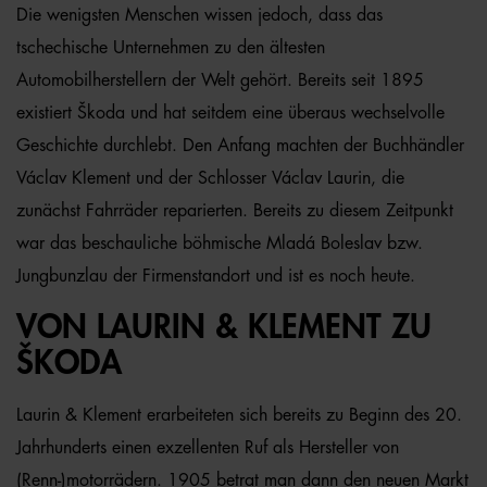
Die wenigsten Menschen wissen jedoch, dass das
tschechische Unternehmen zu den ältesten
Automobilherstellern der Welt gehört. Bereits seit 1895
existiert Škoda und hat seitdem eine überaus wechselvolle
Geschichte durchlebt. Den Anfang machten der Buchhändler
Václav Klement und der Schlosser Václav Laurin, die
zunächst Fahrräder reparierten. Bereits zu diesem Zeitpunkt
war das beschauliche böhmische Mladá Boleslav bzw.
Jungbunzlau der Firmenstandort und ist es noch heute.
VON LAURIN & KLEMENT ZU
ŠKODA
Laurin & Klement erarbeiteten sich bereits zu Beginn des 20.
Jahrhunderts einen exzellenten Ruf als Hersteller von
(Renn-)motorrädern. 1905 betrat man dann den neuen Markt