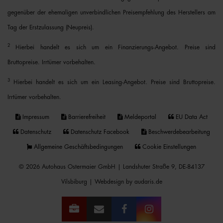
gegenüber der ehemaligen unverbindlichen Preisempfehlung des Herstellers am
Tag der Erstzulassung (Neupreis).
2
Hierbei handelt es sich um ein Finanzierungs-Angebot. Preise sind
Bruttopreise. Irrtümer vorbehalten.
3
Hierbei handelt es sich um ein Leasing-Angebot. Preise sind Bruttopreise.
Irrtümer vorbehalten.
Impressum
Barrierefreiheit
Meldeportal
EU Data Act
Datenschutz
Datenschutz Facebook
Beschwerdebearbeitung
Allgemeine Geschäftsbedingungen
Cookie Einstellungen
© 2026 Autohaus Ostermaier GmbH | Landshuter Straße 9, DE-84137
Vilsbiburg |
Webdesign by audaris.de