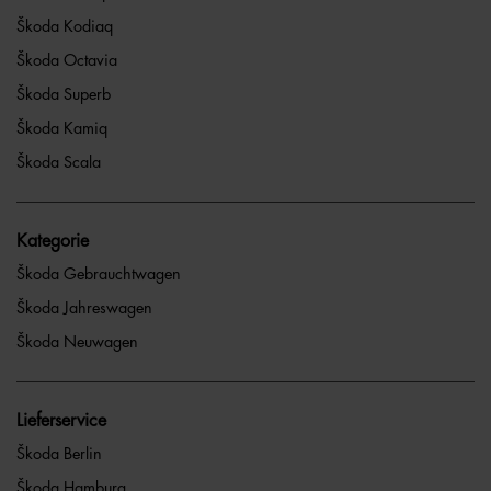
Škoda Kodiaq
Škoda Octavia
Škoda Superb
Škoda Kamiq
Škoda Scala
Kategorie
Škoda Gebrauchtwagen
Škoda Jahreswagen
Škoda Neuwagen
Lieferservice
Škoda Berlin
Škoda Hamburg