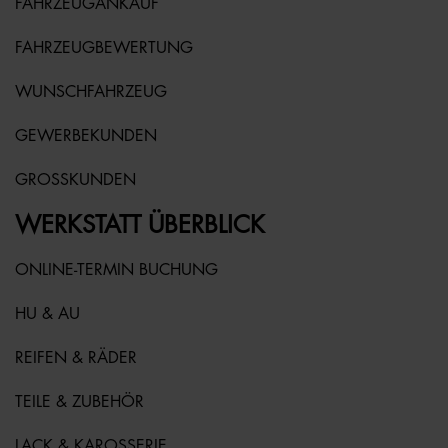
FAHRZEUGANKAUF
FAHRZEUGBEWERTUNG
WUNSCHFAHRZEUG
GEWERBEKUNDEN
GROSSKUNDEN
WERKSTATT ÜBERBLICK
ONLINE-TERMIN BUCHUNG
HU & AU
REIFEN & RÄDER
TEILE & ZUBEHÖR
LACK & KAROSSERIE