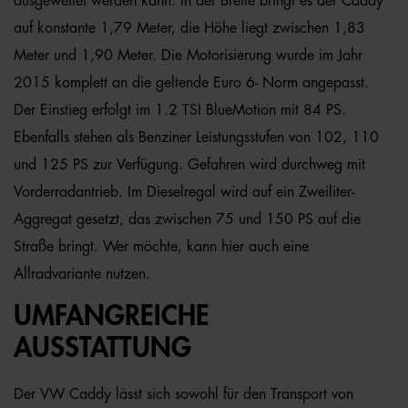
ausgeweitet werden kann. In der Breite bringt es der Caddy
auf konstante 1,79 Meter, die Höhe liegt zwischen 1,83
Meter und 1,90 Meter. Die Motorisierung wurde im Jahr
2015 komplett an die geltende Euro 6- Norm angepasst.
Der Einstieg erfolgt im 1.2 TSI BlueMotion mit 84 PS.
Ebenfalls stehen als Benziner Leistungsstufen von 102, 110
und 125 PS zur Verfügung. Gefahren wird durchweg mit
Vorderradantrieb. Im Dieselregal wird auf ein Zweiliter-
Aggregat gesetzt, das zwischen 75 und 150 PS auf die
Straße bringt. Wer möchte, kann hier auch eine
Allradvariante nutzen.
UMFANGREICHE
AUSSTATTUNG
Der VW Caddy lässt sich sowohl für den Transport von