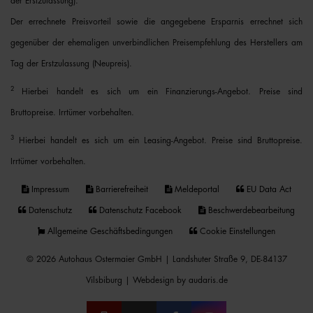
der Erstzulassung).
Der errechnete Preisvorteil sowie die angegebene Ersparnis errechnet sich
gegenüber der ehemaligen unverbindlichen Preisempfehlung des Herstellers am
Tag der Erstzulassung (Neupreis).
2
Hierbei handelt es sich um ein Finanzierungs-Angebot. Preise sind
Bruttopreise. Irrtümer vorbehalten.
3
Hierbei handelt es sich um ein Leasing-Angebot. Preise sind Bruttopreise.
Irrtümer vorbehalten.
Impressum
Barrierefreiheit
Meldeportal
EU Data Act
Datenschutz
Datenschutz Facebook
Beschwerdebearbeitung
Allgemeine Geschäftsbedingungen
Cookie Einstellungen
© 2026 Autohaus Ostermaier GmbH | Landshuter Straße 9, DE-84137
Vilsbiburg |
Webdesign by audaris.de