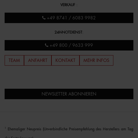
VERKAUF
:
+49 8741 / 6083 9982
24H-NOTDIENST
:
+49 800 / 9633 999
TEAM
ANFAHRT
KONTAKT
MEHR INFOS
NEWSLETTER ABONNIEREN
1
Ehemaliger Neupreis (Unverbindliche Preisempfehlung des Herstellers am Tag