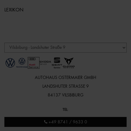
LEXIKON
AUTOHAUS OSTERMAIER GMBH
LANDSHUTER STRASSE 9
84137 VILSBIBURG
TEL
:
+49 8741 / 9633 0