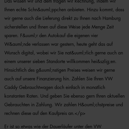
Das wissen wir und dem tragen wir Rechnung, indem wir
Ihnen echte Schn&auml;ppchen anbieten. Hinzu kommt, dass
wir gerne auch die Lieferung direkt zu Ihnen nach Hamburg
sicherstellen und Ihnen auf diese Weise jede Menge Zeit
sparen. F&uuml;r den Autokauf die eigenen vier
W&auml;nde verlassen war gestern, heute geht das auf
Wunsch digital, wobei wir Sie nat&uuml;rlich gerne auch an
einem unserer sieben Standorte willkommen hei&szlig;en.
Hinsichtlich des g&uuml;nstigen Preises weisen wir gerne
auch auf unsere Finanzierung hin. Zahlen Sie Ihren VW
Caddy Gebrauchtwagen doch einfach in monatlich
konstanten Raten. Und geben Sie ebenso gern Ihren aktuellen
Gebrauchten in Zahlung. Wir zahlen H&ouml;chstpreise und
rechnen diese auf den Kaufpreis an.</p>
Er ist so etwas wie der Dauerläufer unter den VW