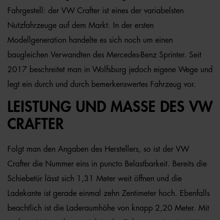
Fahrgestell: der VW Crafter ist eines der variabelsten
Nutzfahrzeuge auf dem Markt. In der ersten
Modellgeneration handelte es sich noch um einen
baugleichen Verwandten des Mercedes-Benz Sprinter. Seit
2017 beschreitet man in Wolfsburg jedoch eigene Wege und
legt ein durch und durch bemerkenswertes Fahrzeug vor.
LEISTUNG UND MASSE DES VW C
RAFTER
Folgt man den Angaben des Herstellers, so ist der VW
Crafter die Nummer eins in puncto Belastbarkeit. Bereits die
Schiebetür lässt sich 1,31 Meter weit öffnen und die
Ladekante ist gerade einmal zehn Zentimeter hoch. Ebenfalls
beachtlich ist die Laderaumhöhe von knapp 2,20 Meter. Mit