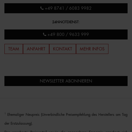
+49 8741 / 6083 9982
24H-NOTDIENST
:
+49 800 / 9633 999
TEAM
ANFAHRT
KONTAKT
MEHR INFOS
NEWSLETTER ABONNIEREN
1
Ehemaliger Neupreis (Unverbindliche Preisempfehlung des Herstellers am Tag
der Erstzulassung).