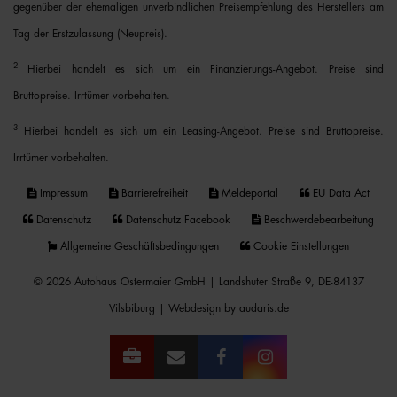
gegenüber der ehemaligen unverbindlichen Preisempfehlung des Herstellers am
Tag der Erstzulassung (Neupreis).
2
Hierbei handelt es sich um ein Finanzierungs-Angebot. Preise sind
Bruttopreise. Irrtümer vorbehalten.
3
Hierbei handelt es sich um ein Leasing-Angebot. Preise sind Bruttopreise.
Irrtümer vorbehalten.
Impressum
Barrierefreiheit
Meldeportal
EU Data Act
Datenschutz
Datenschutz Facebook
Beschwerdebearbeitung
Allgemeine Geschäftsbedingungen
Cookie Einstellungen
© 2026 Autohaus Ostermaier GmbH | Landshuter Straße 9, DE-84137
Vilsbiburg |
Webdesign by audaris.de