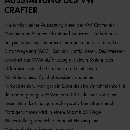
AUSSTATTUNG DES VW
CRAFTER
Hinsichtlich seiner Ausstattung bietet der VW Crafter ein
Maximum an Bequemlichkeit und Sicherheit. Zu haben ist
beispielsweise ein Tempomat und auch eine automatische
Distanzregelung (ACC) lässt sich konfigurieren. Des Weiteren
verwöhnt das VW-Nutzfahrzeug mit einem System, das
elektronisch seitliche Hindernisse erkennt sowie
Rückfahrkamera, Spurhalteassistent und einen
Parkassistenten. Weniger ein Extra als eine Annehmlichkeit ist
der enorm geringe cW-Wert von 0,33, der sich vor allem
hinsichtlich der Innengeräusche positiv bemerkbar macht.
Platz genommen wird in einem Sitz mit 20-Wege-
Sitzverstellung, der sich zudem mit Heizung und
Massagefunktion kombinieren lässt.