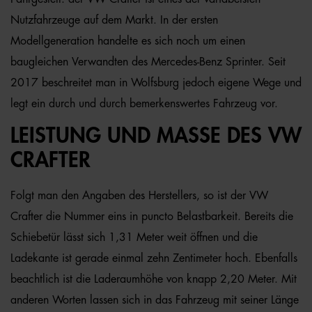
Nutzfahrzeuge auf dem Markt. In der ersten
Modellgeneration handelte es sich noch um einen
baugleichen Verwandten des Mercedes-Benz Sprinter. Seit
2017 beschreitet man in Wolfsburg jedoch eigene Wege und
legt ein durch und durch bemerkenswertes Fahrzeug vor.
LEISTUNG UND MASSE DES VW C
RAFTER
Folgt man den Angaben des Herstellers, so ist der VW
Crafter die Nummer eins in puncto Belastbarkeit. Bereits die
Schiebetür lässt sich 1,31 Meter weit öffnen und die
Ladekante ist gerade einmal zehn Zentimeter hoch. Ebenfalls
beachtlich ist die Laderaumhöhe von knapp 2,20 Meter. Mit
anderen Worten lassen sich in das Fahrzeug mit seiner Länge