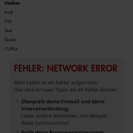
Marken
Audi
VW
Seat
Škoda
CUPRA
FEHLER: NETWORK ERROR
Beim Laden ist ein Fehler aufgetreten.
Hier sind ein paar Tipps, die dir helfen können:
Überprüfe deine Firewall und deine
Internetverbindung.
Laden andere Webseiten, zum Beispiel
deine Suchmaschine?
Prüfe deine Browsererweiterungen.