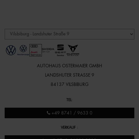
AUTOHAUS OSTERMAIER GMBH
LANDSHUTER STRASSE 9
84137 VILSBIBURG
TEL
:
+49 8741 / 9633 0
VERKAUF
: