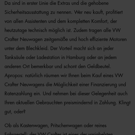
Da sind in erster Linie die Extras und die gehobene
Sicherheitsausstattung zu nennen. Wer neu kauft, profitiert
von allen Assistenten und dem kompletten Komfort, der
heutzutage technisch möglich ist. Zudem tragen alle VW
Crafter Neuwagen zeitgemäße und hoch effiziente Motoren
unter dem Blechkleid. Der Vorteil macht sich an jeder
Tanksäule oder Ladestation in Hamburg oder an jedem
anderen Ort bemerkbar und schont den Geldbeutel.
Apropos: natürlich räumen wir Ihnen beim Kauf eines VW
Crafter Neuwagens die Möglichkeit einer Finanzierung und
Ratenzahlung ein. Und nehmen bei dieser Gelegenheit auch
Ihren aktuellen Gebrauchten preismindernd in Zahlung. Klingt
gut, oder?
Ob als Kastenwagen, Pritschenwagen oder reines
Fahrgestell: der VW Crafter ist eines der variabelsten