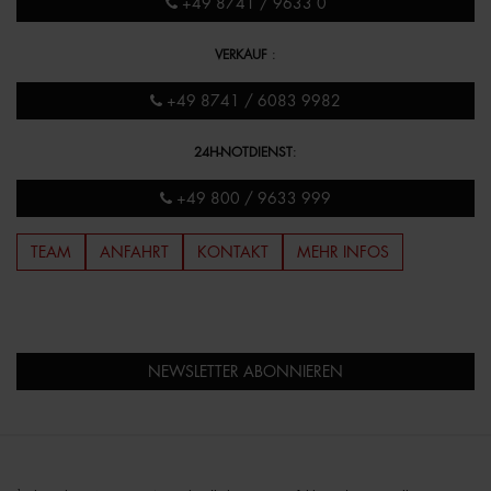
+49 8741 / 9633 0
VERKAUF
:
+49 8741 / 6083 9982
24H-NOTDIENST
:
+49 800 / 9633 999
TEAM
ANFAHRT
KONTAKT
MEHR INFOS
NEWSLETTER ABONNIEREN