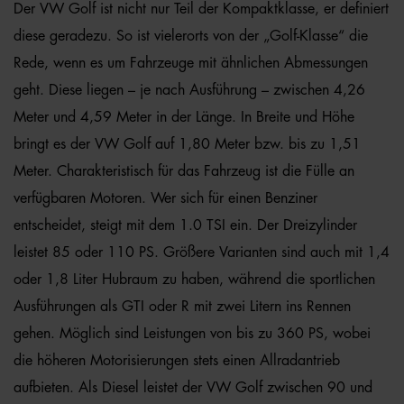
Der VW Golf ist nicht nur Teil der Kompaktklasse, er definiert
diese geradezu. So ist vielerorts von der „Golf-Klasse“ die
Rede, wenn es um Fahrzeuge mit ähnlichen Abmessungen
geht. Diese liegen – je nach Ausführung – zwischen 4,26
Meter und 4,59 Meter in der Länge. In Breite und Höhe
bringt es der VW Golf auf 1,80 Meter bzw. bis zu 1,51
Meter. Charakteristisch für das Fahrzeug ist die Fülle an
verfügbaren Motoren. Wer sich für einen Benziner
entscheidet, steigt mit dem 1.0 TSI ein. Der Dreizylinder
leistet 85 oder 110 PS. Größere Varianten sind auch mit 1,4
oder 1,8 Liter Hubraum zu haben, während die sportlichen
Ausführungen als GTI oder R mit zwei Litern ins Rennen
gehen. Möglich sind Leistungen von bis zu 360 PS, wobei
die höheren Motorisierungen stets einen Allradantrieb
aufbieten. Als Diesel leistet der VW Golf zwischen 90 und