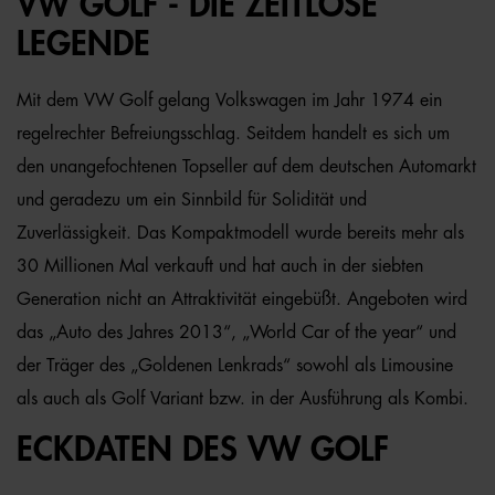
VW GOLF - DIE ZEITLOSE
LEGENDE
Mit dem VW Golf gelang Volkswagen im Jahr 1974 ein
regelrechter Befreiungsschlag. Seitdem handelt es sich um
den unangefochtenen Topseller auf dem deutschen Automarkt
und geradezu um ein Sinnbild für Solidität und
Zuverlässigkeit. Das Kompaktmodell wurde bereits mehr als
30 Millionen Mal verkauft und hat auch in der siebten
Generation nicht an Attraktivität eingebüßt. Angeboten wird
das „Auto des Jahres 2013“, „World Car of the year“ und
der Träger des „Goldenen Lenkrads“ sowohl als Limousine
als auch als Golf Variant bzw. in der Ausführung als Kombi.
ECKDATEN DES VW GOLF