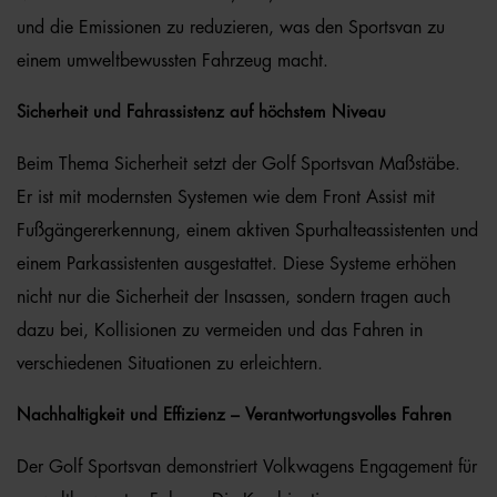
und die Emissionen zu reduzieren, was den Sportsvan zu
einem umweltbewussten Fahrzeug macht.
Sicherheit und Fahrassistenz auf höchstem Niveau
Beim Thema Sicherheit setzt der Golf Sportsvan Maßstäbe.
Er ist mit modernsten Systemen wie dem Front Assist mit
Fußgängererkennung, einem aktiven Spurhalteassistenten und
einem Parkassistenten ausgestattet. Diese Systeme erhöhen
nicht nur die Sicherheit der Insassen, sondern tragen auch
dazu bei, Kollisionen zu vermeiden und das Fahren in
verschiedenen Situationen zu erleichtern.
Nachhaltigkeit und Effizienz – Verantwortungsvolles Fahren
Der Golf Sportsvan demonstriert Volkwagens Engagement für