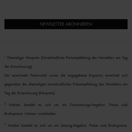
NEWSLETTER ABONNIEREN
1
Ehemaliger Neupreis (Unverbindliche Preisempfehlung des Herstellers am Tag
der Erstzulassung).
Der errechnete Preisvorteil sowie die angegebene Ersparnis errechnet sich
gegenüber der ehemaligen unverbindlichen Preisempfehlung des Herstellers am
Tag der Erstzulassung (Neupreis).
2
Hierbei handelt es sich um ein Finanzierungs-Angebot. Preise sind
Bruttopreise. Irrtümer vorbehalten.
3
Hierbei handelt es sich um ein Leasing-Angebot. Preise sind Bruttopreise.