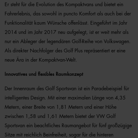
Er steht für die Evolution des Kompaktvans und bietet ein
Fahrerlebnis, das sowohl in puncto Komfort als auch bei der
Funktionalität kaum Wünsche offenlässt. Eingeführt im Jahr
2014 und im Jahr 2017 neu aufgelegt, ist er weit mehr als
nur ein Ableger der legendären Golf-Reihe von Volkswagen.
Als direkter Nachfolger des Golf Plus repräsentiert er eine
neue Ära in der Kompaktvan-Welt.
Innovatives und flexibles Raumkonzept
Der Innenraum des Golf Sportsvan ist ein Paradebeispiel für
intelligentes Design. Mit einer maximalen Länge von 4,35
Metern, einer Breite von 1,81 Metern und einer Höhe
zwischen 1,58 und 1,61 Metern bietet der VW Golf
Sportsvan ein beachtliches Raumangebot für fünf großzügige
Sitze mit reichlich Beinfreiheit, sogar für die hinteren