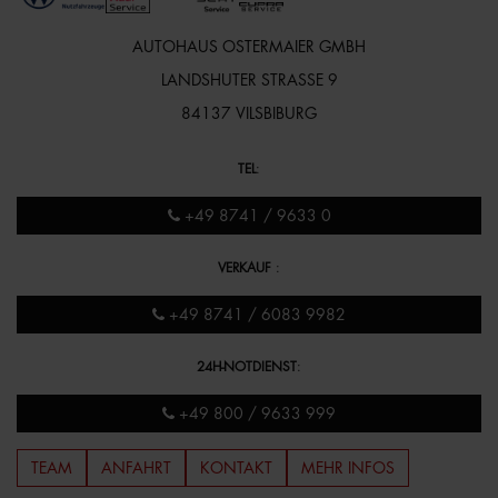
AUTOHAUS OSTERMAIER GMBH
LANDSHUTER STRASSE 9
84137 VILSBIBURG
TEL
:
+49 8741 / 9633 0
VERKAUF
:
+49 8741 / 6083 9982
24H-NOTDIENST
:
+49 800 / 9633 999
TEAM
ANFAHRT
KONTAKT
MEHR INFOS