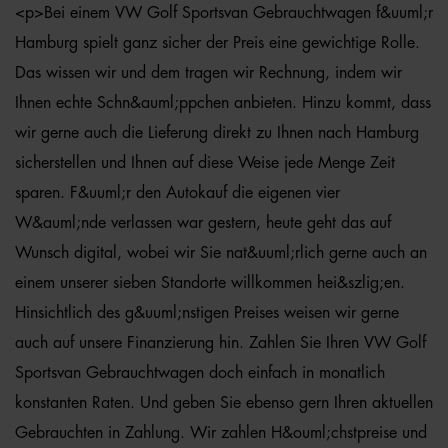
<p>Bei einem VW Golf Sportsvan Gebrauchtwagen f&uuml;r
Hamburg spielt ganz sicher der Preis eine gewichtige Rolle.
Das wissen wir und dem tragen wir Rechnung, indem wir
Ihnen echte Schn&auml;ppchen anbieten. Hinzu kommt, dass
wir gerne auch die Lieferung direkt zu Ihnen nach Hamburg
sicherstellen und Ihnen auf diese Weise jede Menge Zeit
sparen. F&uuml;r den Autokauf die eigenen vier
W&auml;nde verlassen war gestern, heute geht das auf
Wunsch digital, wobei wir Sie nat&uuml;rlich gerne auch an
einem unserer sieben Standorte willkommen hei&szlig;en.
Hinsichtlich des g&uuml;nstigen Preises weisen wir gerne
auch auf unsere Finanzierung hin. Zahlen Sie Ihren VW Golf
Sportsvan Gebrauchtwagen doch einfach in monatlich
konstanten Raten. Und geben Sie ebenso gern Ihren aktuellen
Gebrauchten in Zahlung. Wir zahlen H&ouml;chstpreise und