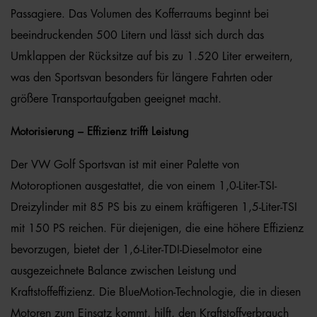
Passagiere. Das Volumen des Kofferraums beginnt bei
beeindruckenden 500 Litern und lässt sich durch das
Umklappen der Rücksitze auf bis zu 1.520 Liter erweitern,
was den Sportsvan besonders für längere Fahrten oder
größere Transportaufgaben geeignet macht.
Motorisierung – Effizienz trifft Leistung
Der VW Golf Sportsvan ist mit einer Palette von
Motoroptionen ausgestattet, die von einem 1,0-Liter-TSI-
Dreizylinder mit 85 PS bis zu einem kräftigeren 1,5-Liter-TSI
mit 150 PS reichen. Für diejenigen, die eine höhere Effizienz
bevorzugen, bietet der 1,6-Liter-TDI-Dieselmotor eine
ausgezeichnete Balance zwischen Leistung und
Kraftstoffeffizienz. Die BlueMotion-Technologie, die in diesen
Motoren zum Einsatz kommt, hilft, den Kraftstoffverbrauch