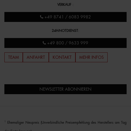
VERKAUF
:
+49 8741 / 6083 9982
24H-NOTDIENST
:
+49 800 / 9633 999
TEAM
ANFAHRT
KONTAKT
MEHR INFOS
NEWSLETTER ABONNIEREN
1
Ehemaliger Neupreis (Unverbindliche Preisempfehlung des Herstellers am Tag