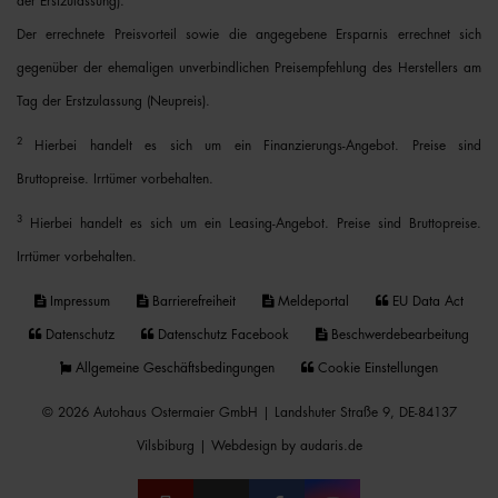
der Erstzulassung).
Der errechnete Preisvorteil sowie die angegebene Ersparnis errechnet sich
gegenüber der ehemaligen unverbindlichen Preisempfehlung des Herstellers am
Tag der Erstzulassung (Neupreis).
2
Hierbei handelt es sich um ein Finanzierungs-Angebot. Preise sind
Bruttopreise. Irrtümer vorbehalten.
3
Hierbei handelt es sich um ein Leasing-Angebot. Preise sind Bruttopreise.
Irrtümer vorbehalten.
Impressum
Barrierefreiheit
Meldeportal
EU Data Act
Datenschutz
Datenschutz Facebook
Beschwerdebearbeitung
Allgemeine Geschäftsbedingungen
Cookie Einstellungen
© 2026 Autohaus Ostermaier GmbH | Landshuter Straße 9, DE-84137
Vilsbiburg |
Webdesign by audaris.de