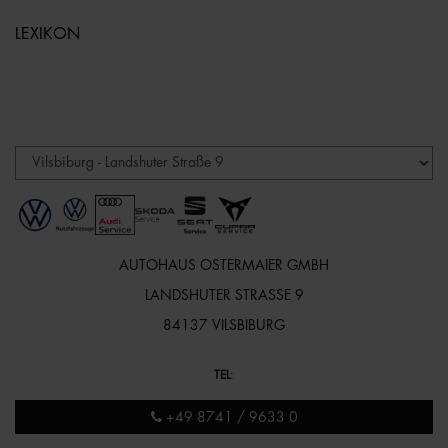
LEXIKON
AUTOHAUS OSTERMAIER GMBH
LANDSHUTER STRASSE 9
84137 VILSBIBURG
TEL
:
+49 8741 / 9633 0