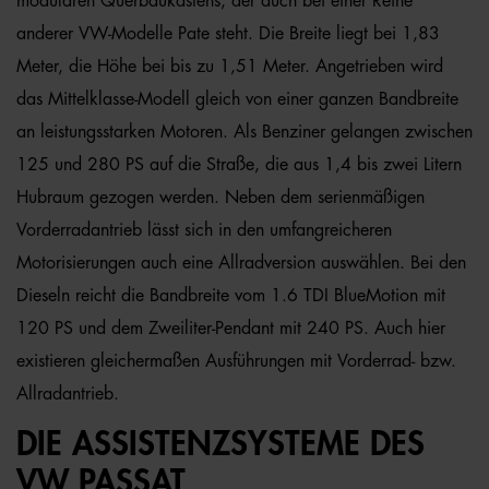
modularen Querbaukastens, der auch bei einer Reihe
anderer VW-Modelle Pate steht. Die Breite liegt bei 1,83
Meter, die Höhe bei bis zu 1,51 Meter. Angetrieben wird
das Mittelklasse-Modell gleich von einer ganzen Bandbreite
an leistungsstarken Motoren. Als Benziner gelangen zwischen
125 und 280 PS auf die Straße, die aus 1,4 bis zwei Litern
Hubraum gezogen werden. Neben dem serienmäßigen
Vorderradantrieb lässt sich in den umfangreicheren
Motorisierungen auch eine Allradversion auswählen. Bei den
Dieseln reicht die Bandbreite vom 1.6 TDI BlueMotion mit
120 PS und dem Zweiliter-Pendant mit 240 PS. Auch hier
existieren gleichermaßen Ausführungen mit Vorderrad- bzw.
Allradantrieb.
DIE ASSISTENZSYSTEME DES
VW PASSAT