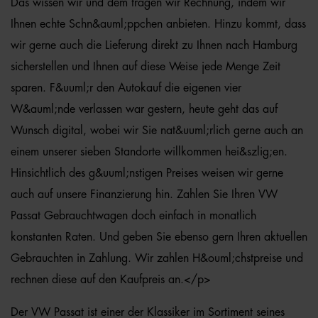
Das wissen wir und dem tragen wir Rechnung, indem wir
Ihnen echte Schn&auml;ppchen anbieten. Hinzu kommt, dass
wir gerne auch die Lieferung direkt zu Ihnen nach Hamburg
sicherstellen und Ihnen auf diese Weise jede Menge Zeit
sparen. F&uuml;r den Autokauf die eigenen vier
W&auml;nde verlassen war gestern, heute geht das auf
Wunsch digital, wobei wir Sie nat&uuml;rlich gerne auch an
einem unserer sieben Standorte willkommen hei&szlig;en.
Hinsichtlich des g&uuml;nstigen Preises weisen wir gerne
auch auf unsere Finanzierung hin. Zahlen Sie Ihren VW
Passat Gebrauchtwagen doch einfach in monatlich
konstanten Raten. Und geben Sie ebenso gern Ihren aktuellen
Gebrauchten in Zahlung. Wir zahlen H&ouml;chstpreise und
rechnen diese auf den Kaufpreis an.</p>
Der VW Passat ist einer der Klassiker im Sortiment seines