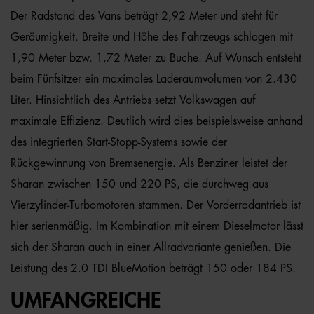
Der Radstand des Vans beträgt 2,92 Meter und steht für
Geräumigkeit. Breite und Höhe des Fahrzeugs schlagen mit
1,90 Meter bzw. 1,72 Meter zu Buche. Auf Wunsch entsteht
beim Fünfsitzer ein maximales Laderaumvolumen von 2.430
Liter. Hinsichtlich des Antriebs setzt Volkswagen auf
maximale Effizienz. Deutlich wird dies beispielsweise anhand
des integrierten Start-Stopp-Systems sowie der
Rückgewinnung von Bremsenergie. Als Benziner leistet der
Sharan zwischen 150 und 220 PS, die durchweg aus
Vierzylinder-Turbomotoren stammen. Der Vorderradantrieb ist
hier serienmäßig. Im Kombination mit einem Dieselmotor lässt
sich der Sharan auch in einer Allradvariante genießen. Die
Leistung des 2.0 TDI BlueMotion beträgt 150 oder 184 PS.
UMFANGREICHE