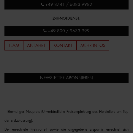
+49 8741 / 6083 9982
24H-NOTDIENST
:
+49 800 / 9633 999
TEAM
ANFAHRT
KONTAKT
MEHR INFOS
NEWSLETTER ABONNIEREN
1
Ehemaliger Neupreis (Unverbindliche Preisempfehlung des Herstellers am Tag
der Erstzulassung).
Der errechnete Preisvorteil sowie die angegebene Ersparnis errechnet sich