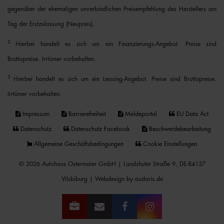
gegenüber der ehemaligen unverbindlichen Preisempfehlung des Herstellers am
Tag der Erstzulassung (Neupreis).
2
Hierbei handelt es sich um ein Finanzierungs-Angebot. Preise sind
Bruttopreise. Irrtümer vorbehalten.
3
Hierbei handelt es sich um ein Leasing-Angebot. Preise sind Bruttopreise.
Irrtümer vorbehalten.
Impressum
Barrierefreiheit
Meldeportal
EU Data Act
Datenschutz
Datenschutz Facebook
Beschwerdebearbeitung
Allgemeine Geschäftsbedingungen
Cookie Einstellungen
© 2026 Autohaus Ostermaier GmbH | Landshuter Straße 9, DE-84137
Vilsbiburg |
Webdesign by audaris.de