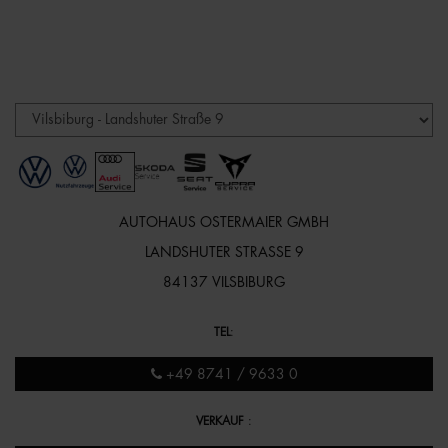
AUTOHAUS OSTERMAIER GMBH
LANDSHUTER STRASSE 9
84137 VILSBIBURG
TEL
:
+49 8741 / 9633 0
VERKAUF
: