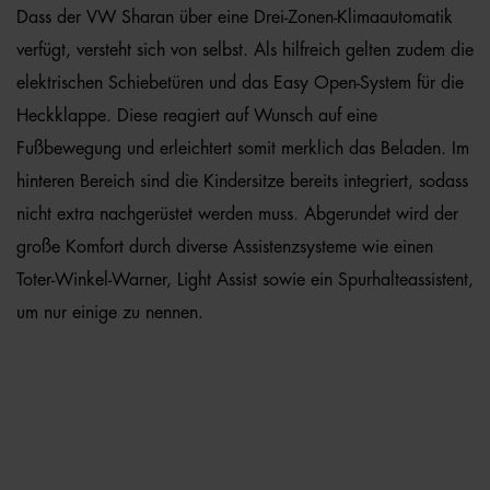
Dass der VW Sharan über eine Drei-Zonen-Klimaautomatik
verfügt, versteht sich von selbst. Als hilfreich gelten zudem die
elektrischen Schiebetüren und das Easy Open-System für die
Heckklappe. Diese reagiert auf Wunsch auf eine
Fußbewegung und erleichtert somit merklich das Beladen. Im
hinteren Bereich sind die Kindersitze bereits integriert, sodass
nicht extra nachgerüstet werden muss. Abgerundet wird der
große Komfort durch diverse Assistenzsysteme wie einen
Toter-Winkel-Warner, Light Assist sowie ein Spurhalteassistent,
um nur einige zu nennen.