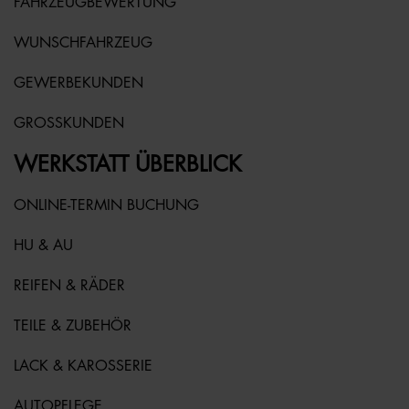
FAHRZEUGBEWERTUNG
WUNSCHFAHRZEUG
GEWERBEKUNDEN
GROSSKUNDEN
WERKSTATT ÜBERBLICK
ONLINE-TERMIN BUCHUNG
HU & AU
REIFEN & RÄDER
TEILE & ZUBEHÖR
LACK & KAROSSERIE
AUTOPFLEGE