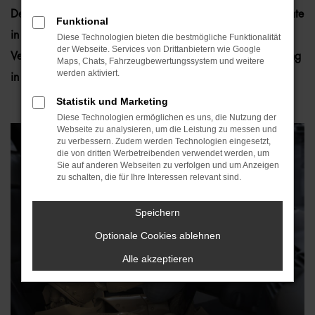
Der Airbag ist eines der entscheidendsten Sicherheitselemente
Funktional
in modernen Fahrzeugen. Entwickelt, um bei einem Unfall
Diese Technologien bieten die bestmögliche Funktionalität
der Webseite. Services von Drittanbietern wie Google
Verletzungen zu minimieren, hat er sich seit seiner Einführung
Maps, Chats, Fahrzeugbewertungssystem und weitere
werden aktiviert.
in den 1970er Jahren enorm weiterentwickelt.
Statistik und Marketing
Diese Technologien ermöglichen es uns, die Nutzung der
Webseite zu analysieren, um die Leistung zu messen und
zu verbessern. Zudem werden Technologien eingesetzt,
die von dritten Werbetreibenden verwendet werden, um
Sie auf anderen Webseiten zu verfolgen und um Anzeigen
zu schalten, die für Ihre Interessen relevant sind.
Speichern
Optionale Cookies ablehnen
Alle akzeptieren