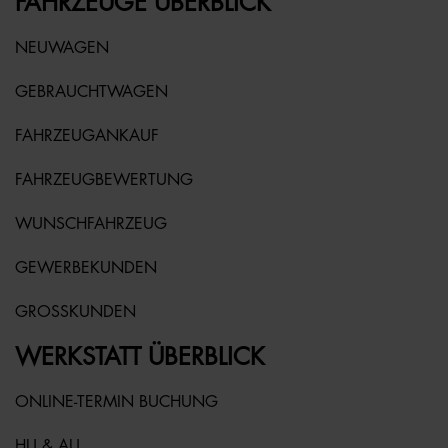
FAHRZEUGE ÜBERBLICK
NEUWAGEN
GEBRAUCHTWAGEN
FAHRZEUGANKAUF
FAHRZEUGBEWERTUNG
WUNSCHFAHRZEUG
GEWERBEKUNDEN
GROSSKUNDEN
WERKSTATT ÜBERBLICK
ONLINE-TERMIN BUCHUNG
HU & AU