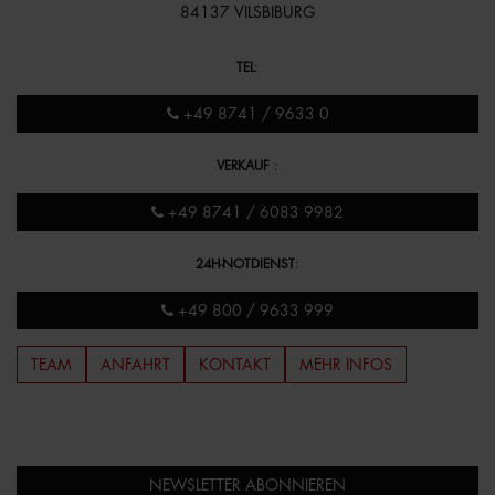
84137 VILSBIBURG
TEL
:
+49 8741 / 9633 0
VERKAUF
:
+49 8741 / 6083 9982
24H-NOTDIENST
:
+49 800 / 9633 999
TEAM
ANFAHRT
KONTAKT
MEHR INFOS
NEWSLETTER ABONNIEREN