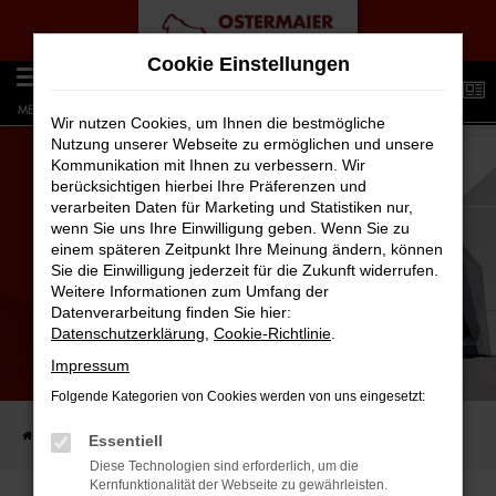
Zum
Cookie Einstellungen
Hauptinhalt
0
springen
MENÜ
Wir nutzen Cookies, um Ihnen die bestmögliche
Nutzung unserer Webseite zu ermöglichen und unsere
Kommunikation mit Ihnen zu verbessern. Wir
berücksichtigen hierbei Ihre Präferenzen und
verarbeiten Daten für Marketing und Statistiken nur,
wenn Sie uns Ihre Einwilligung geben. Wenn Sie zu
einem späteren Zeitpunkt Ihre Meinung ändern, können
Sie die Einwilligung jederzeit für die Zukunft widerrufen.
Weitere Informationen zum Umfang der
Datenverarbeitung finden Sie hier:
Datenschutzerklärung
,
Cookie-Richtlinie
.
Impressum
AIRBAG
SICHERHEIT IM AUTO NEU DEFINIERT
Folgende Kategorien von Cookies werden von uns eingesetzt:
Startseite
Kfz.-Lexikon
Airbag
Essentiell
Diese Technologien sind erforderlich, um die
Kernfunktionalität der Webseite zu gewährleisten.