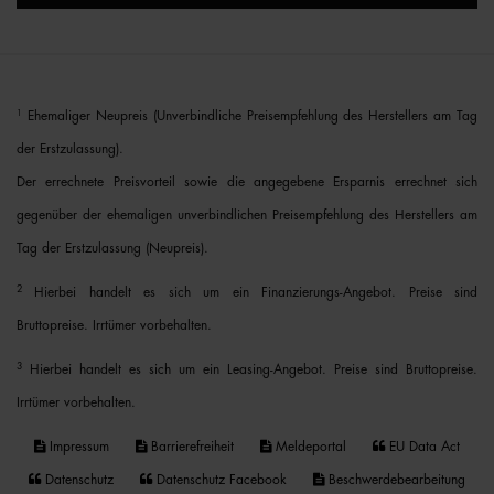
1
Ehemaliger Neupreis (Unverbindliche Preisempfehlung des Herstellers am Tag
der Erstzulassung).
Der errechnete Preisvorteil sowie die angegebene Ersparnis errechnet sich
gegenüber der ehemaligen unverbindlichen Preisempfehlung des Herstellers am
Tag der Erstzulassung (Neupreis).
2
Hierbei handelt es sich um ein Finanzierungs-Angebot. Preise sind
Bruttopreise. Irrtümer vorbehalten.
3
Hierbei handelt es sich um ein Leasing-Angebot. Preise sind Bruttopreise.
Irrtümer vorbehalten.
Impressum
Barrierefreiheit
Meldeportal
EU Data Act
Datenschutz
Datenschutz Facebook
Beschwerdebearbeitung