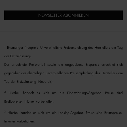
NEWSLETTER ABONNIEREN
1
Ehemaliger Neupreis (Unverbindliche Preisempfehlung des Herstellers am Tag
der Erstzulassung).
Der errechnete Preisvorteil sowie die angegebene Ersparnis errechnet sich
gegenüber der ehemaligen unverbindlichen Preisempfehlung des Herstellers am
Tag der Erstzulassung (Neupreis).
2
Hierbei handelt es sich um ein Finanzierungs-Angebot. Preise sind
Bruttopreise. Irrtümer vorbehalten.
3
Hierbei handelt es sich um ein Leasing-Angebot. Preise sind Bruttopreise.
Irrtümer vorbehalten.