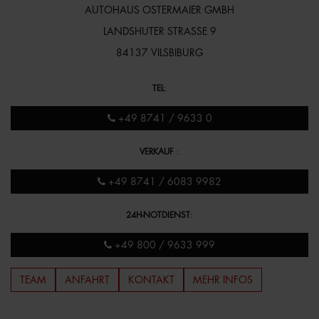
AUTOHAUS OSTERMAIER GMBH
LANDSHUTER STRASSE 9
84137 VILSBIBURG
TEL
:
+49 8741 / 9633 0
VERKAUF
:
+49 8741 / 6083 9982
24H-NOTDIENST
:
+49 800 / 9633 999
TEAM
ANFAHRT
KONTAKT
MEHR INFOS