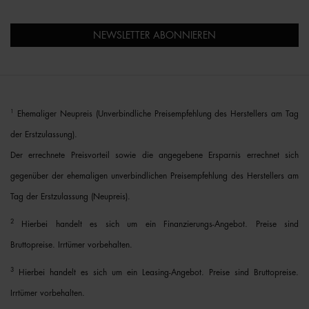
NEWSLETTER ABONNIEREN
1
Ehemaliger Neupreis (Unverbindliche Preisempfehlung des Herstellers am Tag
der Erstzulassung).
Der errechnete Preisvorteil sowie die angegebene Ersparnis errechnet sich
gegenüber der ehemaligen unverbindlichen Preisempfehlung des Herstellers am
Tag der Erstzulassung (Neupreis).
2
Hierbei handelt es sich um ein Finanzierungs-Angebot. Preise sind
Bruttopreise. Irrtümer vorbehalten.
3
Hierbei handelt es sich um ein Leasing-Angebot. Preise sind Bruttopreise.
Irrtümer vorbehalten.