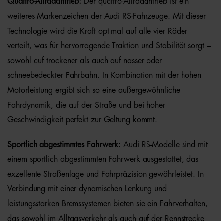
Quattro-Allradantrieb:
Der quattro-Allradantrieb ist ein
weiteres Markenzeichen der Audi RS-Fahrzeuge. Mit dieser
Technologie wird die Kraft optimal auf alle vier Räder
verteilt, was für hervorragende Traktion und Stabilität sorgt –
sowohl auf trockener als auch auf nasser oder
schneebedeckter Fahrbahn. In Kombination mit der hohen
Motorleistung ergibt sich so eine außergewöhnliche
Fahrdynamik, die auf der Straße und bei hoher
Geschwindigkeit perfekt zur Geltung kommt.
Sportlich abgestimmtes Fahrwerk:
Audi RS-Modelle sind mit
einem sportlich abgestimmten Fahrwerk ausgestattet, das
exzellente Straßenlage und Fahrpräzision gewährleistet. In
Verbindung mit einer dynamischen Lenkung und
leistungsstarken Bremssystemen bieten sie ein Fahrverhalten,
das sowohl im Alltagsverkehr als auch auf der Rennstrecke