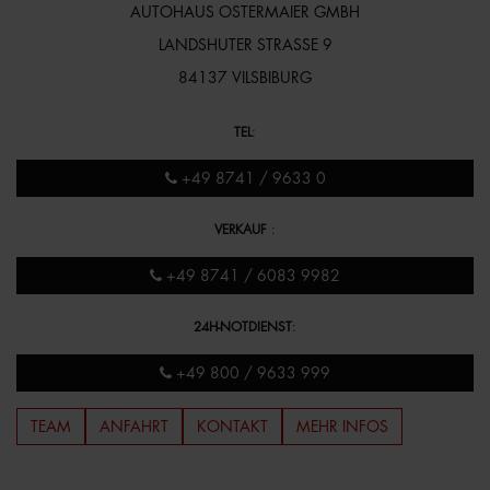
AUTOHAUS OSTERMAIER GMBH
LANDSHUTER STRASSE 9
84137 VILSBIBURG
TEL
:
+49 8741 / 9633 0
VERKAUF
:
+49 8741 / 6083 9982
24H-NOTDIENST
:
+49 800 / 9633 999
TEAM
ANFAHRT
KONTAKT
MEHR INFOS