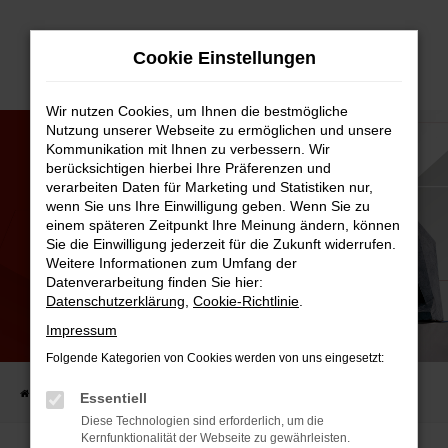
Zum
Cookie Einstellungen
Hauptinhalt
springen
Wir nutzen Cookies, um Ihnen die bestmögliche
Nutzung unserer Webseite zu ermöglichen und unsere
Kommunikation mit Ihnen zu verbessern. Wir
berücksichtigen hierbei Ihre Präferenzen und
verarbeiten Daten für Marketing und Statistiken nur,
wenn Sie uns Ihre Einwilligung geben. Wenn Sie zu
einem späteren Zeitpunkt Ihre Meinung ändern, können
Sie die Einwilligung jederzeit für die Zukunft widerrufen.
Weitere Informationen zum Umfang der
Datenverarbeitung finden Sie hier:
Datenschutzerklärung
,
Cookie-Richtlinie
.
Impressum
BREMSKRAFTVERSTÄRKER
Folgende Kategorien von Cookies werden von uns eingesetzt:
Startseite
Kfz.-Lexikon
Bremskraftverstärker
Essentiell
Diese Technologien sind erforderlich, um die
Kernfunktionalität der Webseite zu gewährleisten.