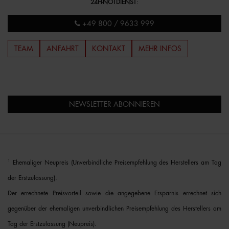
24H-NOTDIENST
:
+49 800 / 9633 999
TEAM
ANFAHRT
KONTAKT
MEHR INFOS
NEWSLETTER ABONNIEREN
1
Ehemaliger Neupreis (Unverbindliche Preisempfehlung des Herstellers am Tag
der Erstzulassung).
Der errechnete Preisvorteil sowie die angegebene Ersparnis errechnet sich
gegenüber der ehemaligen unverbindlichen Preisempfehlung des Herstellers am
Tag der Erstzulassung (Neupreis).